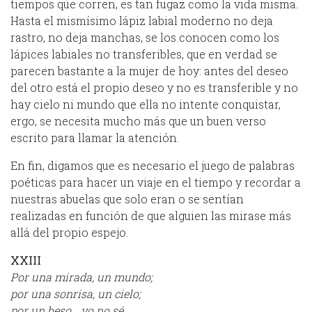
tiempos que corren, es tan fugaz como la vida misma.
Hasta el mismísimo lápiz labial moderno no deja
rastro, no deja manchas, se los conocen como los
lápices labiales no transferibles, que en verdad se
parecen bastante a la mujer de hoy: antes del deseo
del otro está el propio deseo y no es transferible y no
hay cielo ni mundo que ella no intente conquistar,
ergo, se necesita mucho más que un buen verso
escrito para llamar la atención.
En fin, digamos que es necesario el juego de palabras
poéticas para hacer un viaje en el tiempo y recordar a
nuestras abuelas que solo eran o se sentían
realizadas en función de que alguien las mirase más
allá del propio espejo.
XXIII
Por una mirada, un mundo;
por una sonrisa, un cielo;
por un beso… yo no sé