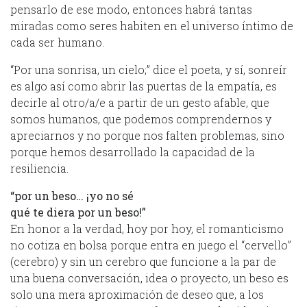
pensarlo de ese modo, entonces habrá tantas
miradas como seres habiten en el universo íntimo de
cada ser humano.
“Por una sonrisa, un cielo;” dice el poeta, y sí, sonreír
es algo así como abrir las puertas de la empatía, es
decirle al otro/a/e a partir de un gesto afable, que
somos humanos, que podemos comprendernos y
apreciarnos y no porque nos falten problemas, sino
porque hemos desarrollado la capacidad de la
resiliencia.
“por un beso… ¡yo no sé
qué te diera por un beso!”
En honor a la verdad, hoy por hoy, el romanticismo
no cotiza en bolsa porque entra en juego el “cervello”
(cerebro) y sin un cerebro que funcione a la par de
una buena conversación, idea o proyecto, un beso es
solo una mera aproximación de deseo que, a los