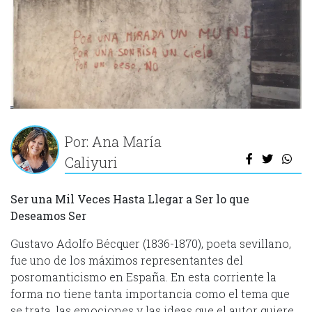
Por: Ana María
Caliyuri
Ser una Mil Veces Hasta Llegar a Ser lo que
Deseamos Ser
Gustavo Adolfo Bécquer (1836-1870), poeta sevillano,
fue uno de los máximos representantes del
posromanticismo en España. En esta corriente la
forma no tiene tanta importancia como el tema que
se trata, las emociones y las ideas que el autor quiere