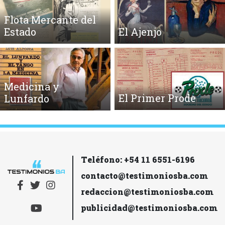
Flota Mercante del
Estado
El Ajenjo
Medicina y
El Primer Prode
Lunfardo
Teléfono: +54 11 6551-6196
contacto@testimoniosba.com
redaccion@testimoniosba.com
publicidad@testimoniosba.com