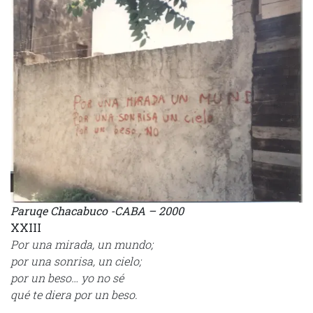
Paruqe Chacabuco -CABA – 2000
XXIII
Por una mirada, un mundo;
por una sonrisa, un cielo;
por un beso… yo no sé
qué te diera por un beso.