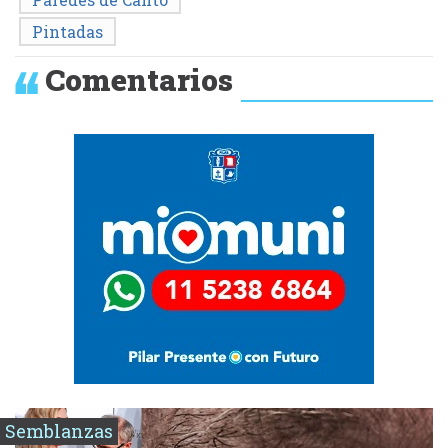
Pintadas
Comentarios
Semblanzas