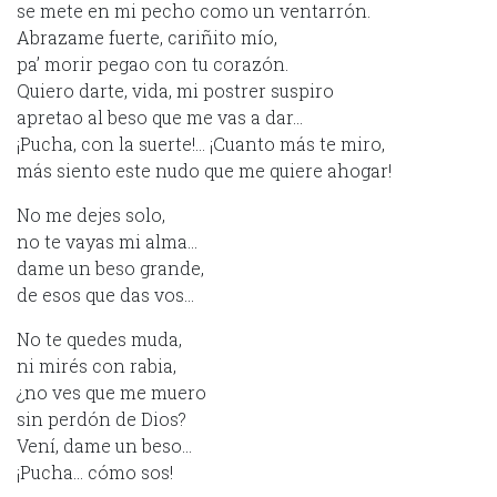
se mete en mi pecho como un ventarrón.
Abrazame fuerte, cariñito mío,
pa’ morir pegao con tu corazón.
Quiero darte, vida, mi postrer suspiro
apretao al beso que me vas a dar…
¡Pucha, con la suerte!… ¡Cuanto más te miro,
más siento este nudo que me quiere ahogar!
No me dejes solo,
no te vayas mi alma…
dame un beso grande,
de esos que das vos…
No te quedes muda,
ni mirés con rabia,
¿no ves que me muero
sin perdón de Dios?
Vení, dame un beso…
¡Pucha… cómo sos!