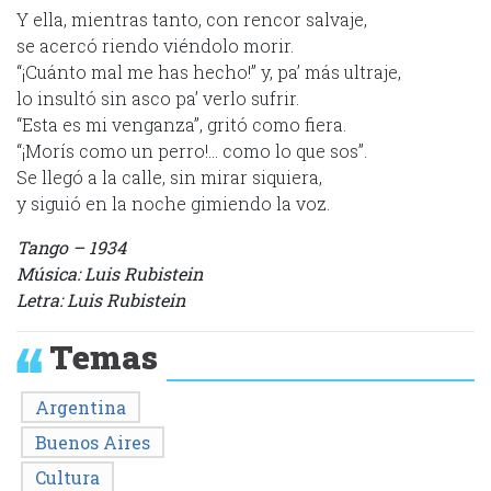
Y ella, mientras tanto, con rencor salvaje,
se acercó riendo viéndolo morir.
“¡Cuánto mal me has hecho!” y, pa’ más ultraje,
lo insultó sin asco pa’ verlo sufrir.
“Esta es mi venganza”, gritó como fiera.
“¡Morís como un perro!… como lo que sos”.
Se llegó a la calle, sin mirar siquiera,
y siguió en la noche gimiendo la voz.
Tango – 1934
Música: Luis Rubistein
Letra: Luis Rubistein
Temas
Argentina
Buenos Aires
Cultura