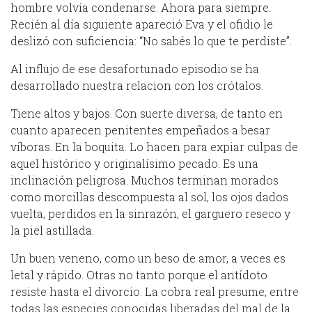
hombre volvía condenarse. Ahora para siempre.
Recién al día siguiente apareció Eva y el ofidio le
deslizó con suficiencia: “No sabés lo que te perdiste”.
Al influjo de ese desafortunado episodio se ha
desarrollado nuestra relacion con los crótalos.
Tiene altos y bajos. Con suerte diversa, de tanto en
cuanto aparecen penitentes empeñados a besar
víboras. En la boquita. Lo hacen para expiar culpas de
aquel histórico y originalísimo pecado. Es una
inclinación peligrosa. Muchos terminan morados
como morcillas descompuesta al sol, los ojos dados
vuelta, perdidos en la sinrazón, el garguero reseco y
la piel astillada.
Un buen veneno, como un beso de amor, a veces es
letal y rápido. Otras no tanto porque el antídoto
resiste hasta el divorcio. La cobra real presume, entre
todas las especies conocidas liberadas del mal de la