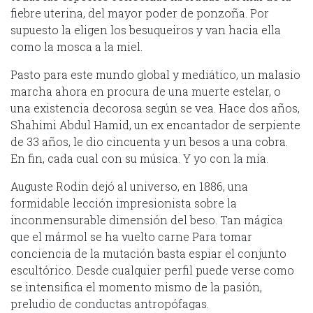
fiebre uterina, del mayor poder de ponzoña. Por
supuesto la eligen los besuqueiros y van hacia ella
como la mosca a la miel.
Pasto para este mundo global y mediático, un malasio
marcha ahora en procura de una muerte estelar, o
una existencia decorosa según se vea. Hace dos años,
Shahimi Abdul Hamid, un ex encantador de serpiente
de 33 años, le dio cincuenta y un besos a una cobra.
En fin, cada cual con su música. Y yo con la mía.
Auguste Rodin dejó al universo, en 1886, una
formidable lección impresionista sobre la
inconmensurable dimensión del beso. Tan mágica
que el mármol se ha vuelto carne Para tomar
conciencia de la mutación basta espiar el conjunto
escultórico. Desde cualquier perfil puede verse como
se intensifica el momento mismo de la pasión,
preludio de conductas antropófagas.