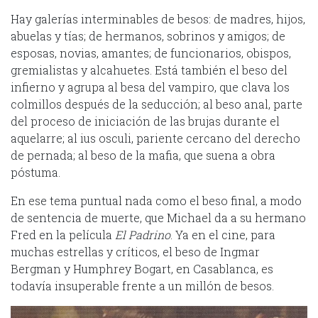
Hay galerías interminables de besos: de madres, hijos,
abuelas y tías; de hermanos, sobrinos y amigos; de
esposas, novias, amantes; de funcionarios, obispos,
gremialistas y alcahuetes. Está también el beso del
infierno y agrupa al besa del vampiro, que clava los
colmillos después de la seducción; al beso anal, parte
del proceso de iniciación de las brujas durante el
aquelarre; al ius osculi, pariente cercano del derecho
de pernada; al beso de la mafia, que suena a obra
póstuma.
En ese tema puntual nada como el beso final, a modo
de sentencia de muerte, que Michael da a su hermano
Fred en la película
El Padrino
. Ya en el cine, para
muchas estrellas y críticos, el beso de Ingmar
Bergman y Humphrey Bogart, en Casablanca, es
todavía insuperable frente a un millón de besos.