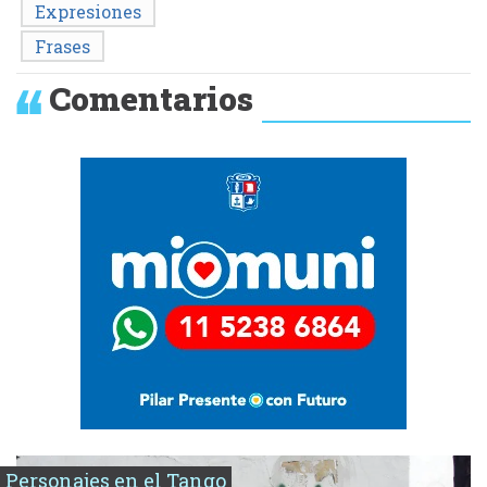
Expresiones
Frases
Comentarios
Personajes en el Tango