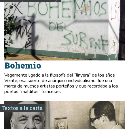
Bohemio
Vagamente ligado a la filosofía del “linyera” de los años
Veinte, esa suerte de anárquico individualismo, fue una
marca de muchos artistas porteños y que recordaba a los
poetas “malditos” franceses.
Textos a la carta