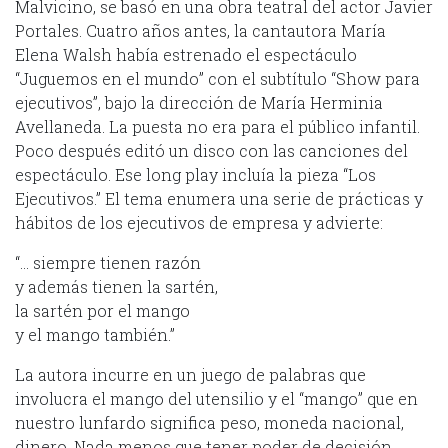
Malvicino, se basó en una obra teatral del actor Javier
Portales. Cuatro años antes, la cantautora María
Elena Walsh había estrenado el espectáculo
“Juguemos en el mundo” con el subtítulo “Show para
ejecutivos”, bajo la dirección de María Herminia
Avellaneda. La puesta no era para el público infantil.
Poco después editó un disco con las canciones del
espectáculo. Ese long play incluía la pieza “Los
Ejecutivos.” El tema enumera una serie de prácticas y
hábitos de los ejecutivos de empresa y advierte:
“… siempre tienen razón
y además tienen la sartén,
la sartén por el mango
y el mango también.”
La autora incurre en un juego de palabras que
involucra el mango del utensilio y el “mango” que en
nuestro lunfardo significa peso, moneda nacional,
dinero. Nada menos que tener poder de decisión