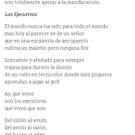
son totalmente ajenas a la manducación.
Los Ejecutivos
El mundo nunca ha sido para todo el mundo
mas hoy al parecer es de un señor
que en una escalerita de aeropuerto
cultiva un maletín pero ninguna flor.
Sonriente y afeitado para siempre
trajina para darnos la ilusión
de un cielo en tecnicolor donde muy poquitos
aprendan a jugar al golf.
Ay, qué vivos
son los ejecutivos,
qué vivos que son.
Del sillón al avión,
del avión al salón,
del harén al edén