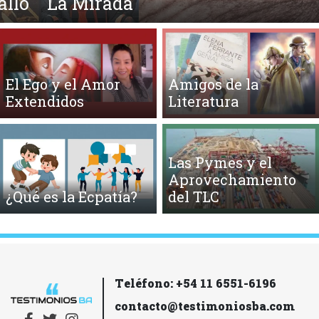
La Mirada
El Ego y el Amor
Amigos de la
Extendidos
Literatura
Las Pymes y el
Aprovechamiento
¿Qué es la Ecpatía?
del TLC
Teléfono: +54 11 6551-6196
contacto@testimoniosba.com