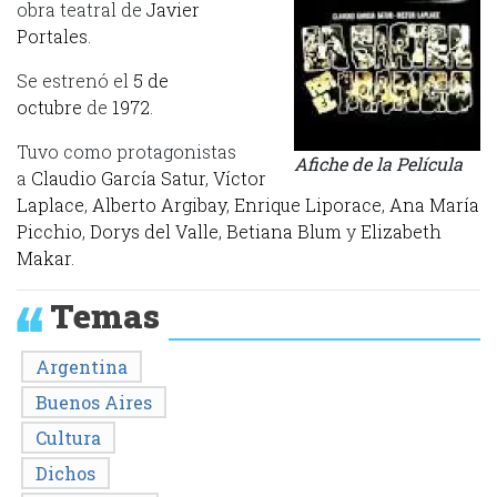
obra teatral de
Javier
Portales
.
Se estrenó el
5 de
octubre
de
1972
.
Tuvo como protagonistas
Afiche de la Películ
a
a
Claudio García Satur
,
Víctor
Laplace
,
Alberto Argibay
,
Enrique Liporace
,
Ana María
Picchio
,
Dorys del Valle
,
Betiana Blum
y
Elizabeth
Makar
.
Temas
Argentina
Buenos Aires
Cultura
Dichos