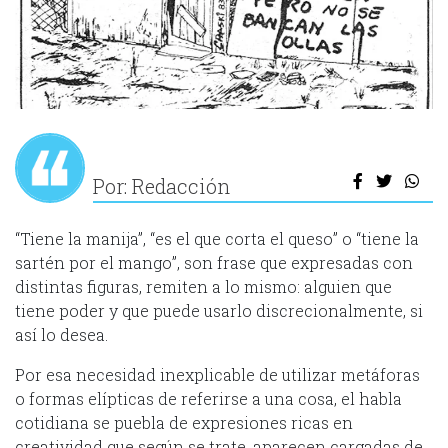
Por: Redacción
“Tiene la manija”, “es el que corta el queso” o “tiene la
sartén por el mango”, son frase que expresadas con
distintas figuras, remiten a lo mismo: alguien que
tiene poder y que puede usarlo discrecionalmente, si
así lo desea.
Por esa necesidad inexplicable de utilizar metáforas
o formas elípticas de referirse a una cosa, el habla
cotidiana se puebla de expresiones ricas en
creatividad que según se trate, aparecen cargadas de