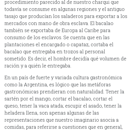
procedimiento parecido al de nuestro charqui que
todavía se consume en algunas regiones y el antiguo
tasajo que producían los saladeros para exportar a los
mercados con mano de obra esclava. El bacalao
también se exportaba de Europa al Caribe para
consumo de los esclavos. Se cuenta que en las
plantaciones el encargado o capataz, cortaba el
bacalao que entregaba en trozos al personal
sometido. Es decir, el hombre decidía qué volumen de
ración y a quién le entregaba.
En un país de fuerte y variada cultura gastronómica
como la Argentina, es lógico que las metáforas
gastronómicas prendieran con naturalidad. Tener la
sartén por el mango, cortar el bacalao, cortar el
queso, tener la vaca atada; escupir el asado, tener la
heladera llena, son apenas algunas de las
representaciones que nuestro imaginario asocia a
comidas, para referirse a cuestiones que en general,