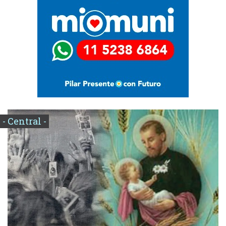
- Central -