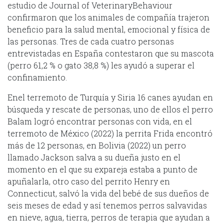
estudio de Journal of VeterinaryBehaviour
confirmaron que los animales de compañía trajeron
beneficio para la salud mental, emocional y física de
las personas. Tres de cada cuatro personas
entrevistadas en España contestaron que su mascota
(perro 61,2 % o gato 38,8 %) les ayudó a superar el
confinamiento.
Enel terremoto de Turquía y Siria 16 canes ayudan en
búsqueda y rescate de personas, uno de ellos el perro
Balam logró encontrar personas con vida, en el
terremoto de México (2022) la perrita Frida encontró
más de 12 personas, en Bolivia (2022) un perro
llamado Jackson salva a su dueña justo en el
momento en el que su expareja estaba a punto de
apuñalarla, otro caso del perrito Henry en
Connecticut, salvó la vida del bebé de sus dueños de
seis meses de edad y así tenemos perros salvavidas
en nieve, agua, tierra, perros de terapia que ayudan a