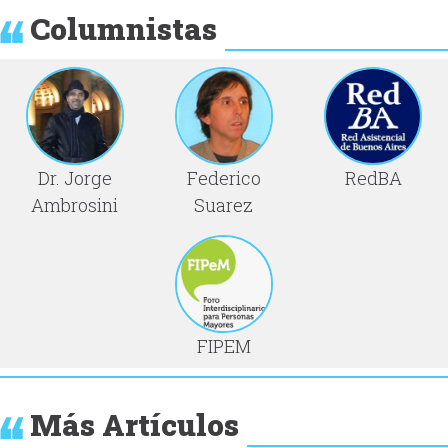
Columnistas
Dr. Jorge
Federico
RedBA
Ambrosini
Suarez
FIPEM
Más Artículos