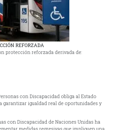
ECCIÓN REFORZADA
n protección reforzada derivada de:
Personas con Discapacidad obliga al Estado
a garantizar igualdad real de oportunidades y
onas con Discapacidad de Naciones Unidas ha
ementar medidas regresivas que impliquen una