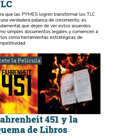
TLC
ra que las PYMES logren transformar los TLC
 una verdadera palanca de crecimiento, es
ndamental que dejen de ver estos acuerdos
mo simples documentos legales y comiencen a
rlos como herramientas estratégicas de
mpetitividad.
ete la Película
ahrenheit 451 y la
uema de Libros