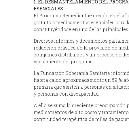
1. EL DESMANTELAMIENTO DEL PROGR
ESENCIALES
El Programa Remediar fue creado en el año
gratuito a medicamentos esenciales para l
constituyéndose en una de las principales p
Diversos informes y documentos parlament
reducción drástica en la provisión de med
botiquines distribuidos y un proceso de de
vaciamiento del programa.
La Fundación Soberanía Sanitaria informó 
habría caído aproximadamente un 59 %, af
primaria que asisten a personas en situac
y personas con discapacidad.
A ello se suma la creciente preocupación p
medicamentos de alto costo y tratamientos
continuidad terapéutica de miles de pacien