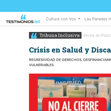
Cultura con Vos
Las Paredes 
Tribuna Inclusiva
Fecha de Publ
Crisis en Salud y Disc
REGRESIVIDAD DE DERECHOS, DESFINANCIAMI
VULNERABLES