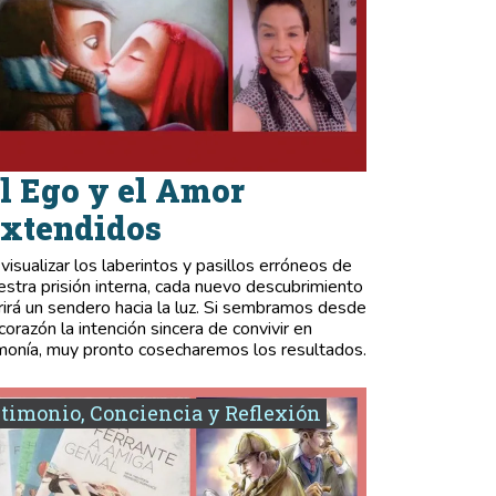
l Ego y el Amor
xtendidos
 visualizar los laberintos y pasillos erróneos de
estra prisión interna, cada nuevo descubrimiento
rirá un sendero hacia la luz. Si sembramos desde
 corazón la intención sincera de convivir en
monía, muy pronto cosecharemos los resultados.
timonio, Conciencia y Reflexión