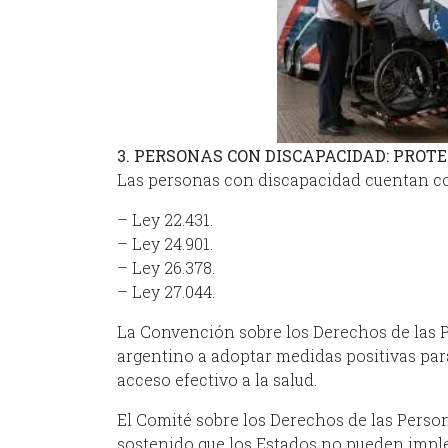
3. PERSONAS CON DISCAPACIDAD: PROT
Las personas con discapacidad cuentan co
– Ley 22.431.
– Ley 24.901.
– Ley 26.378.
– Ley 27.044.
La Convención sobre los Derechos de las 
argentino a adoptar medidas positivas par
acceso efectivo a la salud.
El Comité sobre los Derechos de las Pers
sostenido que los Estados no pueden impl