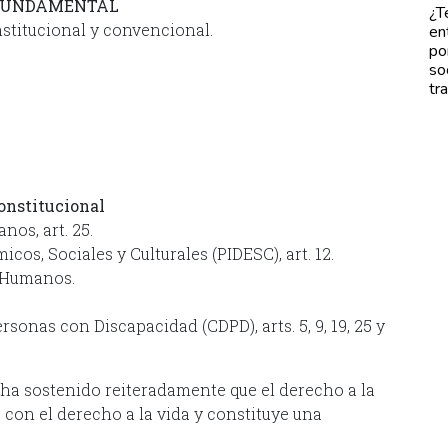
 FUNDAMENTAL
¿T
nstitucional y convencional.
en
po
so
tr
onstitucional
os, art. 25.
os, Sociales y Culturales (PIDESC), art. 12.
 Humanos.
sonas con Discapacidad (CDPD), arts. 5, 9, 19, 25 y
 ha sostenido reiteradamente que el derecho a la
con el derecho a la vida y constituye una