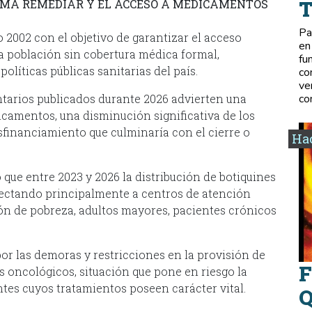
AMA REMEDIAR Y EL ACCESO A MEDICAMENTOS
Pa
 2002 con el objetivo de garantizar el acceso
en
a población sin cobertura médica formal,
fu
olíticas públicas sanitarias del país.
co
ve
arios publicados durante 2026 advierten una
co
icamentos, una disminución significativa de los
sfinanciamiento que culminaría con el cierre o
Hac
que entre 2023 y 2026 la distribución de botiquines
ectando principalmente a centros de atención
ión de pobreza, adultos mayores, pacientes crónicos
or las demoras y restricciones en la provisión de
F
 oncológicos, situación que pone en riesgo la
tes cuyos tratamientos poseen carácter vital.
Q