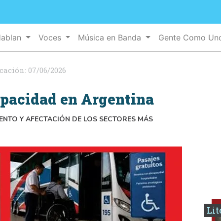
Hablan
Voces
Música en Banda
Gente Como U
icación:
07/06/2026
apacidad en Argentina
ENTO Y AFECTACIÓN DE LOS SECTORES MÁS
Lit