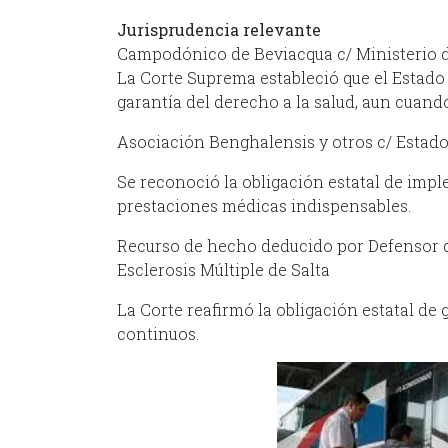
Jurisprudencia relevante
Campodónico de Beviacqua c/ Ministerio 
La Corte Suprema estableció que el Estado
garantía del derecho a la salud, aun cuando
Asociación Benghalensis y otros c/ Estad
Se reconoció la obligación estatal de impl
prestaciones médicas indispensables.
Recurso de hecho deducido por Defensor d
Esclerosis Múltiple de Salta
La Corte reafirmó la obligación estatal d
continuos.