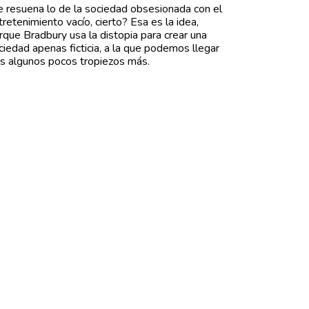
e resuena lo de la sociedad obsesionada con el
tretenimiento vacío, cierto? Esa es la idea,
rque Bradbury usa la distopia para crear una
ciedad apenas ficticia, a la que podemos llegar
as algunos pocos tropiezos más.