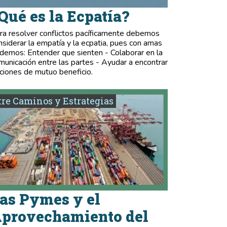
Qué es la Ecpatía?
ra resolver conflictos pacíficamente debemos
nsiderar la empatía y la ecpatia, pues con amas
demos: Entender que sienten - Colaborar en la
municación entre las partes - Ayudar a encontrar
ciones de mutuo beneficio.
re Caminos y Estrategias
as Pymes y el
provechamiento del