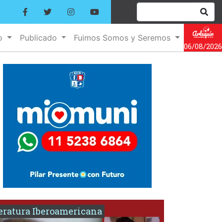
no
Publicado
Fuimos Somos y Seremos
06/08/2026
eratura Iberoamericana