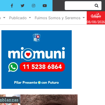
o
Publicado
Fuimos Somos y Seremos
08/08/2026
mblanzas