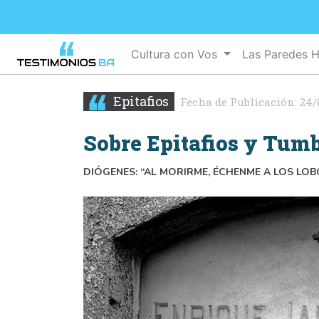
Cultura con Vos
Las Paredes 
Epitafios
Fecha de Publicación:
24/
Sobre Epitafios y Tum
DIÓGENES: “AL MORIRME, ÉCHENME A LOS LO