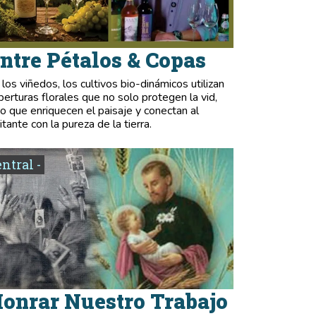
ntre Pétalos & Copas
 los viñedos, los cultivos bio-dinámicos utilizan
berturas florales que no solo protegen la vid,
no que enriquecen el paisaje y conectan al
itante con la pureza de la tierra.
entral -
onrar Nuestro Trabajo