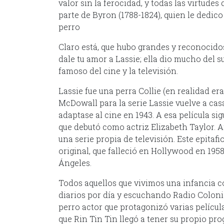
valor sin la ferocidad, y todas las virtudes
parte de Byron (1788-1824), quien le dedico
perro
Claro está, que hubo grandes y reconocidos
dale tu amor a Lassie; ella dio mucho del s
famoso del cine y la televisión.
Lassie fue una perra Collie (en realidad 
McDowall para la serie Lassie vuelve a casa.
adaptase al cine en 1943. A esa película sig
que debutó como actriz Elizabeth Taylor. A
una serie propia de televisión. Este epitafi
original, que falleció en Hollywood en 1958
Ángeles.
Todos aquellos que vivimos una infancia co
diarios por día y escuchando Radio Coloni
perro actor que protagonizó varias película
que Rin Tin Tin llegó a tener su propio pr