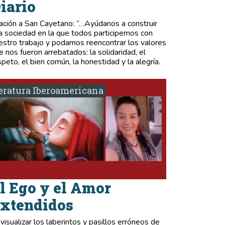
iario
ación a San Cayetano: “…Ayúdanos a construir
a sociedad en la que todos participemos con
estro trabajo y podamos reencontrar los valores
e nos fueron arrebatados: la solidaridad, el
speto, el bien común, la honestidad y la alegría.
eratura Iberoamericana
l Ego y el Amor
xtendidos
 visualizar los laberintos y pasillos erróneos de