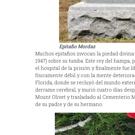
Epitafio Mordaz
Muchos epitafios invocan la piedad divina:
1947) sobre su tumba. Este rey del hampa, 
el hospital de la prisión y finalmente fue 
físicamente débil y con la mente deteriora
Florida, donde se recluyó del mundo exteri
derrame cerebral, y murió cuatro días des
Mount Olivet y trasladado al Cementerio M
de su padre y de su hermano.