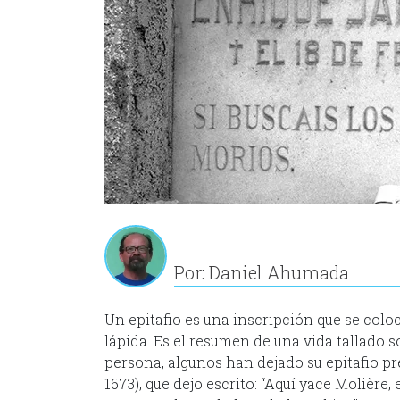
Por: Daniel Ahumada
Un epitafio es una inscripción que se col
lápida. Es el resumen de una vida tallado 
persona, algunos han dejado su epitafio pr
1673), que dejo escrito: “Aquí yace Molière