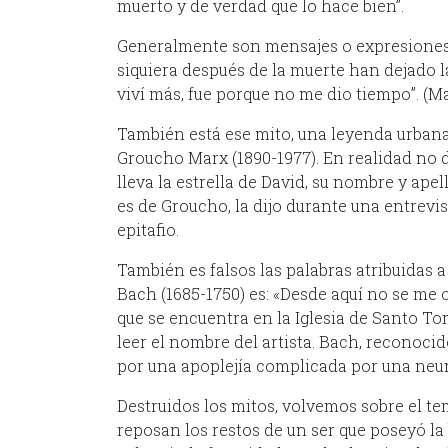
muerto y de verdad que lo hace bien”.
Generalmente son mensajes o expresiones 
siquiera después de la muerte han dejado la
viví más, fue porque no me dio tiempo”. (M
También está ese mito, una leyenda urbana 
Groucho Marx (1890-1977). En realidad no d
lleva la estrella de David, su nombre y apel
es de Groucho, la dijo durante una entrevi
epitafio.
También es falsos las palabras atribuidas
Bach (1685-1750) es: «Desde aquí no se me 
que se encuentra en la Iglesia de Santo 
leer el nombre del artista. Bach, reconoci
por una apoplejía complicada por una neu
Destruidos los mitos, volvemos sobre el 
reposan los restos de un ser que poseyó la b