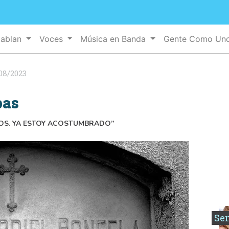
Hablan
Voces
Música en Banda
Gente Como Un
08/2023
bas
BOS. YA ESTOY ACOSTUMBRADO”
Se