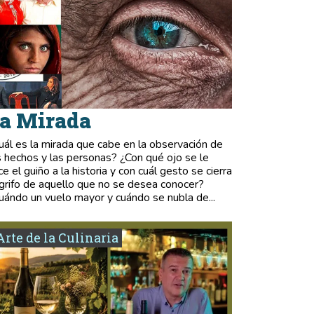
a Mirada
uál es la mirada que cabe en la observación de
s hechos y las personas? ¿Con qué ojo se le
ce el guiño a la historia y con cuál gesto se cierra
 grifo de aquello que no se desea conocer?
uándo un vuelo mayor y cuándo se nubla de...
Arte de la Culinaria