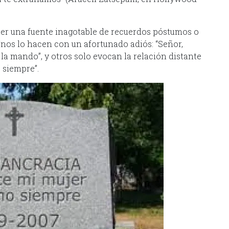
er una fuente inagotable de recuerdos póstumos o
nos lo hacen con un afortunado adiós: “Señor,
 la mando”, y otros solo evocan la relación distante
o siempre”.