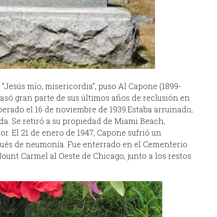
 “Jesús mío, misericordia”, puso Al Capone (1899-
pasó gran parte de sus últimos años de reclusión en
liberado el 16 de noviembre de 1939.Estaba arruinado,
da. Se retiró a su propiedad de Miami Beach,
or. El 21 de enero de 1947, Capone sufrió un
pués de neumonía. Fue enterrado en el Cementerio
ount Carmel al Oeste de Chicago, junto a los restos