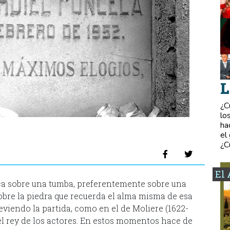
L
¿C
lo
ha
el
¿C
El 
oca sobre una tumba, preferentemente sobre una
sobre la piedra que recuerda el alma misma de esa
eviendo la partida, como en el de Moliere (1622-
, el rey de los actores. En estos momentos hace de