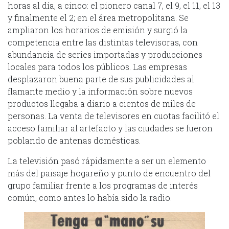
horas al día, a cinco: el pionero canal 7, el 9, el 11, el 13
y finalmente el 2; en el área metropolitana. Se
ampliaron los horarios de emisión y surgió la
competencia entre las distintas televisoras, con
abundancia de series importadas y producciones
locales para todos los públicos. Las empresas
desplazaron buena parte de sus publicidades al
flamante medio y la información sobre nuevos
productos llegaba a diario a cientos de miles de
personas. La venta de televisores en cuotas facilitó el
acceso familiar al artefacto y las ciudades se fueron
poblando de antenas domésticas.
La televisión pasó rápidamente a ser un elemento
más del paisaje hogareño y punto de encuentro del
grupo familiar frente a los programas de interés
común, como antes lo había sido la radio.