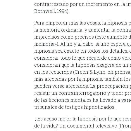
contrarrestado por un incremento en la imp
Bothwell, 1994).
Para empeorar más las cosas, la hipnosis 
la memoria ordinaria, y aumentar la confia
imprecisos como precisos (este aumento d
memoria»). Al fin y al cabo, si uno espera 
hipnosis sea exacto en todos los detalles,
considerar todo lo que recuerde como ver
consideran que la hipnosis exagera de un 
en los recuerdos (Creen & Lynn, en prensa
más afectadas por la hipnosis, también lo
pueden verse afectados. La preocupación p
resistir un contrainterrogatorio y tener p
de las ficciones mentales ha llevado a vari
tribunales de testigos hipnotizados.
¿Es acaso mejor la hipnosis por lo que re
de la vida? Un documental televisivo (Fron