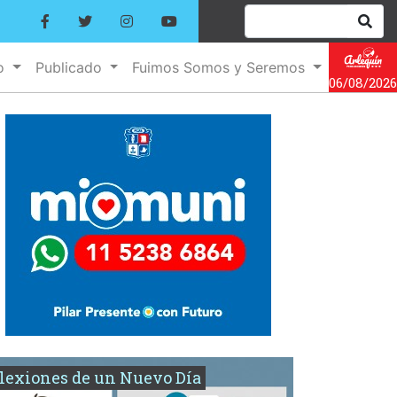
no
Publicado
Fuimos Somos y Seremos
06/08/2026
lexiones de un Nuevo Día