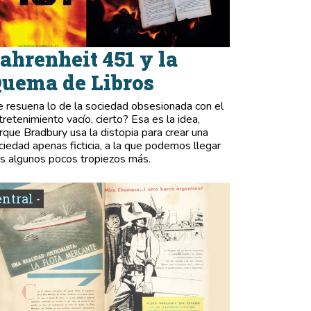
ahrenheit 451 y la
uema de Libros
e resuena lo de la sociedad obsesionada con el
tretenimiento vacío, cierto? Esa es la idea,
rque Bradbury usa la distopia para crear una
ciedad apenas ficticia, a la que podemos llegar
as algunos pocos tropiezos más.
entral -