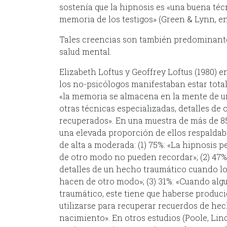
sostenía que la hipnosis es «una buena técn
memoria de los testigos» (Green & Lynn, en
Tales creencias son también predominantes
salud mental.
Elizabeth Loftus y Geoffrey Loftus (1980) 
los no-psicólogos manifestaban estar tota
«la memoria se almacena en la mente de u
otras técnicas especializadas, detalles de
recuperados». En una muestra de más de 8
una elevada proporción de ellos respaldab
de alta a moderada: (1) 75%: «La hipnosis 
de otro modo no pueden recordar»; (2) 47%
detalles de un hecho traumático cuando lo
hacen de otro modo»; (3) 31%: «Cuando alg
traumático, este tiene que haberse produci
utilizarse para recuperar recuerdos de h
nacimiento». En otros estudios (Poole, Lin