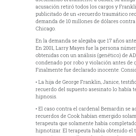
acusación retiró todos los cargos y Frankli
publicitado de un «recuerdo traumático re
demanda de 10 millones de dólares contra
Chicago.
En la demanda se alegaba que 17 años ant
En 2001, Larry Mayes fue la persona número 
obtenidas con un análisis (genético) de A
condenado por robo y violación antes de 
Finalmente fue declarado inocente. Consi
• La hija de George Franklin, Janice, testi
recuerdo del supuesto asesinato lo había t
hipnosis.
• El caso contra el cardenal Bemardin se 
recuerdos de Cook habían emergido solame
terapeuta que solamente había completado 
hipnotizar. El terapeuta había obtenido el