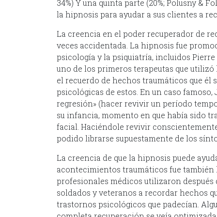
34%) Y una quinta parte (20%; Polusny & Fol
la hipnosis para ayudar a sus clientes a r
La creencia en el poder recuperador de rec
veces accidentada. La hipnosis fue promoc
psicología y la psiquiatría, incluidos Pier
uno de los primeros terapeutas que utilizó
el recuerdo de hechos traumáticos que él s
psicológicas de estos. En un caso famoso, J
regresión» (hacer revivir un período tempo
su infancia, momento en que había sido t
facial. Haciéndole revivir conscientemente
podido librarse supuestamente de los sínt
La creencia de que la hipnosis puede ayuda
acontecimientos traumáticos fue también 
profesionales médicos utilizaron después 
soldados y veteranos a recordar hechos 
trastornos psicológicos que padecían. Algu
completa recuperación se veía optimizad