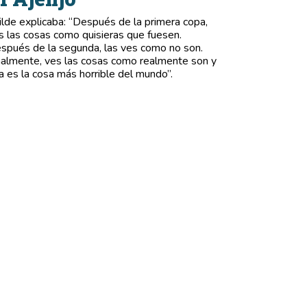
lde explicaba: “Después de la primera copa,
s las cosas como quisieras que fuesen.
spués de la segunda, las ves como no son.
nalmente, ves las cosas como realmente son y
a es la cosa más horrible del mundo”.