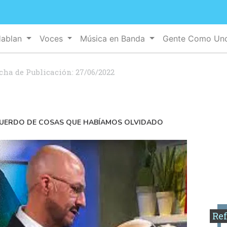
Hablan
Voces
Música en Banda
Gente Como U
cha de Publicación:
27/06/2022
ECUERDO DE COSAS QUE HABÍAMOS OLVIDADO
Ref