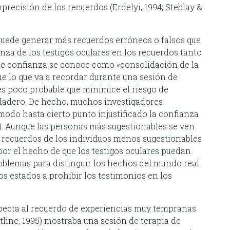
recisión de los recuerdos (Erdelyi, 1994; Steblay &
puede generar más recuerdos erróneos o falsos que
nza de los testigos oculares en los recuerdos tanto
e confianza se conoce como «consolidación de la
que lo que va a recordar durante una sesión de
 es poco probable que minimice el riesgo de
dadero. De hecho, muchos investigadores
modo hasta cierto punto injustificado la confianza
). Aunque las personas más sugestionables se ven
s recuerdos de los individuos menos sugestionables
or el hecho de que los testigos oculares puedan
roblemas para distinguir los hechos del mundo real
os estados a prohibir los testimonios en los
specta al recuerdo de experiencias muy tempranas
tline, 1995) mostraba una sesión de terapia de