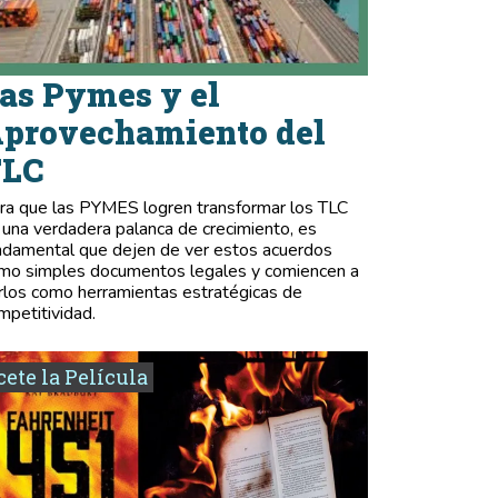
as Pymes y el
provechamiento del
TLC
ra que las PYMES logren transformar los TLC
 una verdadera palanca de crecimiento, es
ndamental que dejen de ver estos acuerdos
mo simples documentos legales y comiencen a
rlos como herramientas estratégicas de
mpetitividad.
ete la Película