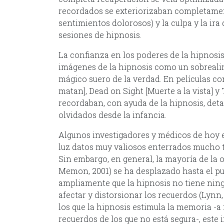
recordados se exteriorizaban completamen
sentimientos dolorosos) y la culpa y la ir
sesiones de hipnosis.
La confianza en los poderes de la hipnosis
imágenes de la hipnosis como un sobreali
mágico suero de la verdad. En películas com
matan], Dead on Sight [Muerte a la vista] 
recordaban, con ayuda de la hipnosis, det
olvidados desde la infancia.
Algunos investigadores y médicos de hoy e
luz datos muy valiosos enterrados mucho 
Sin embargo, en general, la mayoría de la 
Memon, 2001) se ha desplazado hasta el p
ampliamente que la hipnosis no tiene ning
afectar y distorsionar los recuerdos (Lynn,
los que la hipnosis estimula la memoria -
recuerdos de los que no está segura-, est