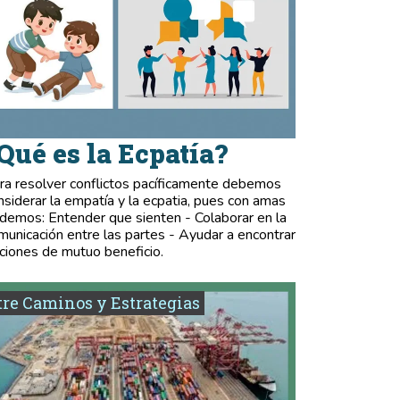
Qué es la Ecpatía?
ra resolver conflictos pacíficamente debemos
nsiderar la empatía y la ecpatia, pues con amas
demos: Entender que sienten - Colaborar en la
municación entre las partes - Ayudar a encontrar
ciones de mutuo beneficio.
re Caminos y Estrategias