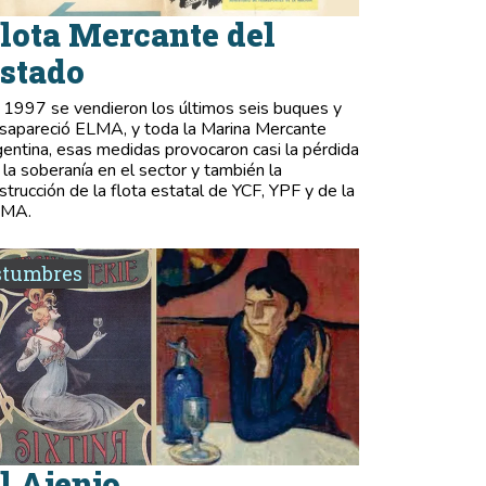
lota Mercante del
stado
 1997 se vendieron los últimos seis buques y
sapareció ELMA, y toda la Marina Mercante
gentina, esas medidas provocaron casi la pérdida
 la soberanía en el sector y también la
strucción de la flota estatal de YCF, YPF y de la
LMA.
stumbres
l Ajenjo