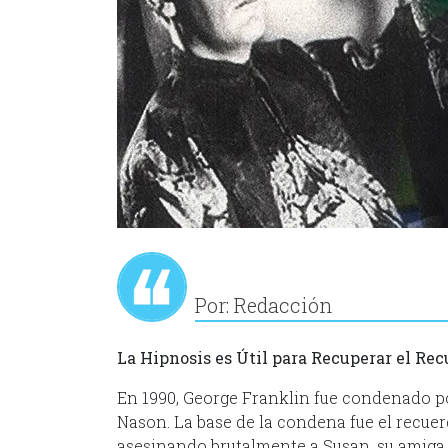
Por: Redacción
La Hipnosis es Útil para Recuperar el Re
En 1990, George Franklin fue condenado po
Nason. La base de la condena fue el recuerd
asesinando brutalmente a Susan, su amiga d