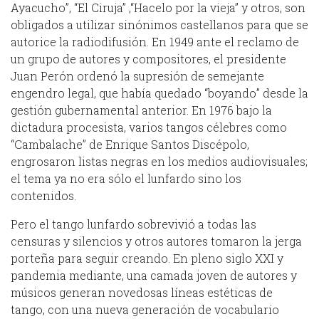
Ayacucho”, “El Ciruja” ,“Hacelo por la vieja” y otros, son
obligados a utilizar sinónimos castellanos para que se
autorice la radiodifusión. En 1949 ante el reclamo de
un grupo de autores y compositores, el presidente
Juan Perón ordenó la supresión de semejante
engendro legal, que había quedado “boyando” desde la
gestión gubernamental anterior. En 1976 bajo la
dictadura procesista, varios tangos célebres como
“Cambalache” de Enrique Santos Discépolo,
engrosaron listas negras en los medios audiovisuales;
el tema ya no era sólo el lunfardo sino los
contenidos.
Pero el tango lunfardo sobrevivió a todas las
censuras y silencios y otros autores tomaron la jerga
porteña para seguir creando. En pleno siglo XXI y
pandemia mediante, una camada joven de autores y
músicos generan novedosas líneas estéticas de
tango, con una nueva generación de vocabulario