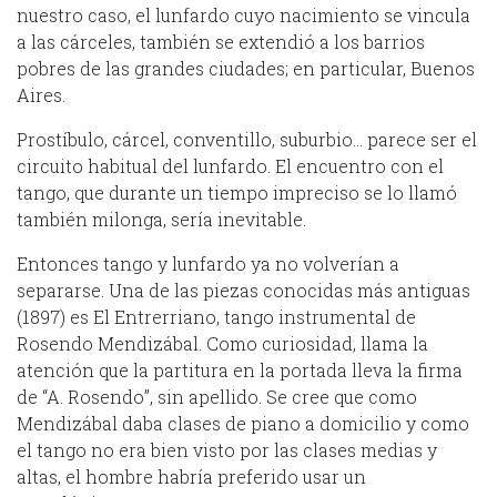
nuestro caso, el lunfardo cuyo nacimiento se vincula
a las cárceles, también se extendió a los barrios
pobres de las grandes ciudades; en particular, Buenos
Aires.
Prostíbulo, cárcel, conventillo, suburbio… parece ser el
circuito habitual del lunfardo. El encuentro con el
tango, que durante un tiempo impreciso se lo llamó
también milonga, sería inevitable.
Entonces tango y lunfardo ya no volverían a
separarse. Una de las piezas conocidas más antiguas
(1897) es El Entrerriano, tango instrumental de
Rosendo Mendizábal. Como curiosidad, llama la
atención que la partitura en la portada lleva la firma
de “A. Rosendo”, sin apellido. Se cree que como
Mendizábal daba clases de piano a domicilio y como
el tango no era bien visto por las clases medias y
altas, el hombre habría preferido usar un