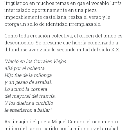
lingüístico en muchos temas en que el vocablo lunfa
intercalado oportunamente en una pieza
impecablemente castellana, realza el verso y le
otorga un sello de identidad irremplazable.
Como toda creación colectiva, el origen del tango es
desconocido. Se presume que habría comenzado a
difundirse avanzada la segunda mitad del siglo XIX.
“Nació en los Corrales Viejos
allá por el ochenta.
Hijo fue de la milonga
y un pesao de arrabal.
Lo acunó la corneta
del mayoral del tranvía.
Y los duelos a cuchillo
le enseñaron a bailar”.
Así imaginó el poeta Miguel Camino el nacimiento
mítico del tango, parido por la milonga y el arrabal.