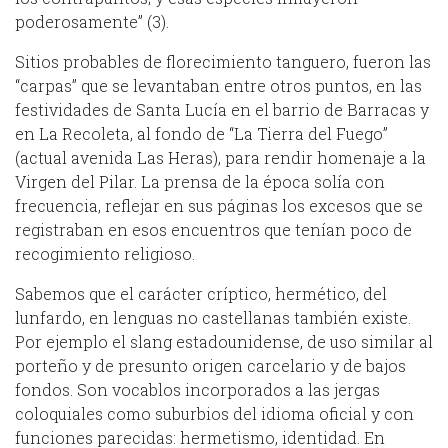
poderosamente” (3).
Sitios probables de florecimiento tanguero, fueron las
“carpas” que se levantaban entre otros puntos, en las
festividades de Santa Lucía en el barrio de Barracas y
en La Recoleta, al fondo de “La Tierra del Fuego”
(actual avenida Las Heras), para rendir homenaje a la
Virgen del Pilar. La prensa de la época solía con
frecuencia, reflejar en sus páginas los excesos que se
registraban en esos encuentros que tenían poco de
recogimiento religioso.
Sabemos que el carácter críptico, hermético, del
lunfardo, en lenguas no castellanas también existe.
Por ejemplo el slang estadounidense, de uso similar al
porteño y de presunto origen carcelario y de bajos
fondos. Son vocablos incorporados a las jergas
coloquiales como suburbios del idioma oficial y con
funciones parecidas: hermetismo, identidad. En