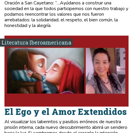
Oración a San Cayetano: “…Ayúdanos a construir una
sociedad en la que todos participemos con nuestro trabajo y
podamos reencontrar los valores que nos fueron
arrebatados: la solidaridad, el respeto, el bien común, la
honestidad y la alegría.
Literatura Iberoamericana
El Ego y el Amor Extendidos
Al visualizar los laberintos y pasillos erróneos de nuestra
prisión interna, cada nuevo descubrimiento abrirá un sendero
hacia la luz. Si sembramos desde el corazón la intención