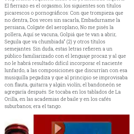
El fierrazo es el orgasmo; los siguientes son títulos
picarescos o pornográficos: Con que trompieza que
no dentra, Dos veces sin sacarla, Embadurname la
persiana, Colgate del aeroplano, No me pisés la
pollera, Aquí se vacuna, Golpiá que te van a abrir,
Seguila que va chumbiada” (2) y otros títulos
semejantes. Sin duda, estas letras refieren a un
público familiarizado con el lenguaje procaz y al que
no le habrá resultado difícil incorporar el naciente
lunfardo, a las composiciones que discurrían con esa
musiquilla pegadiza y que al principio se improvisaba
con flauta, guitarra y algún violín; el bandoneón se
agregaría después. Se tocaba en los tablados de La
Orilla, en las academias de baile y en los cafés
suburbanos; era el tango.