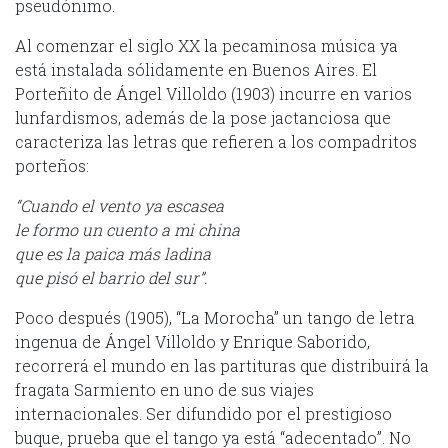
pseudónimo.
Al comenzar el siglo XX la pecaminosa música ya
está instalada sólidamente en Buenos Aires. El
Porteñito de Ángel Villoldo (1903) incurre en varios
lunfardismos, además de la pose jactanciosa que
caracteriza las letras que refieren a los compadritos
porteños:
“Cuando el vento ya escasea
le formo un cuento a mi china
que es la paica más ladina
que pisó el barrio del sur”.
Poco después (1905), “La Morocha” un tango de letra
ingenua de Ángel Villoldo y Enrique Saborido,
recorrerá el mundo en las partituras que distribuirá la
fragata Sarmiento en uno de sus viajes
internacionales. Ser difundido por el prestigioso
buque, prueba que el tango ya está “adecentado”. No