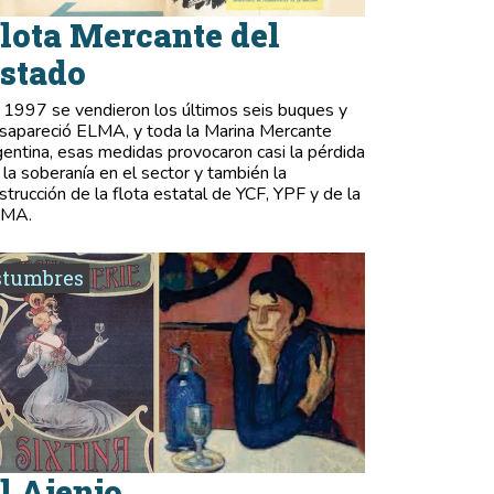
lota Mercante del
stado
 1997 se vendieron los últimos seis buques y
sapareció ELMA, y toda la Marina Mercante
gentina, esas medidas provocaron casi la pérdida
 la soberanía en el sector y también la
strucción de la flota estatal de YCF, YPF y de la
LMA.
stumbres
l Ajenjo