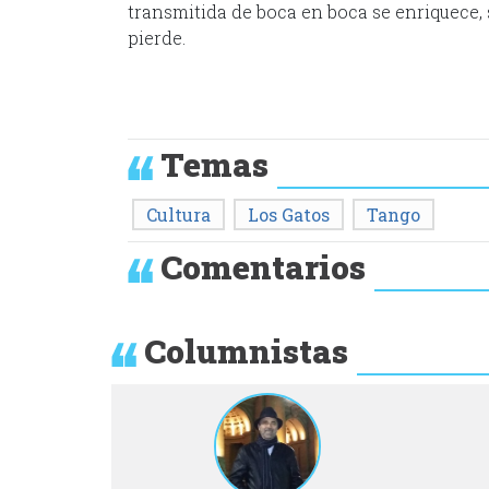
transmitida de boca en boca se enriquece, 
pierde.
Temas
Cultura
Los Gatos
Tango
Comentarios
Columnistas