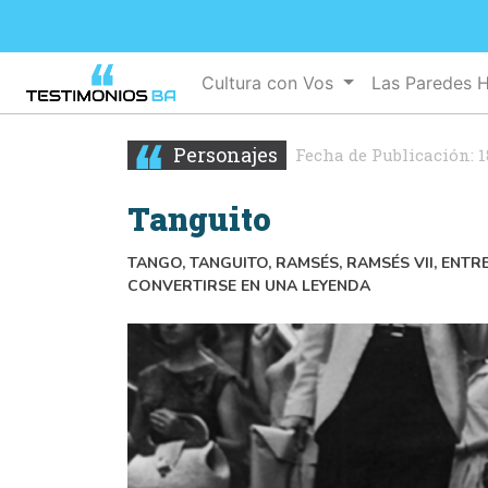
Cultura con Vos
Las Paredes 
Personajes
Fecha de Publicación:
1
Tanguito
TANGO, TANGUITO, RAMSÉS, RAMSÉS VII, ENT
CONVERTIRSE EN UNA LEYENDA