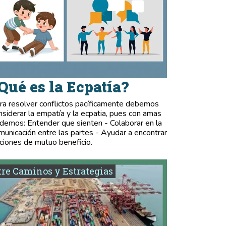
Qué es la Ecpatía?
ra resolver conflictos pacíficamente debemos
nsiderar la empatía y la ecpatia, pues con amas
demos: Entender que sienten - Colaborar en la
municación entre las partes - Ayudar a encontrar
ciones de mutuo beneficio.
re Caminos y Estrategias