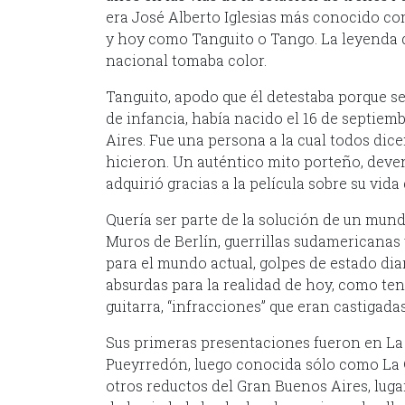
era José Alberto Iglesias más conocido c
y hoy como Tanguito o Tango. La leyenda 
nacional tomaba color.
Tanguito, apodo que él detestaba porque s
de infancia, había nacido el 16 de septie
Aires. Fue una persona a la cual todos di
hicieron. Un auténtico mito porteño, deve
adquirió gracias a la película sobre su vida
Quería ser parte de la solución de un mu
Muros de Berlín, guerrillas sudamericanas
para el mundo actual, golpes de estado di
absurdas para la realidad de hoy, como tene
guitarra, “infracciones” que eran castigada
Sus primeras presentaciones fueron en La 
Pueyrredón, luego conocida sólo como La C
otros reductos del Gran Buenos Aires, luga