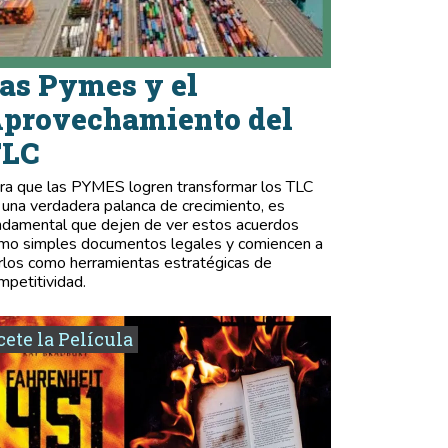
as Pymes y el
provechamiento del
TLC
ra que las PYMES logren transformar los TLC
 una verdadera palanca de crecimiento, es
ndamental que dejen de ver estos acuerdos
mo simples documentos legales y comiencen a
rlos como herramientas estratégicas de
mpetitividad.
ete la Película