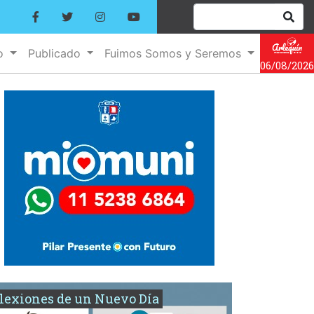
no
Publicado
Fuimos Somos y Seremos
06/08/2026
lexiones de un Nuevo Día