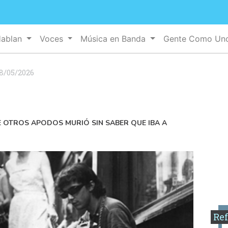
Hablan
Voces
Música en Banda
Gente Como U
8/05/2026
RE OTROS APODOS MURIÓ SIN SABER QUE IBA A
Ref