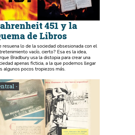
ahrenheit 451 y la
uema de Libros
e resuena lo de la sociedad obsesionada con el
tretenimiento vacío, cierto? Esa es la idea,
rque Bradbury usa la distopia para crear una
ciedad apenas ficticia, a la que podemos llegar
as algunos pocos tropiezos más.
entral -