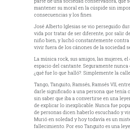
parte de una sociedad conservadora, que s
mantener su moral en la cúspide sin impor
consecuencias y los fines.
José Alberto Iglesias se vio perseguido dur
vida por tratar de ser diferente, por salir de
niño bien, y luchó constantemente contra 
vivir fuera de los cánones de la sociedad 
La música rock, sus amigos, las mujeres, el 
espacio del cantante. Seguramente nunca el
¿qué fue lo que halló?. Simplemente la call
Tango, Tanguito, Ramsés, Ramsés VII, entr
darle significado a una persona que tenía 
sin saber que iba a convertirse en una leye
de explicar lo inexplicable. Nunca fue pop
de personas dicen haberlo escuchado y vis
Murió en soledad y hoy todavía es un mist
fallecimiento. Por eso Tanguito es una leye