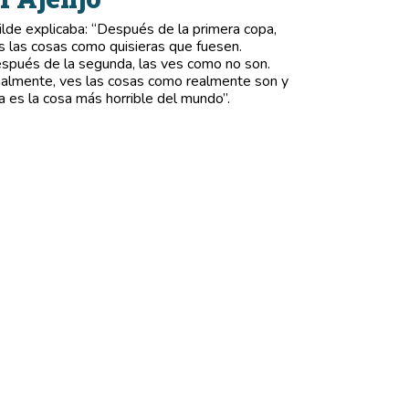
lde explicaba: “Después de la primera copa,
s las cosas como quisieras que fuesen.
spués de la segunda, las ves como no son.
nalmente, ves las cosas como realmente son y
a es la cosa más horrible del mundo”.