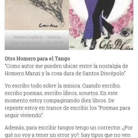
Homero Espósito – Horacio
Fidel Cardo Clarín – 24-09-87
Otro Homero para el Tango
“Como autor me pueden ubicar entre la nostalgia de
Homero Manzi y la cosa dura de Santos Discépolo”
Yo escribo todo sobre la música. Cuando escribo,
escribo poemas, escribo libros, sonetos. En este
momento estoy compaginando diez libros. De
repente estoy en trance de escribir los “Poemas para
seguir viviendo”.
Además, para escribir tangos tengo un corrector. ¿Por
qué no voy a tener un error yo?: hay tipos que no ven