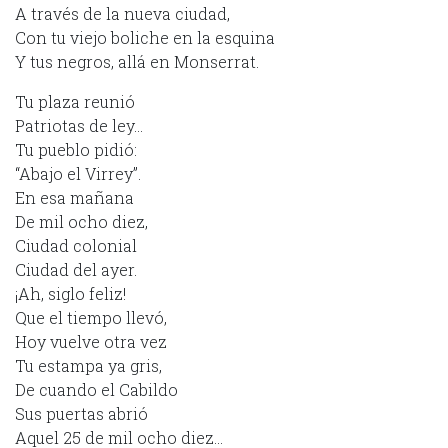
A través de la nueva ciudad,
Con tu viejo boliche en la esquina
Y tus negros, allá en Monserrat.
Tu plaza reunió
Patriotas de ley…
Tu pueblo pidió:
“Abajo el Virrey”.
En esa mañana
De mil ocho diez,
Ciudad colonial
Ciudad del ayer.
¡Ah, siglo feliz!
Que el tiempo llevó,
Hoy vuelve otra vez
Tu estampa ya gris,
De cuando el Cabildo
Sus puertas abrió
Aquel 25 de mil ocho diez…