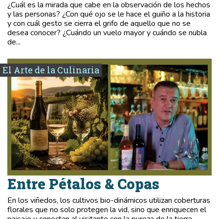
¿Cuál es la mirada que cabe en la observación de los hechos
y las personas? ¿Con qué ojo se le hace el guiño a la historia
y con cuál gesto se cierra el grifo de aquello que no se
desea conocer? ¿Cuándo un vuelo mayor y cuándo se nubla
de...
El Arte de la Culinaria
Entre Pétalos & Copas
En los viñedos, los cultivos bio-dinámicos utilizan coberturas
florales que no solo protegen la vid, sino que enriquecen el
paisaje y conectan al visitante con la pureza de la tierra.