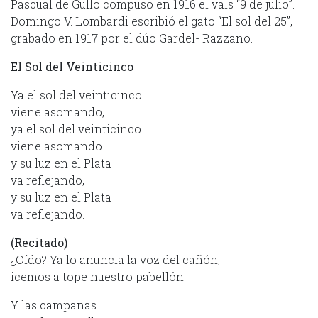
Pascual de Gullo compuso en 1916 el vals “9 de julio”.
Domingo V. Lombardi escribió el gato “El sol del 25”,
grabado en 1917 por el dúo Gardel- Razzano.
El Sol del Veinticinco
Ya el sol del veinticinco
viene asomando,
ya el sol del veinticinco
viene asomando
y su luz en el Plata
va reflejando,
y su luz en el Plata
va reflejando.
(Recitado)
¿Oído? Ya lo anuncia la voz del cañón,
icemos a tope nuestro pabellón.
Y las campanas