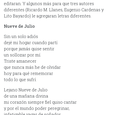
editaran. Y algunos más para que tres autores
diferentes (Ricardo M. Llanes, Eugenio Cardenas y
Lito Bayardo) le agregaran letras diferentes.
Nueve de Julio
Sin un solo adiós
dejé mi hogar cuando partí
porque jamás quise sentir
un sollozar por mí.
Triste amanecer
que nunca más he de olvidar
hoy para qué rememorar
todo lo que sufrí.
Lejano Nueve de Julio
de una mañana divina
mi corazón siempre fiel quiso cantar
y por el mundo poder peregrinar,
infatigable vagar de soñador