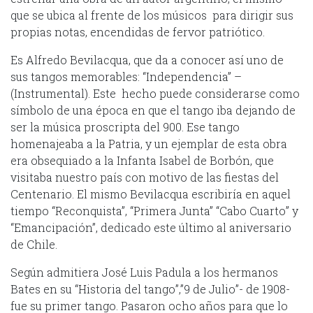
que se ubica al frente de los músicos para dirigir sus
propias notas, encendidas de fervor patriótico.
Es Alfredo Bevilacqua, que da a conocer así uno de
sus tangos memorables: “Independencia” –
(Instrumental). Este hecho puede considerarse como
símbolo de una época en que el tango iba dejando de
ser la música proscripta del 900. Ese tango
homenajeaba a la Patria, y un ejemplar de esta obra
era obsequiado a la Infanta Isabel de Borbón, que
visitaba nuestro país con motivo de las fiestas del
Centenario. El mismo Bevilacqua escribiría en aquel
tiempo “Reconquista”, “Primera Junta” “Cabo Cuarto” y
“Emancipación”, dedicado este último al aniversario
de Chile.
Según admitiera José Luis Padula a los hermanos
Bates en su “Historia del tango”,”9 de Julio”- de 1908-
fue su primer tango. Pasaron ocho años para que lo