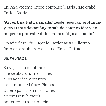
En 1924 Vicente Greco compuso “Patria”, que grabó
Carlos Gardel.
“Argentina, Patria amada/ desde lejos con profunda/
y reverente devoción,/ te saludo conmovido/ y de
mi pecho protesta/ dulce mi nostálgica canción”
Un año después, Eugenio Cardenas y Guillermo
Barbieri escribieron el estilo “Salve, Patria”.
Salve Patria
Salve, patria de titanes
que se alzaron, arrogantes,
a los acordes vibrantes
del himno de López-Planes.
Quiero patria, en mis afanes
de cantar tu bizarría,
poner en mi alma bravía