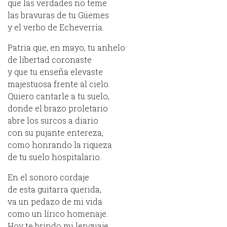
que las verdades no teme
las bravuras de tu Güemes
y el verbo de Echeverría.
Patria que, en mayo, tu anhelo
de libertad coronaste
y que tu enseña elevaste
majestuosa frente al cielo.
Quiero cantarle a tu suelo,
donde el brazo proletario
abre los surcos a diario
con su pujante entereza,
como honrando la riqueza
de tu suelo hospitalario.
En el sonoro cordaje
de esta guitarra querida,
va un pedazo de mi vida
como un lírico homenaje.
Hoy te brindo mi lenguaje