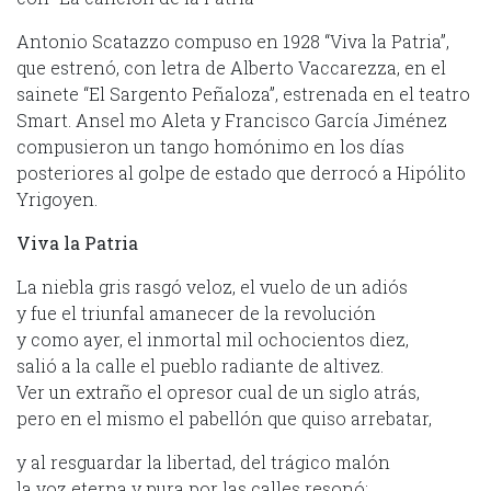
Antonio Scatazzo compuso en 1928 “Viva la Patria”,
que estrenó, con letra de Alberto Vaccarezza, en el
sainete “El Sargento Peñaloza”, estrenada en el teatro
Smart. Ansel mo Aleta y Francisco García Jiménez
compusieron un tango homónimo en los días
posteriores al golpe de estado que derrocó a Hipólito
Yrigoyen.
Viva la Patria
La niebla gris rasgó veloz, el vuelo de un adiós
y fue el triunfal amanecer de la revolución
y como ayer, el inmortal mil ochocientos diez,
salió a la calle el pueblo radiante de altivez.
Ver un extraño el opresor cual de un siglo atrás,
pero en el mismo el pabellón que quiso arrebatar,
y al resguardar la libertad, del trágico malón
la voz eterna y pura por las calles resonó: