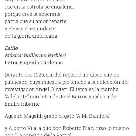
que en la estrofa se engalana,
porque eres la soberana
patria que su amor reparte
y elevas el estandarte
de tu gloria americana.
Estilo
Música: Guillermo Barbieri
Letra: Eugenio Cárdenas
Durante ese 1925, Gardel registró un disco que no
publicado, cuya muestra pertenece a la colección del
investigador Ángel Olivieri. El tema es la marcha
“Adelante” con letra de José Barros y música de
Emilio Iribarne:
Agustín Magaldi grabó el gato “A Mi Bandera”
y Alberto Vila, a dúo con Roberto Díaz, hizo lo mismo
con “La canción de la Patria”