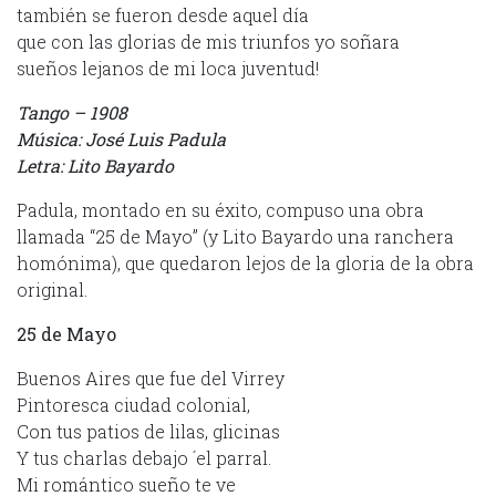
también se fueron desde aquel día
que con las glorias de mis triunfos yo soñara
sueños lejanos de mi loca juventud!
Tango – 1908
Música: José Luis Padula
Letra: Lito Bayardo
Padula, montado en su éxito, compuso una obra
llamada “25 de Mayo” (y Lito Bayardo una ranchera
homónima), que quedaron lejos de la gloria de la obra
original.
25 de Mayo
Buenos Aires que fue del Virrey
Pintoresca ciudad colonial,
Con tus patios de lilas, glicinas
Y tus charlas debajo ´el parral.
Mi romántico sueño te ve