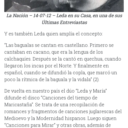
La Nación – 14-07-12 – Leda en su Casa, en una de sus
Últimas Entreviastas
Y es también Leda quien amplía el concepto:
“Las bagualas se cantan en castellano. Primero se
cantaban en cacano, que era la lengua de los
calchaquíes. Después se la cantó en quechua, cuando
llegaron los incas por el Norte. Y finalmente en
español, cuando se difundió la copla, que marcó un
poco la rítmica de la baguala y la vidala” (2).
De vuelta en nuestro país el dúo “Leda y María”
difunde el disco “Canciones del tiempo de
Maricastaña”. Se trata de una recopilación de
romances y fragmentos de canciones juglarescas del
Medioevo y la Modernidad hispanos. Luego siguen
“Canciones para Mirar” y otras obras, además de