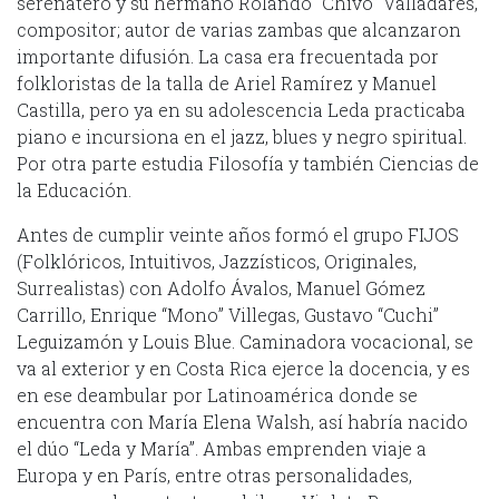
serenatero y su hermano Rolando “Chivo” Valladares,
compositor; autor de varias zambas que alcanzaron
importante difusión. La casa era frecuentada por
folkloristas de la talla de Ariel Ramírez y Manuel
Castilla, pero ya en su adolescencia Leda practicaba
piano e incursiona en el jazz, blues y negro spiritual.
Por otra parte estudia Filosofía y también Ciencias de
la Educación.
Antes de cumplir veinte años formó el grupo FIJOS
(Folklóricos, Intuitivos, Jazzísticos, Originales,
Surrealistas) con Adolfo Ávalos, Manuel Gómez
Carrillo, Enrique “Mono” Villegas, Gustavo “Cuchi”
Leguizamón y Louis Blue. Caminadora vocacional, se
va al exterior y en Costa Rica ejerce la docencia, y es
en ese deambular por Latinoamérica donde se
encuentra con María Elena Walsh, así habría nacido
el dúo “Leda y María”. Ambas emprenden viaje a
Europa y en París, entre otras personalidades,