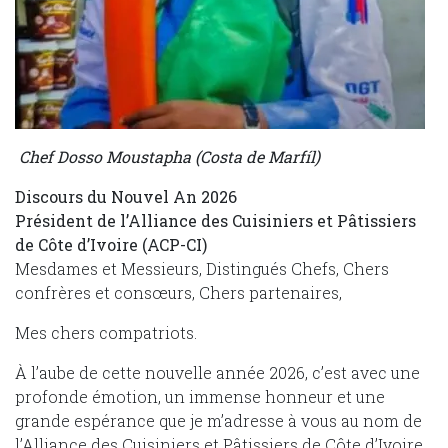
Chef Dosso Moustapha (Costa de Marfíl)
Discours du Nouvel An 2026
Président de l’Alliance des Cuisiniers et Pâtissiers
de Côte d’Ivoire (ACP-CI)
Mesdames et Messieurs, Distingués Chefs, Chers
confrères et consœurs, Chers partenaires,
Mes chers compatriots.
À l’aube de cette nouvelle année 2026, c’est avec une
profonde émotion, un immense honneur et une
grande espérance que je m’adresse à vous au nom de
l’Alliance des Cuisiniers et Pâtissiers de Côte d’Ivoire