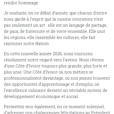
rendre hommage.
Je souhaite, en ce début d’année, que chacun d’entre
nous garde à l’esprit que la cuisine ivoirienne n’est
pas seulement un art : elle est un langage de partage,
de paix, de fraternité et de vivre-ensemble. Elle unit
les régions, elle rassemble les cultures, elle fait
rayonner notre Nation.
En cette nouvelle année 2026, nous tournons
résolument notre regard vers l’avenir. Nous rêvons
d’une Côte d’Ivoire toujours plus grande, plus forte et
plus unie. Une Côte d’Ivoire où nos métiers se
professionnalisent davantage, où nos jeunes trouvent
des opportunités d’apprentissage et d’emploi, où
l’excellence culinaire devient un véritable moteur de
développement économique et social.
Permettez-moi également, en ce moment solennel,
d’adresser nos chaleureuses félicitations au Président