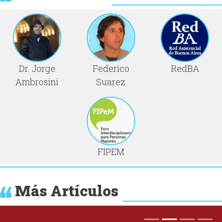
Dr. Jorge
Federico
RedBA
Ambrosini
Suarez
FIPEM
Más Artículos