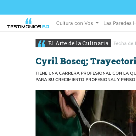
Cultura con Vos
Las Paredes 
El Arte de la Culinaria
Fecha de 
Cyril Boscq; Trayector
TIENE UNA CARRERA PROFESIONAL CON LA 
PARA SU CRECIMIENTO PROFESIONAL Y PERS