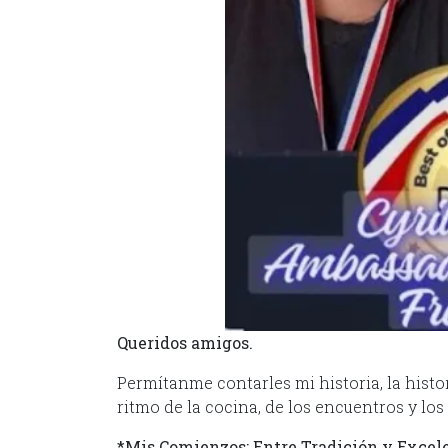
Queridos amigos.
Permítanme contarles mi historia, la histo
ritmo de la cocina, de los encuentros y los
*Mis Comienzos: Entre Tradición y Excel