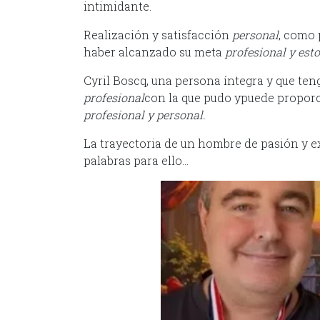
intimidante.
Realización y satisfacción
personal
, como 
haber alcanzado su meta
profesional y esto
Cyril Boscq, una persona íntegra y que ten
profesional
con la que pudo ypuede propor
profesional y personal.
La trayectoria de un hombre de pasión y e
palabras para ello…