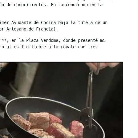
ón de conocimientos. Fui ascendiendo en la 
imer Ayudante de Cocina bajo la tutela de un 
or Artesano de Francia).
F**, en la Plaza Vendôme, donde presenté mi 
no al estilo liebre a la royale con tres 