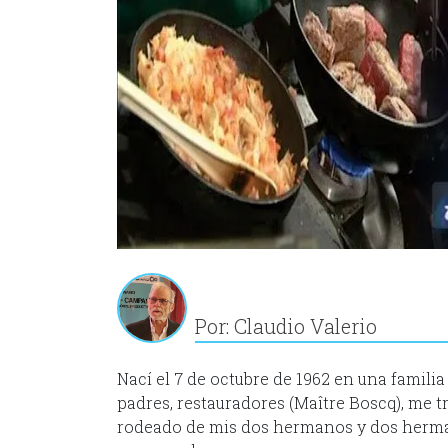
Por: Claudio Valerio
Nací el 7 de octubre de 1962 en una familia
padres, restauradores (Maître Boscq), me t
rodeado de mis dos hermanos y dos herman