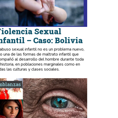
iolencia Sexual
nfantil – Caso: Bolivia
 abuso sexual infantil no es un problema nuevo,
no una de las formas de maltrato infantil que
ompañó al desarrollo del hombre durante toda
 historia, en poblaciones marginales como en
das las culturas y clases sociales.
mblanzas