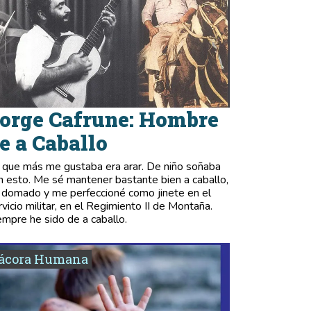
orge Cafrune: Hombre
e a Caballo
 que más me gustaba era arar. De niño soñaba
n esto. Me sé mantener bastante bien a caballo,
 domado y me perfeccioné como jinete en el
rvicio militar, en el Regimiento II de Montaña.
empre he sido de a caballo.
tácora Humana