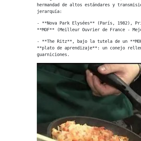
hermandad de altos estándares y transmisi
jerarquía:
- **Nova Park Elysées** (París, 1982), Pr
**MOF** (Meilleur Ouvrier de France - Mej
- **The Ritz**, bajo la tutela de un **MO
**plato de aprendizaje**: un conejo relle
guarniciones.