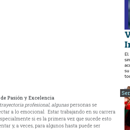
V
I
El
si
ac
su
to
Se
 de Pasión y Excelencia
trayectoria profesional, algunas
personas se
ctar a lo emocional. Estar trabajando en su carrera
specialmente si es la primera vez que sucede esto
entar y, a veces, para algunos hasta puede ser