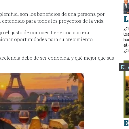
plenitud, son los beneficios de una persona por
L
,
extendido para todos los proyectos de la vida.
¿C
go el gusto de conocer, tiene una carrera
lo
cionar oportunidades para su crecimiento
ha
el
¿C
xcelencia debe de ser conocida; y qué mejor que sus
El 
E