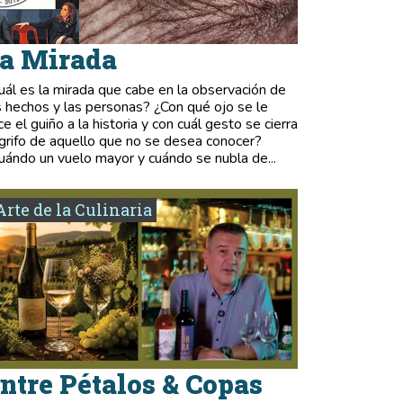
a Mirada
uál es la mirada que cabe en la observación de
s hechos y las personas? ¿Con qué ojo se le
ce el guiño a la historia y con cuál gesto se cierra
 grifo de aquello que no se desea conocer?
uándo un vuelo mayor y cuándo se nubla de...
Arte de la Culinaria
ntre Pétalos & Copas