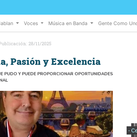
Hablan
Voces
Música en Banda
Gente Como U
Publicación:
28/11/2025
ia, Pasión y Excelencia
QUE PUDO Y PUEDE PROPORCIONAR OPORTUNIDADES
ONAL
- C