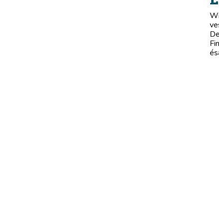
Wi
ve
De
Fi
és