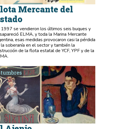
lota Mercante del
stado
 1997 se vendieron los últimos seis buques y
sapareció ELMA, y toda la Marina Mercante
gentina, esas medidas provocaron casi la pérdida
 la soberanía en el sector y también la
strucción de la flota estatal de YCF, YPF y de la
LMA.
stumbres
l Ajenjo