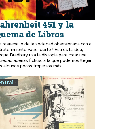
ahrenheit 451 y la
uema de Libros
e resuena lo de la sociedad obsesionada con el
tretenimiento vacío, cierto? Esa es la idea,
rque Bradbury usa la distopia para crear una
ciedad apenas ficticia, a la que podemos llegar
as algunos pocos tropiezos más.
entral -