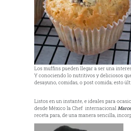
Los muffins pueden llegar a ser una intere
Y conociendo lo nutritivos y deliciosos qu
desayuno, comidas, o post comida; esto últ
Listos en un instante, e ideales para ocas
desde México la Chef internacional
Marce
receta para, de una manera sencilla, incorp