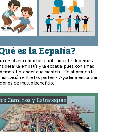
Qué es la Ecpatía?
ra resolver conflictos pacíficamente debemos
nsiderar la empatía y la ecpatia, pues con amas
demos: Entender que sienten - Colaborar en la
municación entre las partes - Ayudar a encontrar
ciones de mutuo beneficio.
re Caminos y Estrategias