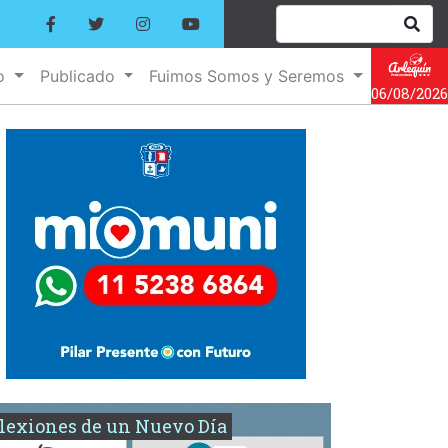
no
Publicado
Fuimos Somos y Seremos
06/08/2026
lexiones de un Nuevo Día