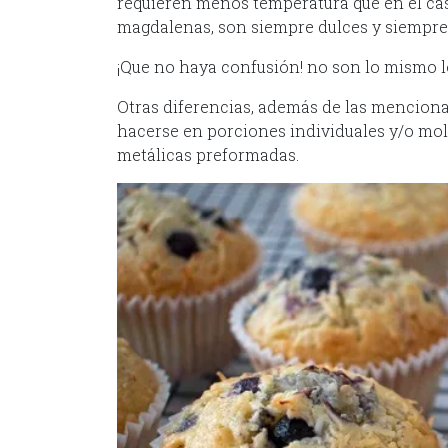
requieren menos temperatura que en el ca
magdalenas, son siempre dulces y siempre
¡Que no haya confusión! no son lo mismo lo
Otras diferencias, además de las menciona
hacerse en porciones individuales y/o mold
metálicas preformadas.