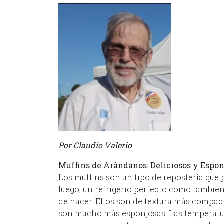
Por Claudio Valerio
Muffins de Arándanos
: Deliciosos y Espo
Los muffins son un tipo de repostería que
luego, un refrigerio perfecto como tambié
de hacer. Ellos son de textura más compac
son mucho más esponjosas. Las temperatur