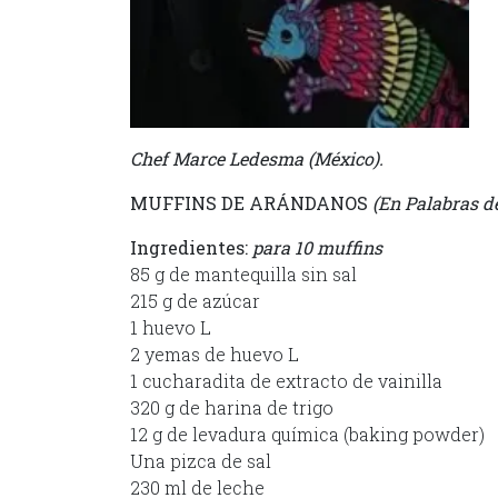
Chef Marce Ledesma (México).
MUFFINS DE ARÁNDANOS
(En Palabras de
Ingredientes:
para 10 muffins
85 g de mantequilla sin sal
215 g de azúcar
1 huevo L
2 yemas de huevo L
1 cucharadita de extracto de vainilla
320 g de harina de trigo
12 g de levadura química (baking powder)
Una pizca de sal
230 ml de leche