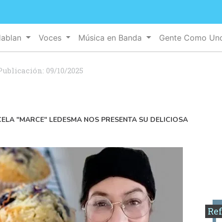
Hablan
Voces
Música en Banda
Gente Como U
Publicación:
09/10/2025
ELA "MARCE" LEDESMA NOS PRESENTA SU DELICIOSA
Ref