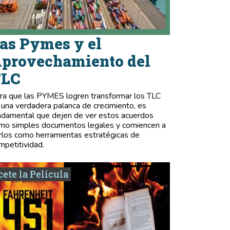
as Pymes y el
provechamiento del
TLC
ra que las PYMES logren transformar los TLC
 una verdadera palanca de crecimiento, es
ndamental que dejen de ver estos acuerdos
mo simples documentos legales y comiencen a
rlos como herramientas estratégicas de
mpetitividad.
ete la Película