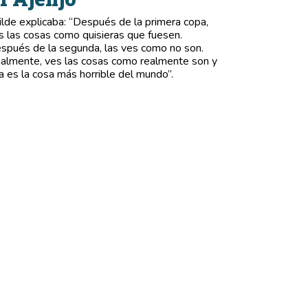
lde explicaba: “Después de la primera copa,
s las cosas como quisieras que fuesen.
spués de la segunda, las ves como no son.
nalmente, ves las cosas como realmente son y
a es la cosa más horrible del mundo”.