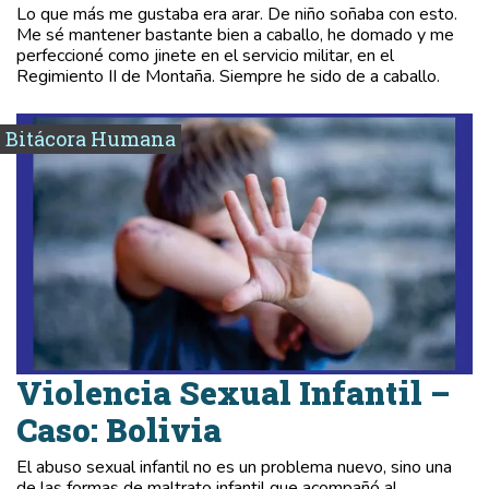
Lo que más me gustaba era arar. De niño soñaba con esto.
Me sé mantener bastante bien a caballo, he domado y me
perfeccioné como jinete en el servicio militar, en el
Regimiento II de Montaña. Siempre he sido de a caballo.
Bitácora Humana
Violencia Sexual Infantil –
Caso: Bolivia
El abuso sexual infantil no es un problema nuevo, sino una
de las formas de maltrato infantil que acompañó al