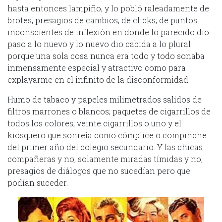
hasta entonces lampiño, y lo pobló raleadamente de
brotes, presagios de cambios, de clicks; de puntos
inconscientes de inflexión en donde lo parecido dio
paso a lo nuevo y lo nuevo dio cabida a lo plural
porque una sola cosa nunca era todo y todo sonaba
inmensamente especial y atractivo como para
explayarme en el infinito de la disconformidad.
Humo de tabaco y papeles milimetrados salidos de
filtros marrones o blancos; paquetes de cigarrillos de
todos los colores; veinte cigarrillos o uno y el
kiosquero que sonreía como cómplice o compinche
del primer año del colegio secundario. Y las chicas
compañeras y no, solamente miradas tímidas y no,
presagios de diálogos que no sucedían pero que
podían suceder.