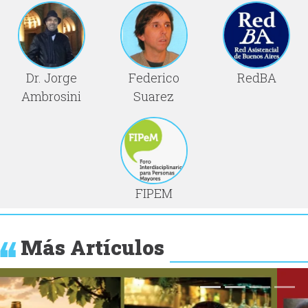
Dr. Jorge
Federico
RedBA
Ambrosini
Suarez
FIPEM
Más Artículos