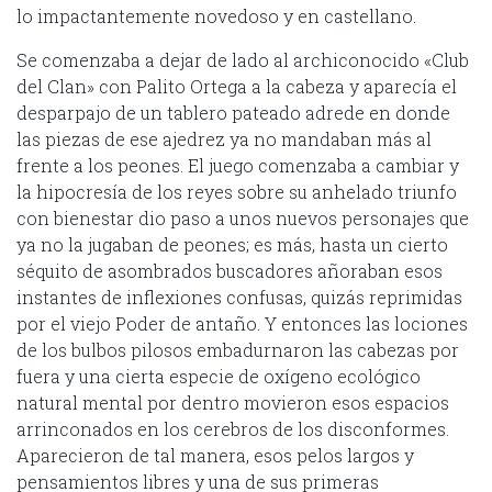
lo impactantemente novedoso y en castellano.
Se comenzaba a dejar de lado al archiconocido «Club
del Clan» con Palito Ortega a la cabeza y aparecía el
desparpajo de un tablero pateado adrede en donde
las piezas de ese ajedrez ya no mandaban más al
frente a los peones. El juego comenzaba a cambiar y
la hipocresía de los reyes sobre su anhelado triunfo
con bienestar dio paso a unos nuevos personajes que
ya no la jugaban de peones; es más, hasta un cierto
séquito de asombrados buscadores añoraban esos
instantes de inflexiones confusas, quizás reprimidas
por el viejo Poder de antaño. Y entonces las lociones
de los bulbos pilosos embadurnaron las cabezas por
fuera y una cierta especie de oxígeno ecológico
natural mental por dentro movieron esos espacios
arrinconados en los cerebros de los disconformes.
Aparecieron de tal manera, esos pelos largos y
pensamientos libres y una de sus primeras