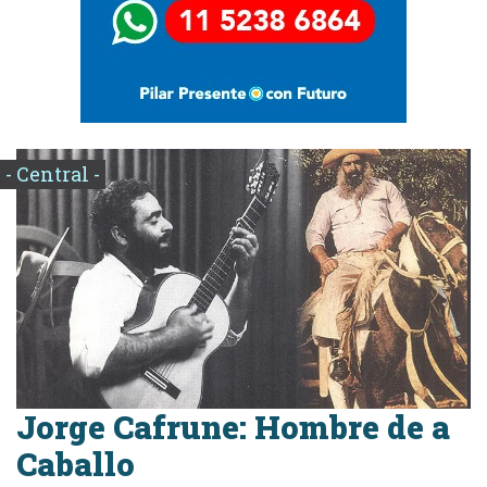
- Central -
Jorge Cafrune: Hombre de a
Caballo