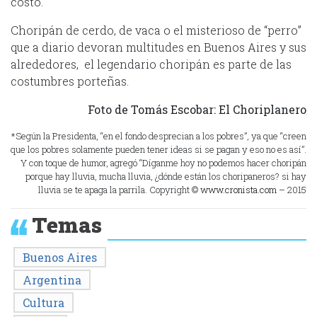
costo.
Choripán de cerdo, de vaca o el misterioso de “perro”
que a diario devoran multitudes en Buenos Aires y sus
alrededores, el legendario choripán es parte de las
costumbres porteñas.
Foto de Tomás Escobar: El Choriplanero
*Según la Presidenta, “en el fondo desprecian a los pobres”, ya que “creen
que los pobres solamente pueden tener ideas si se pagan y eso no es así”.
Y con toque de humor, agregó “Díganme hoy no podemos hacer choripán
porque hay lluvia, mucha lluvia, ¿dónde están los choripaneros? si hay
lluvia se te apaga la parrila. Copyright ©
www.cronista.com
– 2015
Temas
Buenos Aires
Argentina
Cultura