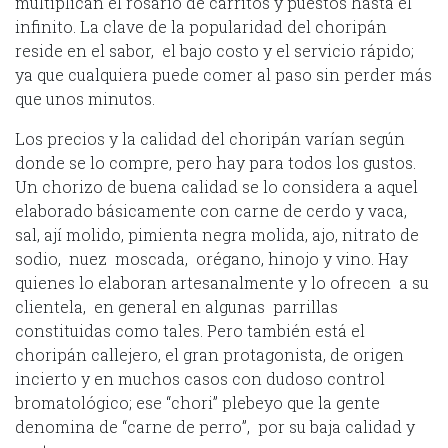
multiplican el rosario de carritos y puestos hasta el
infinito. La clave de la popularidad del choripán
reside en el sabor, el bajo costo y el servicio rápido;
ya que cualquiera puede comer al paso sin perder más
que unos minutos.
Los precios y la calidad del choripán varían según
donde se lo compre, pero hay para todos los gustos.
Un chorizo de buena calidad se lo considera a aquel
elaborado básicamente con carne de cerdo y vaca,
sal, ají molido, pimienta negra molida, ajo, nitrato de
sodio, nuez moscada, orégano, hinojo y vino. Hay
quienes lo elaboran artesanalmente y lo ofrecen a su
clientela, en general en algunas parrillas
constituidas como tales. Pero también está el
choripán callejero, el gran protagonista, de origen
incierto y en muchos casos con dudoso control
bromatológico; ese “chori” plebeyo que la gente
denomina de “carne de perro”, por su baja calidad y