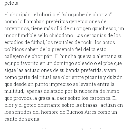
pelota.
El choripán, el chori o el “sánguche de chorizo”,
como lo llamaban pretéritas generaciones de
argentinos, tiene más allá de su origen gauchesco, un
inconfundible sello ciudadano. Las cercanías de los
estadios de fútbol, los recitales de rock, los actos
políticos saben de la presencia fiel del puesto
callejero de choripán. El hincha que va a alentar a su
equipo favorito en un domingo soleado o el pibe que
sigue las actuaciones de su banda preferida, viven
como parte del ritual ese olor entre picante y dulzón
que desde un punto impreciso se levanta entre la
multitud, apenas delatado por la nubecita de humo
que provoca la grasa al caer sobre los carbones. El
olor y el goteo chirriante sobre las brasas, actúan en
los sentidos del hombre de Buenos Aires como un
canto de sirena.