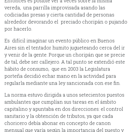
Entonces es posible ver a veces sobre la misma
vereda, una parrilla improvisada asando las
codiciadas presas y cierta cantidad de personas
alrededor devorando el preciado choripán o pujando
por hacerlo.
Es difícil imaginar un evento público en Buenos
Aires sin el tentador humito jugueteando cerca del ir
y venir de la gente. Porque un choripán que se precie
de tal, debe ser callejero. A tal punto se extendió este
hábito de consumo, que en 2003 la Legislatura
porteña decidió echar mano en la actividad para
regularla mediante una ley sancionada con ese fin.
La norma estuvo dirigida a unos setecientos puestos
ambulantes que cumplían sus tareas en el ámbito
capitalino y apuntaba en dos direcciones: el control
sanitario y la obtención de tributos, ya que cada
choricero debía abonar en concepto de canon
mensual que varía según la importancia del puesto y