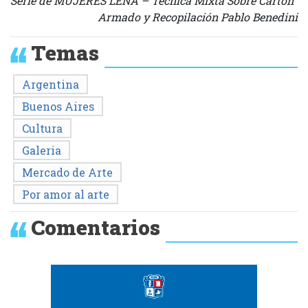
Serie de MUJERES LEÑA – Técnica Mixta Sobre Cartón
Armado y Recopilación Pablo Benedini
Temas
Argentina
Buenos Aires
Cultura
Galeria
Mercado de Arte
Por amor al arte
Comentarios