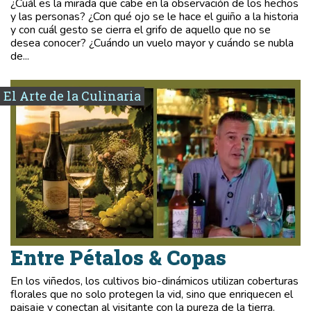
¿Cuál es la mirada que cabe en la observación de los hechos
y las personas? ¿Con qué ojo se le hace el guiño a la historia
y con cuál gesto se cierra el grifo de aquello que no se
desea conocer? ¿Cuándo un vuelo mayor y cuándo se nubla
de...
El Arte de la Culinaria
Entre Pétalos & Copas
En los viñedos, los cultivos bio-dinámicos utilizan coberturas
florales que no solo protegen la vid, sino que enriquecen el
paisaje y conectan al visitante con la pureza de la tierra.