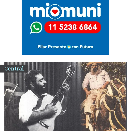
- Central -