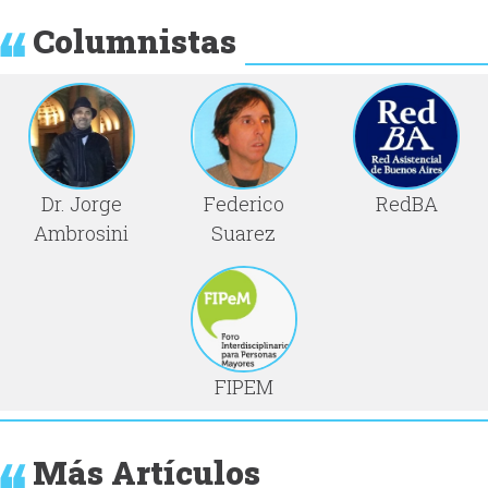
Columnistas
Dr. Jorge
Federico
RedBA
Ambrosini
Suarez
FIPEM
Más Artículos