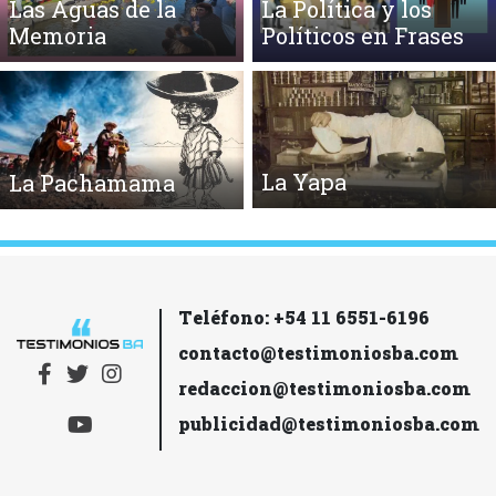
Las Aguas de la
La Política y los
Memoria
Políticos en Frases
La Yapa
La Pachamama
Teléfono: +54 11 6551-6196
contacto@testimoniosba.com
redaccion@testimoniosba.com
publicidad@testimoniosba.com