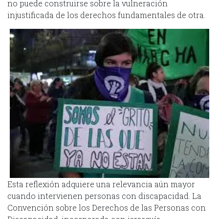
no puede construirse sobre la vulneración
injustificada de los derechos fundamentales de otra.
Esta reflexión adquiere una relevancia aún mayor
cuando intervienen personas con discapacidad. La
Convención sobre los Derechos de las Personas con