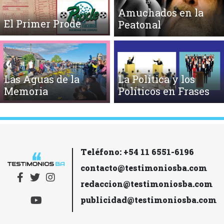
Amuchados en la
El Primer Prode
Peatonal
Las Aguas de la
La Política y los
Memoria
Políticos en Frases
Teléfono: +54 11 6551-6196
contacto@testimoniosba.com
redaccion@testimoniosba.com
publicidad@testimoniosba.com