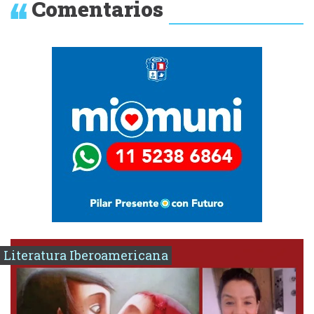
Comentarios
Literatura Iberoamericana