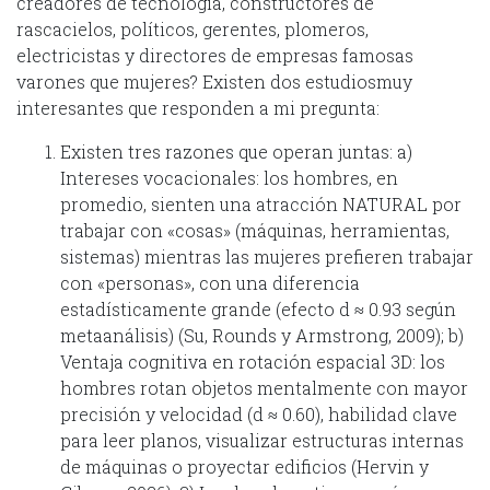
creadores de tecnología, constructores de
rascacielos, políticos, gerentes, plomeros,
electricistas y directores de empresas famosas
varones que mujeres? Existen dos estudiosmuy
interesantes que responden a mi pregunta:
Existen tres razones que operan juntas: a)
Intereses vocacionales: los hombres, en
promedio, sienten una atracción NATURAL por
trabajar con «cosas» (máquinas, herramientas,
sistemas) mientras las mujeres prefieren trabajar
con «personas», con una diferencia
estadísticamente grande (efecto d ≈ 0.93 según
metaanálisis) (Su, Rounds y Armstrong, 2009); b)
Ventaja cognitiva en rotación espacial 3D: los
hombres rotan objetos mentalmente con mayor
precisión y velocidad (d ≈ 0.60), habilidad clave
para leer planos, visualizar estructuras internas
de máquinas o proyectar edificios (Hervin y