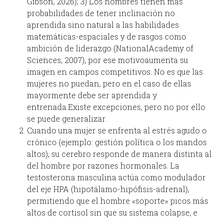
Gibson, 2026); 3) Los hombres tienen más
probabilidades de tener inclinación no
aprendida sino natural a las habilidades
matemáticas-espaciales y de rasgos como
ambición de liderazgo (NationalAcademy of
Sciences, 2007), por ese motivoaumenta su
imagen en campos competitivos. No es que las
mujeres no puedan, pero en el caso de ellas
mayormente debe ser aprendida y
entrenada.Existe excepciones, pero no por ello
se puede generalizar.
Cuando una mujer se enfrenta al estrés agudo o
crónico (ejemplo: gestión política o los mandos
altos), su cerebro responde de manera distinta al
del hombre por razones hormonales. La
testosterona masculina actúa como modulador
del eje HPA (hipotálamo-hipófisis-adrenal),
permitiendo que el hombre «soporte» picos más
altos de cortisol sin que su sistema colapse, e