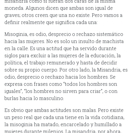
misandria como si fueran dos caras de la misma
moneda. Algunos dicen que ambas son igual de
graves; otros creen que una no existe. Pero vamos a
definir realmente que significa cada una:
Misoginia, es odio, desprecio o rechazo sistemático
hacia las mujeres. No es solo un insulto de machista
en la calle. Es una actitud que ha servido durante
siglos para excluir a las mujeres de la educación, la
política, el trabajo remunerado y hasta de decidir
sobre su propio cuerpo. Por otro lado, la Misandria, es
odio, desprecio o rechazo hacia los hombres. Se
expresa con frases como “todos los hombres son
iguales”, “los hombres no sirven para criar”, o con
burlas hacia lo masculino.
Es obvio que ambas actitudes son malas. Pero existe
un peso real que cada una tiene en la vida cotidiana,
la misoginia ha matado, encarcelado y humillado a
mujeres durante milenios. La misandria, por ahora,