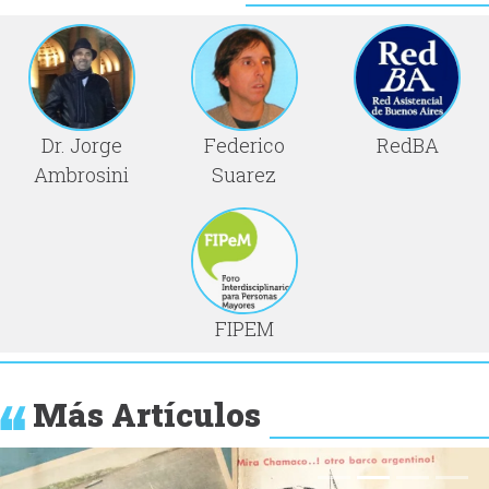
Dr. Jorge
Federico
RedBA
Ambrosini
Suarez
FIPEM
Más Artículos