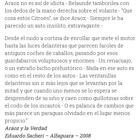
Araoz no es así de idiota.- Belaunde tamborilea con
los dedos de la mano derecha sobre el volante.- “Que
cosa estos Citroën”, se dice Araoz.- Siempre le ha
parecido un auto insólito, extravagante.-
Desde el ruido a cortina de enrollar que mete el motor
hasta las luces delanteras que parecen faroles de
antiguos coches de caballos, pasando por esos
guardabarros voluptuosos y enormes.- Un renacuajo,
o un extraño bicho prehistórico.- Nada en ese auto es
como en el resto de los autos.- Las ventanillas
delanteras sin ir más lejos que se levantan por la
mitad y que cuando uno menos se lo espera se
desprenden de su sitio y caen como guillotinas sobre
el codo de los incautos.- O es palanca de cambios que
más parece un paraguas olvidado en el lugar menos
propicio.”
Aráoz y la Verdad
Eduardo Sacheri – Alfaguara – 2008