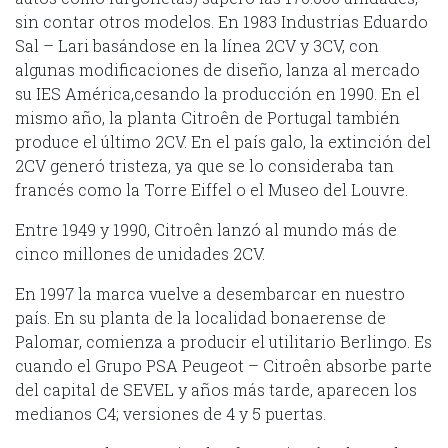
sin contar otros modelos. En 1983 Industrias Eduardo
Sal – Lari basándose en la línea 2CV y 3CV, con
algunas modificaciones de diseño, lanza al mercado
su IES América,cesando la producción en 1990. En el
mismo año, la planta Citroên de Portugal también
produce el último 2CV. En el país galo, la extinción del
2CV generó tristeza, ya que se lo consideraba tan
francés como la Torre Eiffel o el Museo del Louvre.
Entre 1949 y 1990, Citroên lanzó al mundo más de
cinco millones de unidades 2CV.
En 1997 la marca vuelve a desembarcar en nuestro
país. En su planta de la localidad bonaerense de
Palomar, comienza a producir el utilitario Berlingo. Es
cuando el Grupo PSA Peugeot – Citroên absorbe parte
del capital de SEVEL y años más tarde, aparecen los
medianos C4; versiones de 4 y 5 puertas.