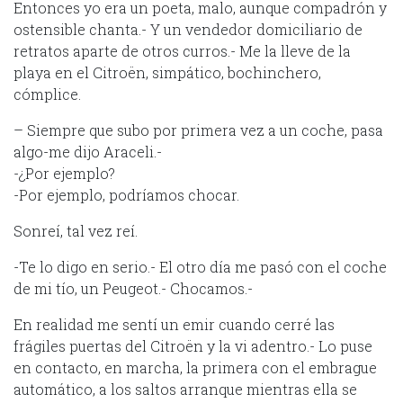
Entonces yo era un poeta, malo, aunque compadrón y
ostensible chanta.- Y un vendedor domiciliario de
retratos aparte de otros curros.- Me la lleve de la
playa en el Citroën, simpático, bochinchero,
cómplice.
– Siempre que subo por primera vez a un coche, pasa
algo-me dijo Araceli.-
-¿Por ejemplo?
-Por ejemplo, podríamos chocar.
Sonreí, tal vez reí.
-Te lo digo en serio.- El otro día me pasó con el coche
de mi tío, un Peugeot.- Chocamos.-
En realidad me sentí un emir cuando cerré las
frágiles puertas del Citroën y la vi adentro.- Lo puse
en contacto, en marcha, la primera con el embrague
automático, a los saltos arranque mientras ella se