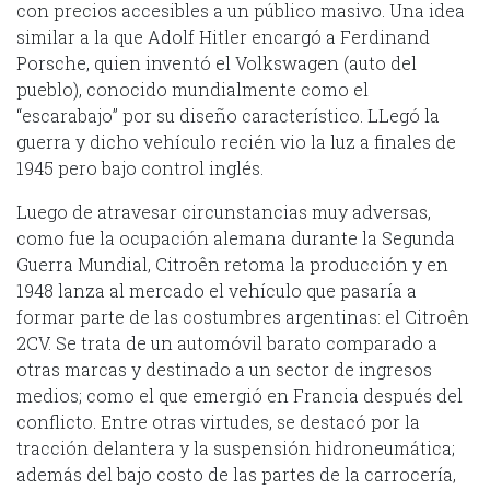
con precios accesibles a un público masivo. Una idea
similar a la que Adolf Hitler encargó a Ferdinand
Porsche, quien inventó el Volkswagen (auto del
pueblo), conocido mundialmente como el
“escarabajo” por su diseño característico. LLegó la
guerra y dicho vehículo recién vio la luz a finales de
1945 pero bajo control inglés.
Luego de atravesar circunstancias muy adversas,
como fue la ocupación alemana durante la Segunda
Guerra Mundial, Citroên retoma la producción y en
1948 lanza al mercado el vehículo que pasaría a
formar parte de las costumbres argentinas: el Citroên
2CV. Se trata de un automóvil barato comparado a
otras marcas y destinado a un sector de ingresos
medios; como el que emergió en Francia después del
conflicto. Entre otras virtudes, se destacó por la
tracción delantera y la suspensión hidroneumática;
además del bajo costo de las partes de la carrocería,