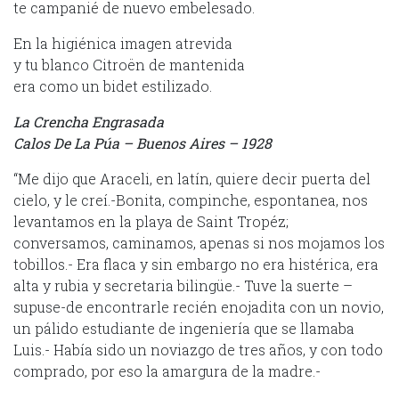
te campanié de nuevo embelesado.
En la higiénica imagen atrevida
y tu blanco Citroën de mantenida
era como un bidet estilizado.
La Crencha Engrasada
Calos De La Púa – Buenos Aires – 1928
“Me dijo que Araceli, en latín, quiere decir puerta del
cielo, y le creí.-Bonita, compinche, espontanea, nos
levantamos en la playa de Saint Tropéz;
conversamos, caminamos, apenas si nos mojamos los
tobillos.- Era flaca y sin embargo no era histérica, era
alta y rubia y secretaria bilingüe.- Tuve la suerte –
supuse-de encontrarle recién enojadita con un novio,
un pálido estudiante de ingeniería que se llamaba
Luis.- Había sido un noviazgo de tres años, y con todo
comprado, por eso la amargura de la madre.-