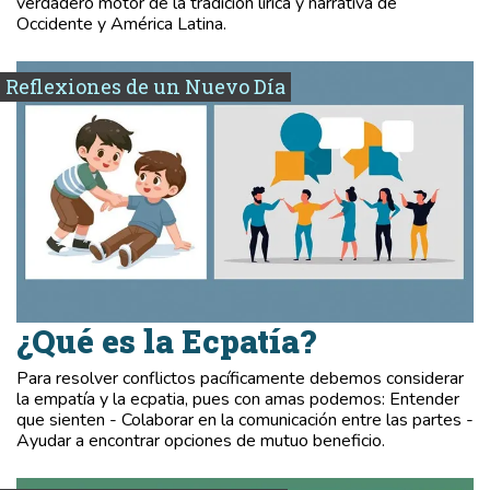
verdadero motor de la tradición lírica y narrativa de
Occidente y América Latina.
Reflexiones de un Nuevo Día
¿Qué es la Ecpatía?
Para resolver conflictos pacíficamente debemos considerar
la empatía y la ecpatia, pues con amas podemos: Entender
que sienten - Colaborar en la comunicación entre las partes -
Ayudar a encontrar opciones de mutuo beneficio.