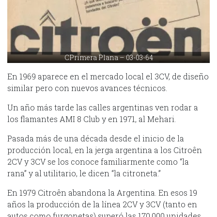
CPrimera Plana – 03-03-64
En 1969 aparece en el mercado local el 3CV, de diseño
similar pero con nuevos avances técnicos.
Un año más tarde las calles argentinas ven rodar a
los flamantes AMI 8 Club y en 1971, al Mehari.
Pasada más de una década desde el inicio de la
producción local, en la jerga argentina a los Citroên
2CV y 3CV se los conoce familiarmente como “la
rana” y al utilitario, le dicen “la citroneta.”
En 1979 Citroên abandona la Argentina. En esos 19
años la producción de la línea 2CV y 3CV (tanto en
autos como furgonetas) superó las 170.000 unidades,