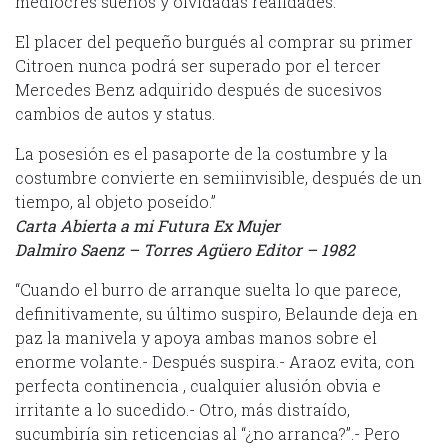
mediocres sueños y olvidadas realidades.
El placer del pequeño burgués al comprar su primer
Citroen nunca podrá ser superado por el tercer
Mercedes Benz adquirido después de sucesivos
cambios de autos y status.
La posesión es el pasaporte de la costumbre y la
costumbre convierte en semiinvisible, después de un
tiempo, al objeto poseído.”
Carta Abierta a mi Futura Ex Mujer
Dalmiro Saenz – Torres Agüero Editor – 1982
“Cuando el burro de arranque suelta lo que parece,
definitivamente, su último suspiro, Belaunde deja en
paz la manivela y apoya ambas manos sobre el
enorme volante.- Después suspira.- Araoz evita, con
perfecta continencia , cualquier alusión obvia e
irritante a lo sucedido.- Otro, más distraído,
sucumbiría sin reticencias al “¿no arranca?”.- Pero