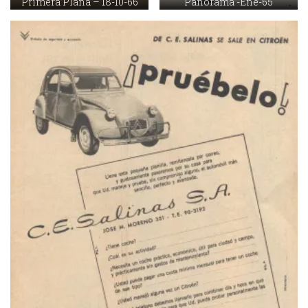
Primera Plana – 18-10-66
Panorama -Ene-65