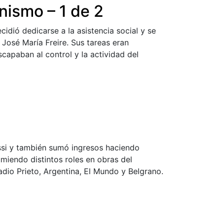
onismo – 1 de 2
cidió dedicarse a la asistencia social y se
r José María Freire. Sus tareas eran
escapaban al control y la actividad del
essi y también sumó ingresos haciendo
miendo distintos roles en obras del
dio Prieto, Argentina, El Mundo y Belgrano.