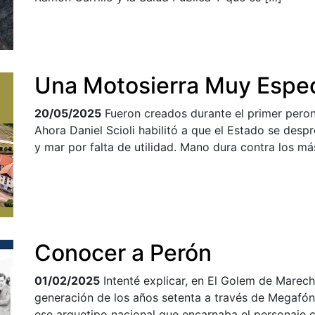
Una Motosierra Muy Espec
20/05/2025
Fueron creados durante el primer peron
Ahora Daniel Scioli habilitó a que el Estado se de
y mar por falta de utilidad. Mano dura contra los má
Conocer a Perón
01/02/2025
Intenté explicar, en El Golem de Marecha
generación de los años setenta a través de Megafón, 
ese arquetipo nacional que encarnaba el personaje ce