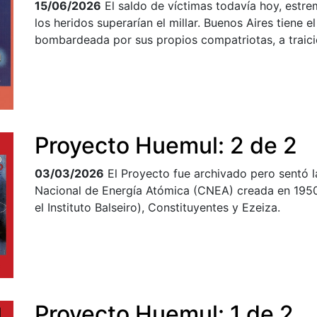
15/06/2026
El saldo de víctimas todavía hoy, estr
los heridos superarían el millar. Buenos Aires tiene el
bombardeada por sus propios compatriotas, a traici
Proyecto Huemul: 2 de 2
03/03/2026
El Proyecto fue archivado pero sentó l
Nacional de Energía Atómica (CNEA) creada en 1950 
el Instituto Balseiro), Constituyentes y Ezeiza.
Proyecto Huemul: 1 de 2