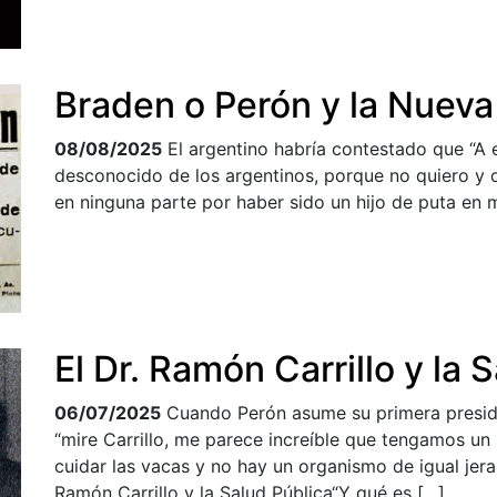
Braden o Perón y la Nueva
08/08/2025
El argentino habría contestado que “A e
desconocido de los argentinos, porque no quiero y di
en ninguna parte por haber sido un hijo de puta en m
El Dr. Ramón Carrillo y la 
06/07/2025
Cuando Perón asume su primera presiden
“mire Carrillo, me parece increíble que tengamos un
cuidar las vacas y no hay un organismo de igual jerar
Ramón Carrillo y la Salud Pública“Y qué es […]