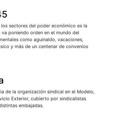
45
los sectores del poder económico es la
ue va poniendo orden en el mundo del
ementales como aguinaldo, vacaciones,
básico y más de un centenar de convenios
a
a de la organización sindical en el Modelo,
cio Exterior, cubierto por sindicalistas
distintas embajadas.