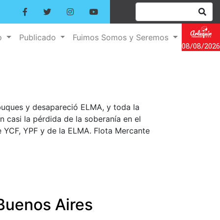
o
Publicado
Fuimos Somos y Seremos
08/08/2026
 buques y desapareció ELMA, y toda la
casi la pérdida de la soberanía en el
de YCF, YPF y de la ELMA. Flota Mercante
Buenos Aires