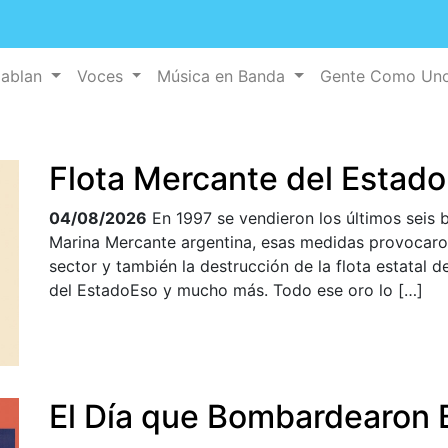
Hablan
Voces
Música en Banda
Gente Como Un
Flota Mercante del Estado
04/08/2026
En 1997 se vendieron los últimos seis
Marina Mercante argentina, esas medidas provocaron 
sector y también la destrucción de la flota estatal 
del EstadoEso y mucho más. Todo ese oro lo […]
El Día que Bombardearon 