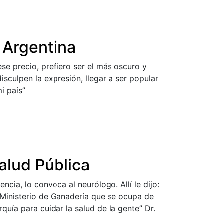
 Argentina
se precio, prefiero ser el más oscuro y
sculpen la expresión, llegar a ser popular
i país”
Salud Pública
cia, lo convoca al neurólogo. Allí le dijo:
 Ministerio de Ganadería que se ocupa de
quía para cuidar la salud de la gente” Dr.