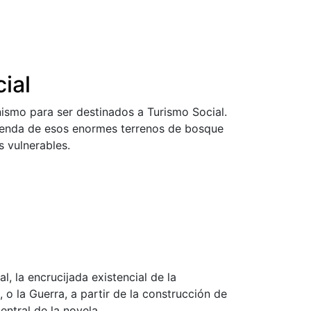
ial
ismo para ser destinados a Turismo Social.
sprenda de esos enormes terrenos de bosque
s vulnerables.
l, la encrucijada existencial de la
o la Guerra, a partir de la construcción de
ntral de la novela.