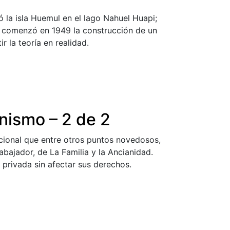
ó la isla Huemul en el lago Nahuel Huapi;
s comenzó en 1949 la construcción de un
 la teoría en realidad.
onismo – 2 de 2
cional que entre otros puntos novedosos,
bajador, de La Familia y la Ancianidad.
d privada sin afectar sus derechos.