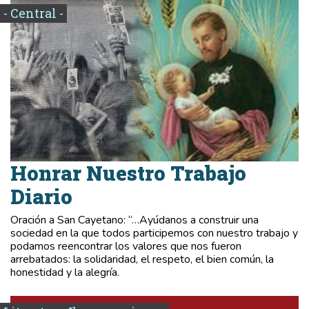
- Central -
Honrar Nuestro Trabajo
Diario
Oración a San Cayetano: “…Ayúdanos a construir una
sociedad en la que todos participemos con nuestro trabajo y
podamos reencontrar los valores que nos fueron
arrebatados: la solidaridad, el respeto, el bien común, la
honestidad y la alegría.