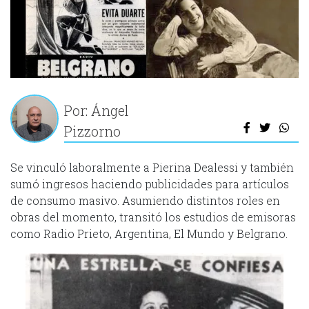
Por: Ángel
Pizzorno
Se vinculó laboralmente a Pierina Dealessi y también
sumó ingresos haciendo publicidades para artículos
de consumo masivo. Asumiendo distintos roles en
obras del momento, transitó los estudios de emisoras
como Radio Prieto, Argentina, El Mundo y Belgrano.