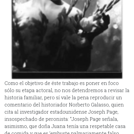
Como el objetivo de éste trabajo es poner en foco
sólo su etapa actoral, no nos detendremos a revisar la
historia familiar, pero sí vale la pena reproducir un
comentario del historiador Norberto Galasso, quien
cita al investigador estadounidense Joseph Page,
insospechado de peronista: “Joseph Page señala,
asimismo, que doña Juana tenía una respetable casa
de comida y que es ‘embuste palmariamente falso