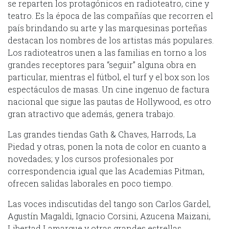
se reparten los protagónicos en radioteatro, cine y
teatro. Es la época de las compañías que recorren el
país brindando su arte y las marquesinas porteñas
destacan los nombres de los artistas más populares.
Los radioteatros unen a las familias en torno a los
grandes receptores para “seguir” alguna obra en
particular, mientras el fútbol, el turf y el box son los
espectáculos de masas. Un cine ingenuo de factura
nacional que sigue las pautas de Hollywood, es otro
gran atractivo que además, genera trabajo.
Las grandes tiendas Gath & Chaves, Harrods, La
Piedad y otras, ponen la nota de color en cuanto a
novedades; y los cursos profesionales por
correspondencia igual que las Academias Pitman,
ofrecen salidas laborales en poco tiempo.
Las voces indiscutidas del tango son Carlos Gardel,
Agustín Magaldi, Ignacio Corsini, Azucena Maizani,
Libertad Lamarque y otras grandes estrellas.