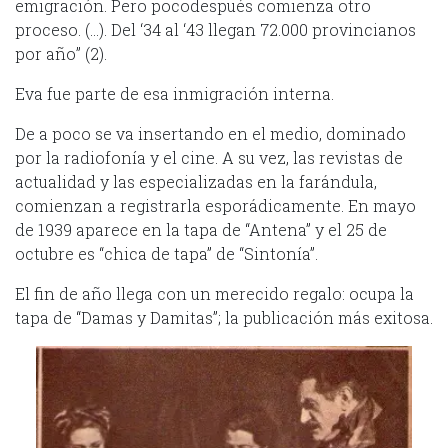
emigración. Pero pocodespués comienza otro
proceso. (…). Del ‘34 al ‘43 llegan 72.000 provincianos
por año” (2).
Eva fue parte de esa inmigración interna.
De a poco se va insertando en el medio, dominado
por la radiofonía y el cine. A su vez, las revistas de
actualidad y las especializadas en la farándula,
comienzan a registrarla esporádicamente. En mayo
de 1939 aparece en la tapa de “Antena” y el 25 de
octubre es “chica de tapa” de “Sintonía”.
El fin de año llega con un merecido regalo: ocupa la
tapa de “Damas y Damitas”; la publicación más exitosa.