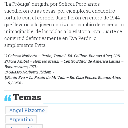
“La Pródiga” dirigida por Soficci. Pero antes
sucedieron otras cosas; por ejemplo, su encuentro
fortuito con el coronel Juan Perón en enero de 1944,
que llevaría a la joven actriz a un cambio de escenario
inimaginable: de las tablas a la Historia. Eva Duarte se
convirtió definitivamente en Eva Perón, o
simplemente Evita.
1
) Galasso Norberto – Perón, Tomo I- Ed. Colihue. Buenos Aires, 2011.-
2) Ford Aníbal – Homero Manzi – Centro Editor de América Latina –
Buenos Aires, 1971.-
3) Galasso Norberto, Ibídem.-
1)Perón Eva – La Razón de Mi Vida – Ed. Casa Peuser, Buenos Aires
– 9 / 1954.-
Temas
Ángel Pizzorno
Argentina