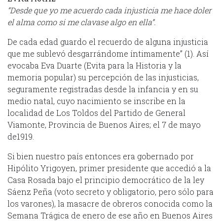
“Desde que yo me acuerdo cada injusticia me hace doler
el alma como si me clavase algo en ella”.
De cada edad guardo el recuerdo de alguna injusticia
que me sublevó desgarrándome íntimamente” (1). Así
evocaba Eva Duarte (Evita para la Historia y la
memoria popular) su percepción de las injusticias,
seguramente registradas desde la infancia y en su
medio natal, cuyo nacimiento se inscribe en la
localidad de Los Toldos del Partido de General
Viamonte, Provincia de Buenos Aires; el 7 de mayo
de1919.
Si bien nuestro país entonces era gobernado por
Hipólito Yrigoyen, primer presidente que accedió a la
Casa Rosada bajo el principio democrático de la ley
Sáenz Peña (voto secreto y obligatorio, pero sólo para
los varones), la masacre de obreros conocida como la
Semana Trágica de enero de ese año en Buenos Aires