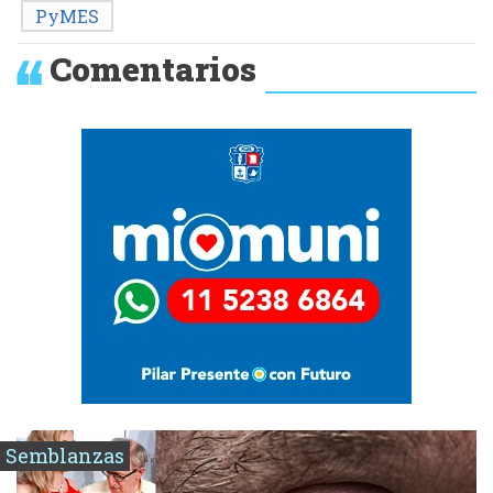
PyMES
Comentarios
Semblanzas