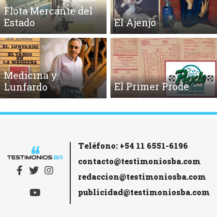
Flota Mercante del
Estado
El Ajenjo
Medicina y
El Primer Prode
Lunfardo
Teléfono: +54 11 6551-6196
contacto@testimoniosba.com
redaccion@testimoniosba.com
publicidad@testimoniosba.com