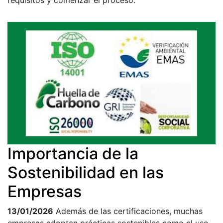
requisitos y comenzar el proceso.
Importancia de la
Sostenibilidad en las
Empresas
13/01/2026
Además de las certificaciones, muchas
empresas adoptan prácticas sostenibles como el uso