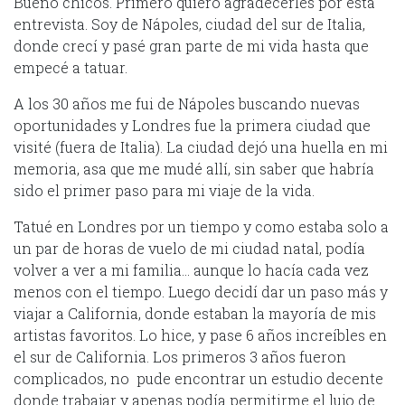
Bueno chicos. Primero quiero agradecerles por esta
entrevista. Soy de Nápoles, ciudad del sur de Italia,
donde crecí y pasé gran parte de mi vida hasta que
empecé a tatuar.
A los 30 años me fui de Nápoles buscando nuevas
oportunidades y Londres fue la primera ciudad que
visité (fuera de Italia). La ciudad dejó una huella en mi
memoria, asa que me mudé allí, sin saber que habría
sido el primer paso para mi viaje de la vida.
Tatué en Londres por un tiempo y como estaba solo a
un par de horas de vuelo de mi ciudad natal, podía
volver a ver a mi familia… aunque lo hacía cada vez
menos con el tiempo. Luego decidí dar un paso más y
viajar a California, donde estaban la mayoría de mis
artistas favoritos. Lo hice, y pase 6 años increíbles en
el sur de California. Los primeros 3 años fueron
complicados, no pude encontrar un estudio decente
donde trabajar y apenas podía permitirme el lujo de