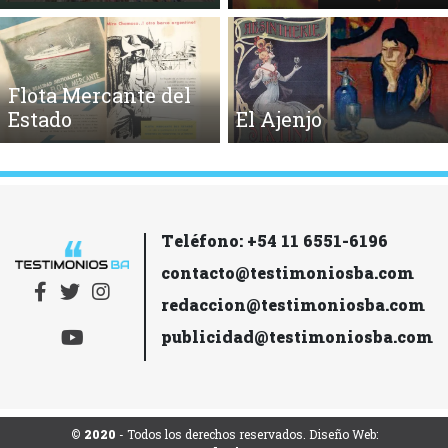
Flota Mercante del
Estado
El Ajenjo
Teléfono: +54 11 6551-6196
contacto@testimoniosba.com
redaccion@testimoniosba.com
publicidad@testimoniosba.com
© 2020
- Todos los derechos reservados. Diseño Web: