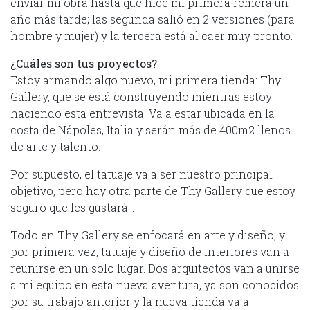
enviar mi obra hasta que hice mi primera remera un
año más tarde; las segunda salió en 2 versiones (para
hombre y mujer) y la tercera está al caer muy pronto.
¿Cuáles son tus proyectos?
Estoy armando algo nuevo, mi primera tienda: Thy
Gallery, que se está construyendo mientras estoy
haciendo esta entrevista. Va a estar ubicada en la
costa de Nápoles, Italia y serán más de 400m2 llenos
de arte y talento.
Por supuesto, el tatuaje va a ser nuestro principal
objetivo, pero hay otra parte de Thy Gallery que estoy
seguro que les gustará…
Todo en Thy Gallery se enfocará en arte y diseño, y
por primera vez, tatuaje y diseño de interiores van a
reunirse en un solo lugar. Dos arquitectos van a unirse
a mi equipo en esta nueva aventura, ya son conocidos
por su trabajo anterior y la nueva tienda va a