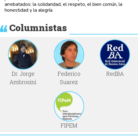
arrebatados: la solidaridad, el respeto, el bien común, la
honestidad y la alegría.
Columnistas
Dr. Jorge
Federico
RedBA
Ambrosini
Suarez
FIPEM