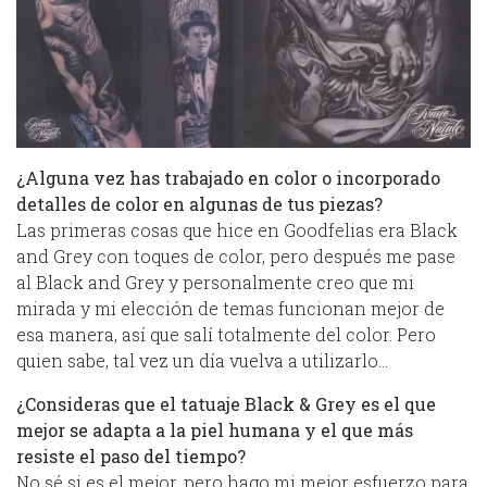
¿Alguna vez has trabajado en color o incorporado
detalles de color en algunas de tus piezas?
Las primeras cosas que hice en Goodfelias era Black
and Grey con toques de color, pero después me pase
al Black and Grey y personalmente creo que mi
mirada y mi elección de temas funcionan mejor de
esa manera, así que salí totalmente del color. Pero
quien sabe, tal vez un día vuelva a utilizarlo…
¿Consideras que el tatuaje Black & Grey es el que
mejor se adapta a la piel humana y el que más
resiste el paso del tiempo?
No sé si es el mejor, pero hago mi mejor esfuerzo para