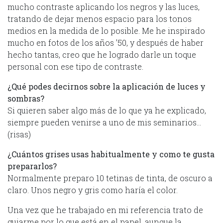
mucho contraste aplicando los negros y las luces,
tratando de dejar menos espacio para los tonos
medios en la medida de lo posible. Me he inspirado
mucho en fotos de los años ’50, y después de haber
hecho tantas, creo que he logrado darle un toque
personal con ese tipo de contraste.
¿Qué podes decirnos sobre la aplicación de luces y
sombras?
Si quieren saber algo más de lo que ya he explicado,
siempre pueden venirse a uno de mis seminarios…
(risas)
¿Cuántos grises usas habitualmente y como te gusta
prepararlos?
Normalmente preparo 10 tetinas de tinta, de oscuro a
claro. Unos negro y gris como haría el color.
Una vez que he trabajado en mi referencia trato de
guiarme por lo que está en el papel, aunque la