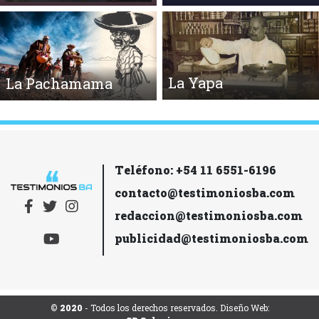
La Yapa
La Pachamama
Teléfono: +54 11 6551-6196
contacto@testimoniosba.com
redaccion@testimoniosba.com
publicidad@testimoniosba.com
© 2020
- Todos los derechos reservados. Diseño Web: