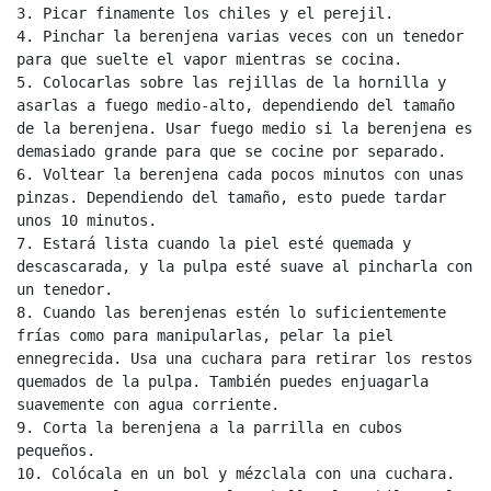
3. Picar finamente los chiles y el perejil.

4. Pinchar la berenjena varias veces con un tenedor 
para que suelte el vapor mientras se cocina.

5. Colocarlas sobre las rejillas de la hornilla y 
asarlas a fuego medio-alto, dependiendo del tamaño 
de la berenjena. Usar fuego medio si la berenjena es 
demasiado grande para que se cocine por separado.

6. Voltear la berenjena cada pocos minutos con unas 
pinzas. Dependiendo del tamaño, esto puede tardar 
unos 10 minutos.

7. Estará lista cuando la piel esté quemada y 
descascarada, y la pulpa esté suave al pincharla con 
un tenedor.

8. Cuando las berenjenas estén lo suficientemente 
frías como para manipularlas, pelar la piel 
ennegrecida. Usa una cuchara para retirar los restos 
quemados de la pulpa. También puedes enjuagarla 
suavemente con agua corriente.

9. Corta la berenjena a la parrilla en cubos 
pequeños.

10. Colócala en un bol y mézclala con una cuchara.
