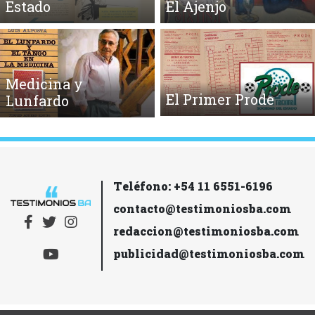
Estado
El Ajenjo
Medicina y
El Primer Prode
Lunfardo
Teléfono: +54 11 6551-6196
contacto@testimoniosba.com
redaccion@testimoniosba.com
publicidad@testimoniosba.com