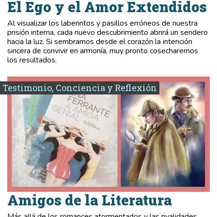
El Ego y el Amor Extendidos
Al visualizar los laberintos y pasillos erróneos de nuestra
prisión interna, cada nuevo descubrimiento abrirá un sendero
hacia la luz. Si sembramos desde el corazón la intención
sincera de convivir en armonía, muy pronto cosecharemos
los resultados.
Testimonio, Conciencia y Reflexión
Amigos de la Literatura
Más allá de los romances atormentados y las rivalidades