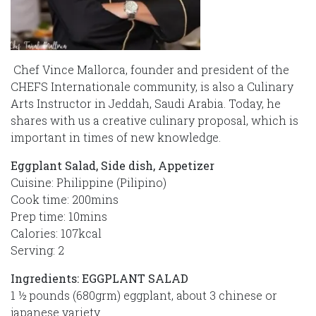
Chef Vince Mallorca, founder and president of the
CHEFS Internationale community, is also a Culinary
Arts Instructor in Jeddah, Saudi Arabia. Today, he
shares with us a creative culinary proposal, which is
important in times of new knowledge.
Eggplant Salad, Side dish, Appetizer
Cuisine: Philippine (Pilipino)
Cook time: 200mins
Prep time: 10mins
Calories: 107kcal
Serving: 2
Ingredients: EGGPLANT SALAD
1 ½ pounds (680grm) eggplant, about 3 chinese or
japanese variety.