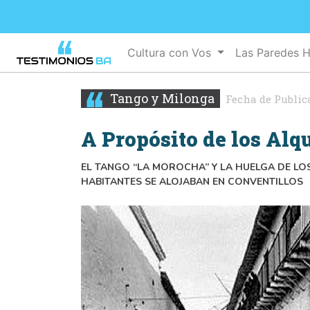
Cultura con Vos
Las Paredes 
Tango y Milonga
Fecha de Public
A Propósito de los Alq
EL TANGO “LA MOROCHA” Y LA HUELGA DE LOS
HABITANTES SE ALOJABAN EN CONVENTILLOS