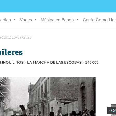
Hablan
Voces
Música en Banda
Gente Como Un
ación:
16/07/2025
uileres
 INQUILINOS - LA MARCHA DE LAS ESCOBAS - 140.000
- C