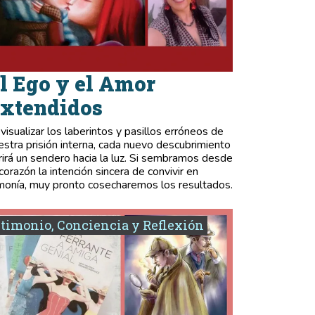
l Ego y el Amor
xtendidos
 visualizar los laberintos y pasillos erróneos de
estra prisión interna, cada nuevo descubrimiento
rirá un sendero hacia la luz. Si sembramos desde
 corazón la intención sincera de convivir en
monía, muy pronto cosecharemos los resultados.
timonio, Conciencia y Reflexión