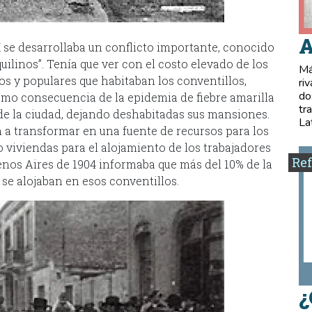
A
 se desarrollaba un conflicto importante, conocido
ilinos”. Tenía que ver con el costo elevado de los
Má
os y populares que habitaban los conventillos,
ri
do
como consecuencia de la epidemia de fiebre amarilla
tr
de la ciudad, dejando deshabitadas sus mansiones.
La
 a transformar en una fuente de recursos para los
viviendas para el alojamiento de los trabajadores
Ref
uenos Aires de 1904 informaba que más del 10% de la
 se alojaban en esos conventillos.
¿