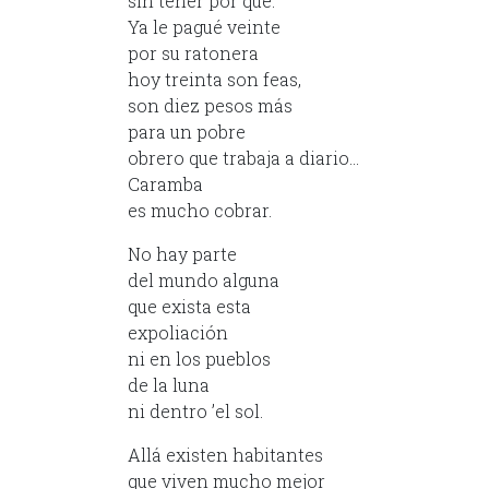
sin tener por qué.
Ya le pagué veinte
por su ratonera
hoy treinta son feas,
son diez pesos más
para un pobre
obrero que trabaja a diario…
Caramba
es mucho cobrar.
No hay parte
del mundo alguna
que exista esta
expoliación
ni en los pueblos
de la luna
ni dentro ’el sol.
Allá existen habitantes
que viven mucho mejor