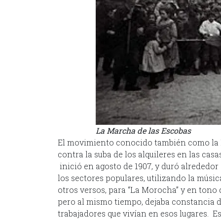
La Marcha de las Escobas
El movimiento conocido también como la H
contra la suba de los alquileres en las casa
inició en agosto de 1907, y duró alrededor 
los sectores populares, utilizando la músi
otros versos, para “La Morocha” y en tono
pero al mismo tiempo, dejaba constancia de
trabajadores que vivían en esos lugares. Es