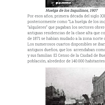
Huelga de los Inquilinos, 1907
Por esos años, primera década del siglo XX
posteriormente como “La huelga de los inqu
“alquileres” que pagaban los sectores obrer
antiguas residencias de la clase alta que 
de 1871 se habían mudado a la zona norte 
Los numerosos cuartos disponibles se iban
antiguos dueños, que los arrendaban como 
y sus familias. El Censo de la Ciudad de B
población, alrededor de 140.000 habitantes