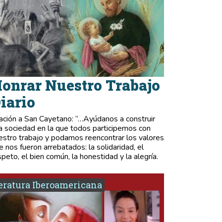
onrar Nuestro Trabajo
iario
ación a San Cayetano: “…Ayúdanos a construir
a sociedad en la que todos participemos con
estro trabajo y podamos reencontrar los valores
e nos fueron arrebatados: la solidaridad, el
speto, el bien común, la honestidad y la alegría.
eratura Iberoamericana