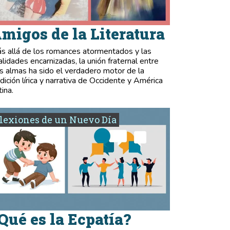
migos de la Literatura
s allá de los romances atormentados y las
validades encarnizadas, la unión fraternal entre
s almas ha sido el verdadero motor de la
adición lírica y narrativa de Occidente y América
tina.
lexiones de un Nuevo Día
Qué es la Ecpatía?