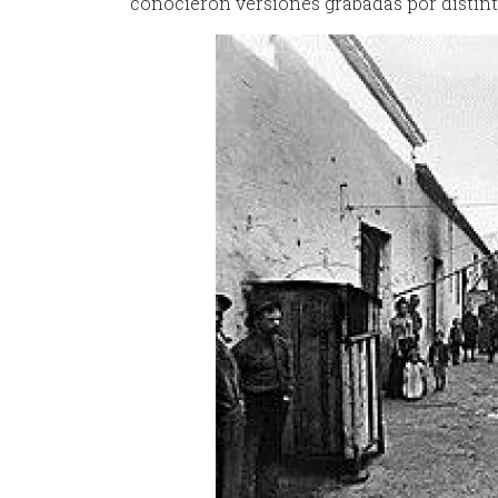
conocieron versiones grabadas por distint