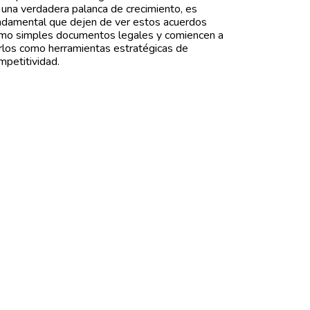
 una verdadera palanca de crecimiento, es
ndamental que dejen de ver estos acuerdos
mo simples documentos legales y comiencen a
rlos como herramientas estratégicas de
mpetitividad.