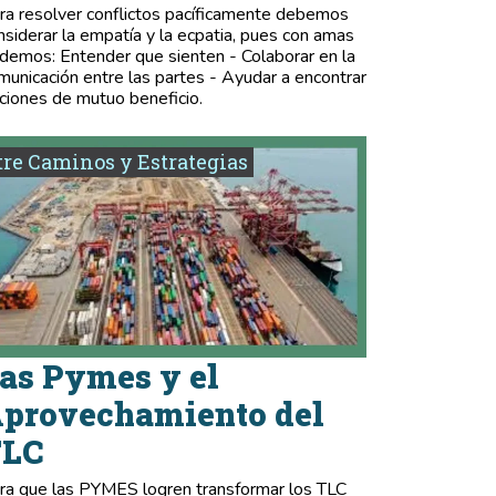
ra resolver conflictos pacíficamente debemos
nsiderar la empatía y la ecpatia, pues con amas
demos: Entender que sienten - Colaborar en la
municación entre las partes - Ayudar a encontrar
ciones de mutuo beneficio.
re Caminos y Estrategias
as Pymes y el
provechamiento del
TLC
ra que las PYMES logren transformar los TLC