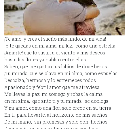
¡Te amo, y eres el sueño más lindo, de mi vida!
Y te quedas en mi alma, mi luz, como una estrella
¡Amarte! que lo susurra el viento y mis deseos
hasta las flores ya hablan entre ellas.
Saben, que me gustan tus labios de doce besos
¡Tu mirada, que se clava en mi alma, como espuelas!
Descalza, hermosa y lo estremeces todos
Apasionado y febril amor que me atraviesa.
Me llevas la paz, mi sosiego y robas la calma
en mi alma, que ante ti y tu mirada, se doblega
Y mi amor, como una flor, solo crece en su tierra
En ti, para llevarte, al horizonte de mis sueños
De mi mano, sin promesas y solo con hechos.
Dueña mía: mi vida y alma, que yo soy tuyo.