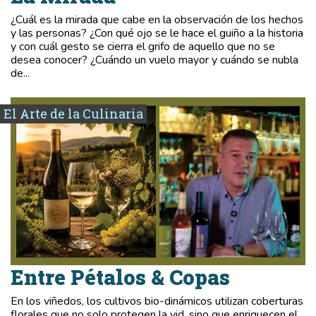
¿Cuál es la mirada que cabe en la observación de los hechos
y las personas? ¿Con qué ojo se le hace el guiño a la historia
y con cuál gesto se cierra el grifo de aquello que no se
desea conocer? ¿Cuándo un vuelo mayor y cuándo se nubla
de...
El Arte de la Culinaria
Entre Pétalos & Copas
En los viñedos, los cultivos bio-dinámicos utilizan coberturas
florales que no solo protegen la vid, sino que enriquecen el