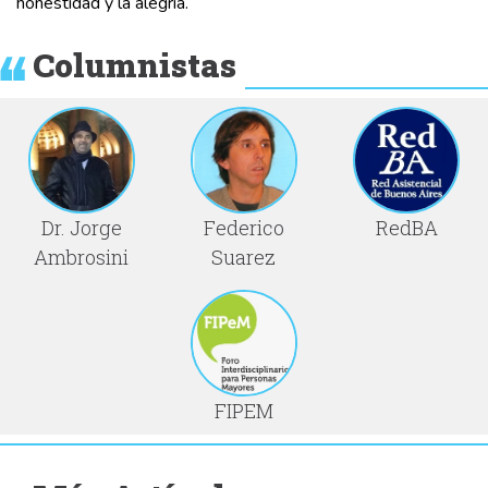
honestidad y la alegría.
Columnistas
Dr. Jorge
Federico
RedBA
Ambrosini
Suarez
FIPEM