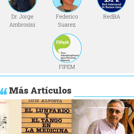
Dr. Jorge
Federico
RedBA
Ambrosini
Suarez
FIPEM
Más Artículos