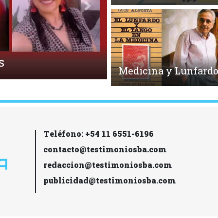
Siguiente
Medicina y Lunfard
Teléfono: +54 11 6551-6196
contacto@testimoniosba.com
redaccion@testimoniosba.com
publicidad@testimoniosba.com