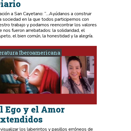
iario
ación a San Cayetano: “…Ayúdanos a construir
a sociedad en la que todos participemos con
estro trabajo y podamos reencontrar los valores
e nos fueron arrebatados: la solidaridad, el
speto, el bien común, la honestidad y la alegría.
eratura Iberoamericana
l Ego y el Amor
xtendidos
 visualizar los laberintos y pasillos erróneos de