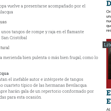
D
oppa vuelve a presentarse acompañado por el
Or
ilacqua
un
nu
quas
qu
re
n unos tangos de rompe y raja en el flamante
e San Cristóbal
Lit
tural
na merienda bien pulenta o más bien frugal, como lo
acqua
tan el inefable autor e intérprete de tangos
so cuarteto típico de las hermanas Bevilacqua.
E
pre harán gala de un repertorio conformado por
as para esta ocasión.
E
Al