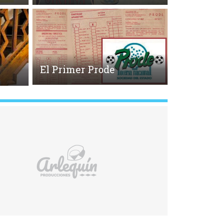
El Primer Prode
o