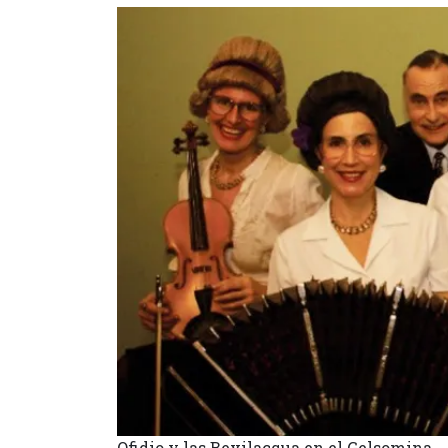
Ofidio y las Bevilacqua en el Gelsomina