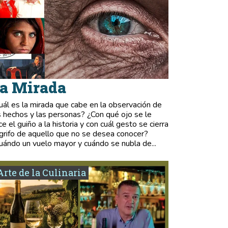
a Mirada
uál es la mirada que cabe en la observación de
s hechos y las personas? ¿Con qué ojo se le
ce el guiño a la historia y con cuál gesto se cierra
 grifo de aquello que no se desea conocer?
uándo un vuelo mayor y cuándo se nubla de...
Arte de la Culinaria