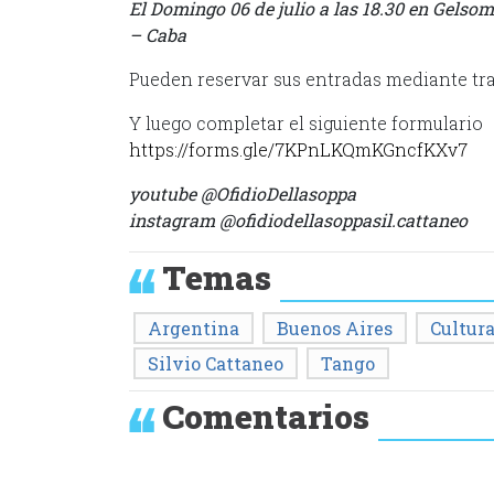
El Domingo 06 de julio a las 18.30 en Gelso
– Caba
Pueden reservar sus entradas mediante tra
Y luego completar el siguiente formulario
https://forms.gle/7KPnLKQmKGncfKXv7
youtube @OfidioDellasoppa
instagram @ofidiodellasoppasil.cattaneo
Temas
Argentina
Buenos Aires
Cultur
Silvio Cattaneo
Tango
Comentarios