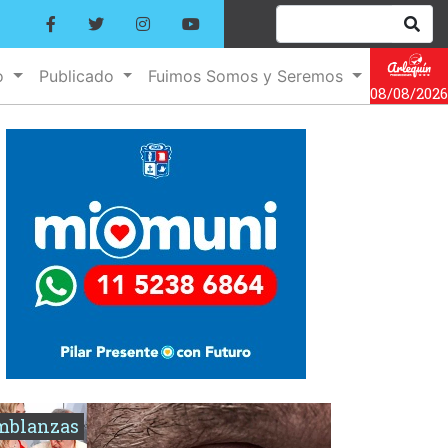
o
Publicado
Fuimos Somos y Seremos
08/08/2026
mblanzas