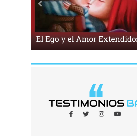
Anterior
¿Qué es la Ecpatía?