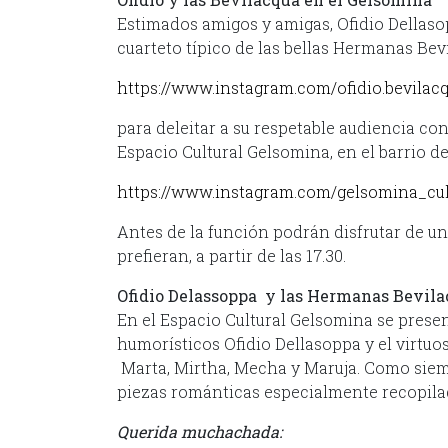
Estimados amigos y amigas, Ofidio Dellas
cuarteto típico de las bellas Hermanas Bev
https://www.instagram.com/ofidio.bevilac
para deleitar a su respetable audiencia co
Espacio Cultural Gelsomina, en el barrio d
https://www.instagram.com/gelsomina_cul
Antes de la función podrán disfrutar de u
prefieran, a partir de las 17.30.
Ofidio Delassoppa y las Hermanas Bevil
En el Espacio Cultural Gelsomina se presen
humorísticos Ofidio Dellasoppa y el virtuo
Marta, Mirtha, Mecha y Maruja. Como siem
piezas románticas especialmente recopilad
Querida muchachada: