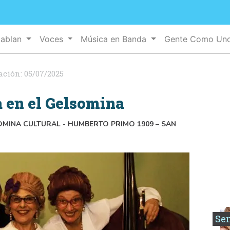
Hablan
Voces
Música en Banda
Gente Como Un
ación:
05/07/2025
a en el Gelsomina
SOMINA CULTURAL - HUMBERTO PRIMO 1909 – SAN
Se