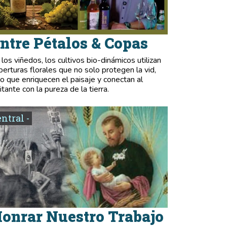
ntre Pétalos & Copas
 los viñedos, los cultivos bio-dinámicos utilizan
berturas florales que no solo protegen la vid,
no que enriquecen el paisaje y conectan al
itante con la pureza de la tierra.
entral -
onrar Nuestro Trabajo