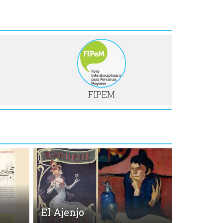
FIPEM
El Ajenjo