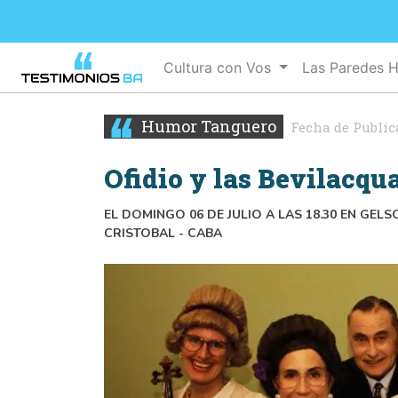
Cultura con Vos
Las Paredes 
Humor Tanguero
Fecha de Public
Ofidio y las Bevilacqu
EL DOMINGO 06 DE JULIO A LAS 18.30 EN GEL
CRISTOBAL - CABA