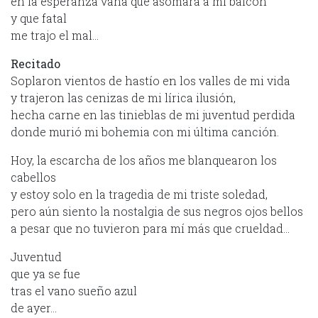
en la esperanza vana que asomara a mi balcón
y que fatal
me trajo el mal…
Recitado
Soplaron vientos de hastío en los valles de mi vida
y trajeron las cenizas de mi lírica ilusión,
hecha carne en las tinieblas de mi juventud perdida
donde murió mi bohemia con mi última canción.
Hoy, la escarcha de los años me blanquearon los
cabellos
y estoy solo en la tragedia de mi triste soledad,
pero aún siento la nostalgia de sus negros ojos bellos
a pesar que no tuvieron para mí más que crueldad…
Juventud
que ya se fue
tras el vano sueño azul
de ayer…