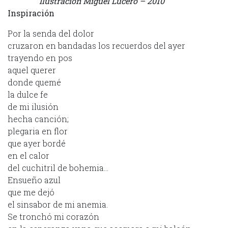
Ilustración Miguel Lucero – 2010
Inspiración
Por la senda del dolor
cruzaron en bandadas los recuerdos del ayer
trayendo en pos
aquel querer
donde quemé
la dulce fe
de mi ilusión
hecha canción;
plegaria en flor
que ayer bordé
en el calor
del cuchitril de bohemia…
Ensueño azul
que me dejó
el sinsabor de mi anemia.
Se tronchó mi corazón