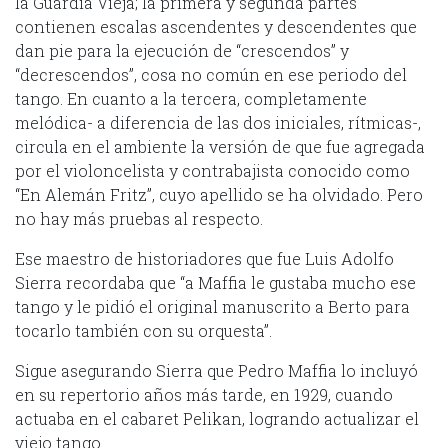
la Guardia Vieja; la primera y segunda partes
contienen escalas ascendentes y descendentes que
dan pie para la ejecución de “crescendos” y
“decrescendos”, cosa no común en ese periodo del
tango. En cuanto a la tercera, completamente
melódica- a diferencia de las dos iniciales, rítmicas-,
circula en el ambiente la versión de que fue agregada
por el violoncelista y contrabajista conocido como
“En Alemán Fritz”, cuyo apellido se ha olvidado. Pero
no hay más pruebas al respecto.
Ese maestro de historiadores que fue Luis Adolfo
Sierra recordaba que “a Maffia le gustaba mucho ese
tango y le pidió el original manuscrito a Berto para
tocarlo también con su orquesta”.
Sigue asegurando Sierra que Pedro Maffia lo incluyó
en su repertorio años más tarde, en 1929, cuando
actuaba en el cabaret Pelikan, logrando actualizar el
viejo tango.