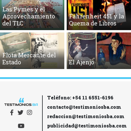
Las Pymes y el
Aprovechamiento
Fahrenheit 451 y la
del TLC
Quema de Libros
Flota Mercante del
Estado
El Ajenjo
Teléfono: +54 11 6551-6196
contacto@testimoniosba.com
redaccion@testimoniosba.com
publicidad@testimoniosba.com