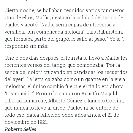
Cierta noche, se hallaban reunidos varios tangueros.
Uno de ellos, Maffia, destacó la calidad del tango de
Paulos y acotó: “Nadie sería capaz de atreverse a
versificar tan complicada melodía”. Luis Rubinstein,
que formaba parte del grupo, le salió al paso: “¡Yo sí!”,
respondió sin más.
Uno o dos días después, el letrista le llevó a Maffia los
recientes versos del tango, que comenzaba: “Por la
senda del dolor/ cruzando en bandada/ los recuerdos
del ayer”. La letra calzaba como un guante en la vieja
melodías; el único cambio fue que el titulo era ahora
“Inspiración”. Pronto lo cantaron Agustín Magaldi,
Liberad Lamarque, Alberto Gómez e Ignacio Corsini,
que nunca lo llevó al disco. Paulos ni se enteró de
todo eso; había fallecido ocho años antes, el 21 de
noviembre de 1921.
Roberto Selles