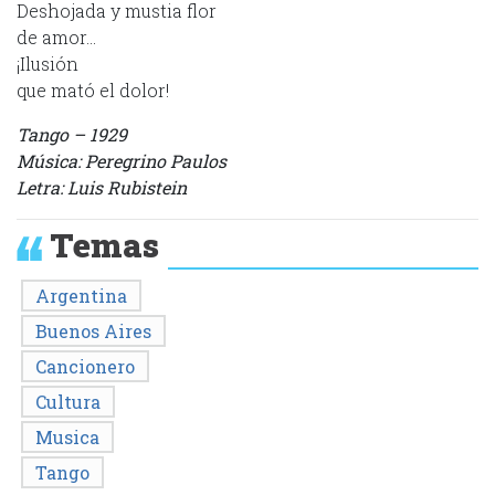
Deshojada y mustia flor
de amor…
¡Ilusión
que mató el dolor!
Tango – 1929
Música: Peregrino Paulos
Letra: Luis Rubistein
Temas
Argentina
Buenos Aires
Cancionero
Cultura
Musica
Tango