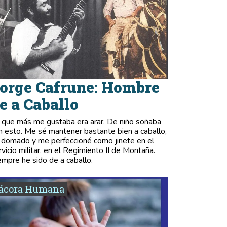
orge Cafrune: Hombre
e a Caballo
 que más me gustaba era arar. De niño soñaba
n esto. Me sé mantener bastante bien a caballo,
 domado y me perfeccioné como jinete en el
rvicio militar, en el Regimiento II de Montaña.
empre he sido de a caballo.
tácora Humana