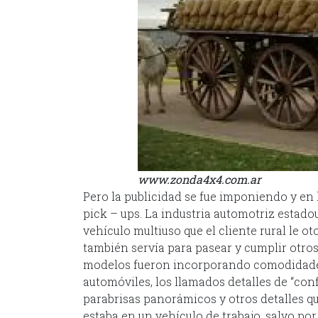
www.zonda4x4.com.ar
Pero la publicidad se fue imponiendo y en
pick – ups. La industria automotriz estado
vehículo multiuso que el cliente rural le 
también servía para pasear y cumplir otro
modelos fueron incorporando comodidades
automóviles, los llamados detalles de “con
parabrisas panorámicos y otros detalles que
estaba en un vehículo de trabajo, salvo por