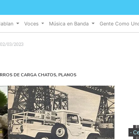
Hablan
Voces
Música en Banda
Gente Como U
02/03/2023
ARROS DE CARGA CHATOS, PLANOS
- C