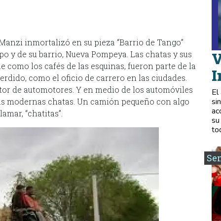
anzi inmortalizó en su pieza “Barrio de Tango”
mpo y de su barrio, Nueva Pompeya. Las chatas y sus
V
e como los cafés de las esquinas, fueron parte de la
I
erdido, como el oficio de carrero en las ciudades.
ctor de automotores. Y en medio de los automóviles
El
las modernas chatas. Un camión pequeño con algo
si
ac
amar, “chatitas”.
su
to
Se