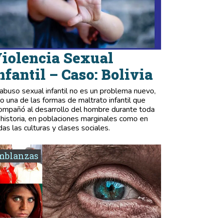
iolencia Sexual
nfantil – Caso: Bolivia
 abuso sexual infantil no es un problema nuevo,
no una de las formas de maltrato infantil que
ompañó al desarrollo del hombre durante toda
 historia, en poblaciones marginales como en
das las culturas y clases sociales.
mblanzas