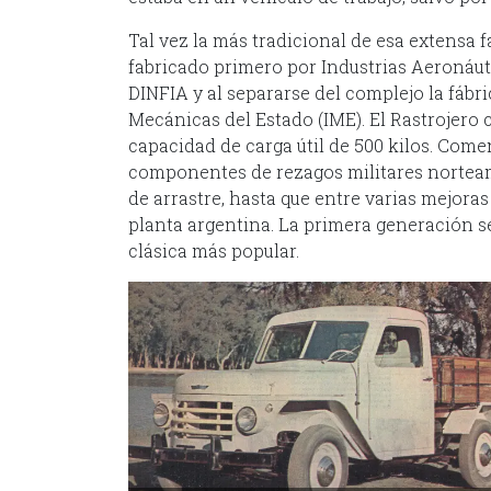
Tal vez la más tradicional de esa extensa fa
fabricado primero por Industrias Aeronáut
DINFIA y al separarse del complejo la fábri
Mecánicas del Estado (IME). El Rastrojero 
capacidad de carga útil de 500 kilos. Com
componentes de rezagos militares norteam
de arrastre, hasta que entre varias mejora
planta argentina. La primera generación se 
clásica más popular.