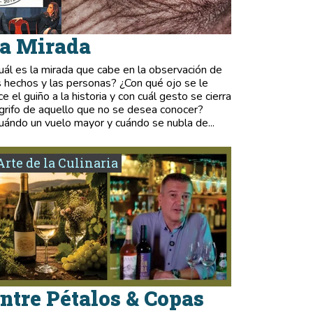
a Mirada
uál es la mirada que cabe en la observación de
s hechos y las personas? ¿Con qué ojo se le
ce el guiño a la historia y con cuál gesto se cierra
 grifo de aquello que no se desea conocer?
uándo un vuelo mayor y cuándo se nubla de...
Arte de la Culinaria
ntre Pétalos & Copas