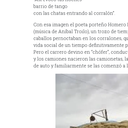
barrio de tango
con las chatas entrando al corralón”.
Con esa imagen el poeta porteño Homero M
(música de Aníbal Troilo), un trozo de tie
caballos pernoctaban en los corralones, qu
vida social de un tiempo definitivamente p
Pero el carrero devino en “chófer”, condu
y los camiones nacieron las camionetas, 
de auto y familiarmente se las comenzó a ll