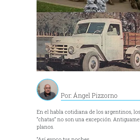
Por: Ángel Pizzorno
En el habla cotidiana de los argentinos, lo
“chatas” no son una excepción. Antiguamen
planos.
“Así evoco tus noches