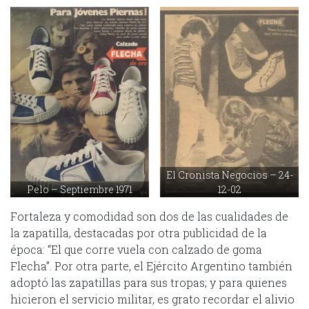
El Cronista Negocios – 24-
Pelo – Septiembre 1971
12-02
Fortaleza y comodidad son dos de las cualidades de
la zapatilla, destacadas por otra publicidad de la
época: “El que corre vuela con calzado de goma
Flecha”. Por otra parte, el Ejército Argentino también
adoptó las zapatillas para sus tropas; y para quienes
hicieron el servicio militar, es grato recordar el alivio