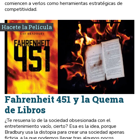
comiencen a verlos como herramientas estratégicas de
competitividad.
Hacete la Película
Fahrenheit 451 y la Quema
de Libros
¿Te resuena lo de la sociedad obsesionada con el
entretenimiento vacío, cierto? Esa es la idea, porque
Bradbury usa la distopia para crear una sociedad apenas
ficticia, a la que podemos llegar tras algunos pocos