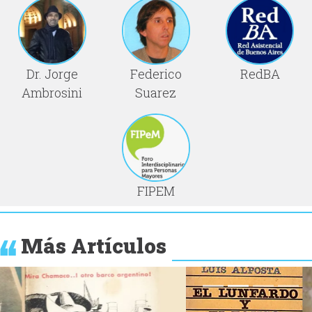
Dr. Jorge
Federico
RedBA
Ambrosini
Suarez
FIPEM
Más Artículos