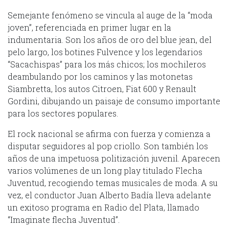
Semejante fenómeno se vincula al auge de la “moda
joven”, referenciada en primer lugar en la
indumentaria. Son los años de oro del blue jean, del
pelo largo, los botines Fulvence y los legendarios
“Sacachispas” para los más chicos; los mochileros
deambulando por los caminos y las motonetas
Siambretta, los autos Citroen, Fiat 600 y Renault
Gordini, dibujando un paisaje de consumo importante
para los sectores populares.
El rock nacional se afirma con fuerza y comienza a
disputar seguidores al pop criollo. Son también los
años de una impetuosa politización juvenil. Aparecen
varios volúmenes de un long play titulado Flecha
Juventud, recogiendo temas musicales de moda. A su
vez, el conductor Juan Alberto Badía lleva adelante
un exitoso programa en Radio del Plata, llamado
“Imaginate flecha Juventud”.