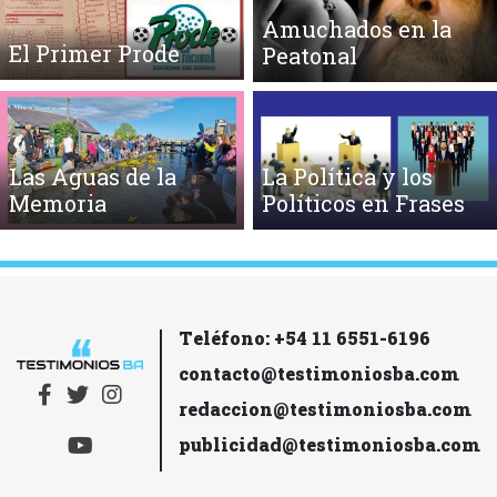
Amuchados en la
El Primer Prode
Peatonal
Las Aguas de la
La Política y los
Memoria
Políticos en Frases
Teléfono: +54 11 6551-6196
contacto@testimoniosba.com
redaccion@testimoniosba.com
publicidad@testimoniosba.com