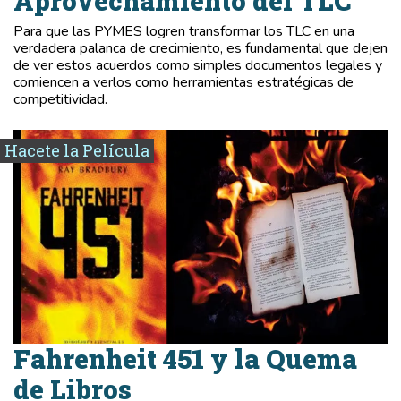
Aprovechamiento del TLC
Para que las PYMES logren transformar los TLC en una
verdadera palanca de crecimiento, es fundamental que dejen
de ver estos acuerdos como simples documentos legales y
comiencen a verlos como herramientas estratégicas de
competitividad.
Hacete la Película
Fahrenheit 451 y la Quema
de Libros