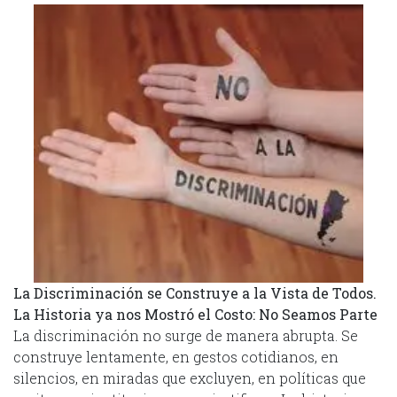
La Discriminación se Construye a la Vista de Todos.
La Historia ya nos Mostró el Costo: No Seamos Parte
La discriminación no surge de manera abrupta. Se
construye lentamente, en gestos cotidianos, en
silencios, en miradas que excluyen, en políticas que