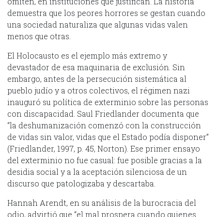
omiten, en instituciones que justifican. La historia
demuestra que los peores horrores se gestan cuando
una sociedad naturaliza que algunas vidas valen
menos que otras.
El Holocausto es el ejemplo más extremo y
devastador de esa maquinaria de exclusión. Sin
embargo, antes de la persecución sistemática al
pueblo judío y a otros colectivos, el régimen nazi
inauguró su política de exterminio sobre las personas
con discapacidad. Saul Friedlander documenta que
“la deshumanización comenzó con la construcción
de vidas sin valor, vidas que el Estado podía disponer”
(Friedlander, 1997, p. 45, Norton). Ese primer ensayo
del exterminio no fue casual: fue posible gracias a la
desidia social y a la aceptación silenciosa de un
discurso que patologizaba y descartaba.
Hannah Arendt, en su análisis de la burocracia del
odio, advirtió que “el mal prospera cuando quienes