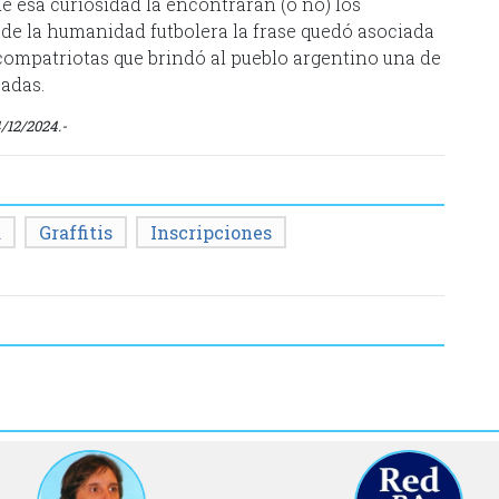
de esa curiosidad la encontrarán (o no) los
e de la humanidad futbolera la frase quedó asociada
 compatriotas que brindó al pueblo argentino una de
cadas.
4/12/2024.-
a
Graffitis
Inscripciones