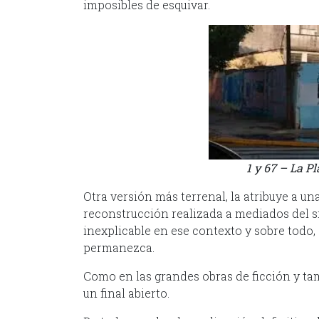
imposibles de esquivar.
1 y 67 – La P
Otra versión más terrenal, la atribuye a u
reconstrucción realizada a mediados del si
inexplicable en ese contexto y sobre todo
permanezca.
Como en las grandes obras de ficción y tam
un final abierto.