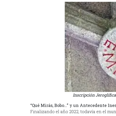
Inscripción Jeroglífic
“Qué Mirás, Bobo…” y un Antecedente Ine
Finalizando el año 2022, todavía en el m