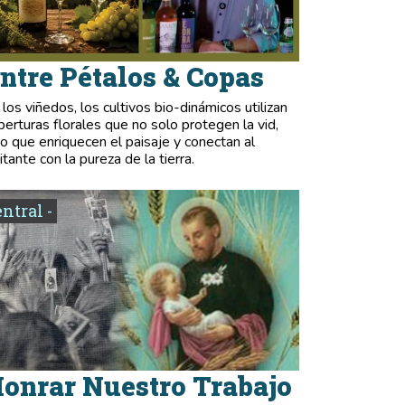
ntre Pétalos & Copas
 los viñedos, los cultivos bio-dinámicos utilizan
berturas florales que no solo protegen la vid,
no que enriquecen el paisaje y conectan al
itante con la pureza de la tierra.
entral -
onrar Nuestro Trabajo