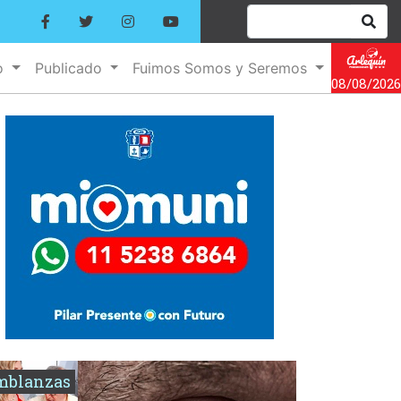
o
Publicado
Fuimos Somos y Seremos
08/08/2026
mblanzas