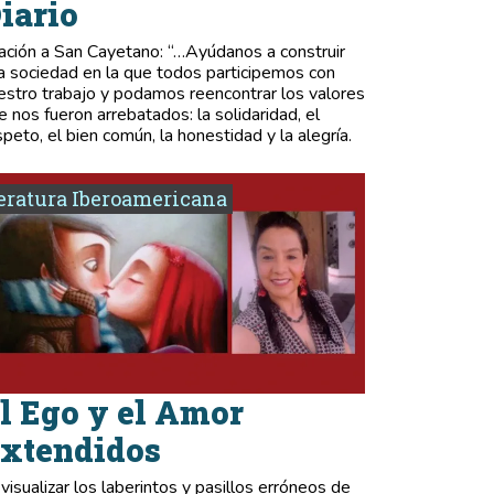
iario
ación a San Cayetano: “…Ayúdanos a construir
a sociedad en la que todos participemos con
estro trabajo y podamos reencontrar los valores
e nos fueron arrebatados: la solidaridad, el
speto, el bien común, la honestidad y la alegría.
eratura Iberoamericana
l Ego y el Amor
xtendidos
 visualizar los laberintos y pasillos erróneos de