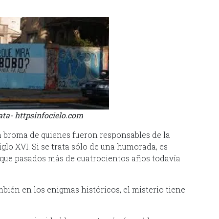
lata- httpsinfocielo.com
na broma de quienes fueron responsables de la
glo XVI. Si se trata sólo de una humorada, es
, que pasados más de cuatrocientos años todavía
bién en los enigmas históricos, el misterio tiene