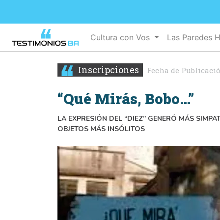
Cultura con Vos
Las Paredes 
Inscripciones
Fecha de Publicaci
“Qué Mirás, Bobo…”
LA EXPRESIÓN DEL “DIEZ” GENERÓ MÁS SIMPA
OBJETOS MÁS INSÓLITOS