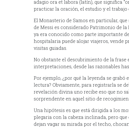
adagio ora et labora (latín), que significa “
practicar la oración, el estudio y el traba
El Monasterio de Samos en particular, que 
de Messi es considerado Patrimonio de la
ya era conocido como parte importante de lo
hospitalaria puede alojar viajeros, vende 
visitas guiadas.
No obstante el descubrimiento de la frase 
interpretaciones, desde las razonables has
Por ejemplo, ¿por qué la leyenda se grabó e
lectura? Obviamente, para registrarla se deb
revelación divina uno recibe eso que no sab
sorprendente en aquel sitio de recogimien
Una hipótesis es que está dirigida a los m
plegaria con la cabeza inclinada, pero qu
dejan vagar su mirada por el techo, chocan