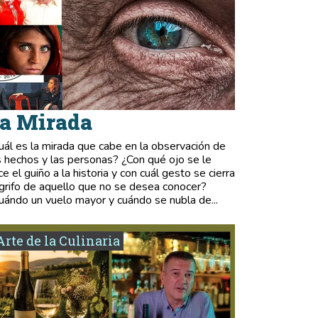
a Mirada
uál es la mirada que cabe en la observación de
s hechos y las personas? ¿Con qué ojo se le
ce el guiño a la historia y con cuál gesto se cierra
 grifo de aquello que no se desea conocer?
uándo un vuelo mayor y cuándo se nubla de...
Arte de la Culinaria