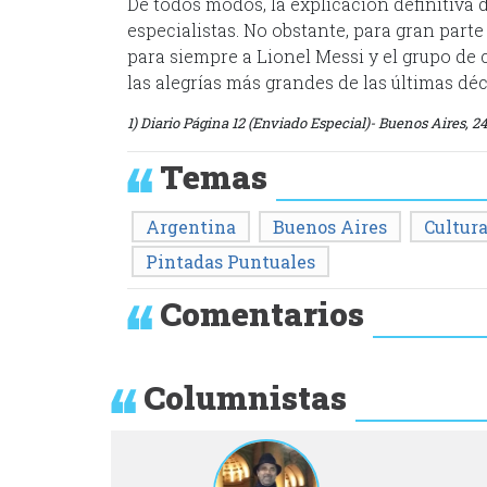
De todos modos, la explicación definitiva 
especialistas. No obstante, para gran part
para siempre a Lionel Messi y el grupo de
las alegrías más grandes de las últimas dé
1) Diario Página 12 (Enviado Especial)- Buenos Aires, 2
Temas
Argentina
Buenos Aires
Cultur
Pintadas Puntuales
Comentarios
Columnistas