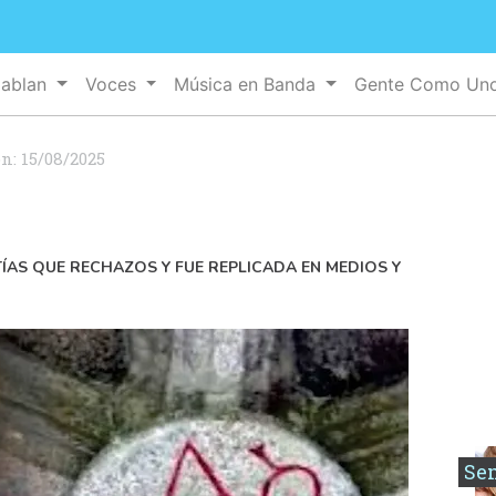
Hablan
Voces
Música en Banda
Gente Como Un
ón:
15/08/2025
TÍAS QUE RECHAZOS Y FUE REPLICADA EN MEDIOS Y
Se