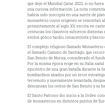
que dejó el Mundial Qatar 2022, si no fuer
una curiosa información. La nota comenta
habría sido inscripta en una suerte de pla
monasterio cuyos orígenes se remontan al 
presuntamente al siglo XV, escrita en caste
centurias los claustros sufrieron distinta
estilos gótico tardío, renacentista y barroc
El complejo religioso llamado Monasterio 
el llamado Camino de Santiago, que recor
San Benito de Nursia, considerado el fund
Por la misma época erige en su Italia nata
epicentro de una gran batalla durante la 
bombardeos aliados por un error estratégic
terremoto y nuevamente levantada, después
descansan los restos de San Benito y su h
El Santo Patrono dio inicio a la Orden co
de monasterios en distintos puntos de Eur