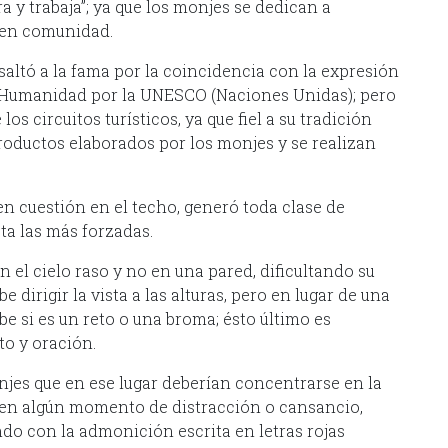
ora y trabaja”; ya que los monjes se dedican a
jo en comunidad.
saltó a la fama por la coincidencia con la expresión
 Humanidad por la UNESCO (Naciones Unidas); pero
s circuitos turísticos, ya que fiel a su tradición
productos elaborados por los monjes y se realizan
en cuestión en el techo, generó toda clase de
ta las más forzadas.
n el cielo raso y no en una pared, dificultando su
e dirigir la vista a las alturas, pero en lugar de una
e si es un reto o una broma; ésto último es
to y oración.
onjes que en ese lugar deberían concentrarse en la
e en algún momento de distracción o cansancio,
do con la admonición escrita en letras rojas