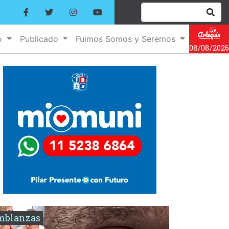
o
Publicado
Fuimos Somos y Seremos
08/08/2026
mblanzas