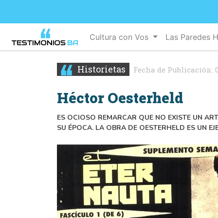
Cultura con Vos
Las Paredes 
Historietas
Fecha de Publicación:
Héctor Oesterheld
ES OCIOSO REMARCAR QUE NO EXISTE UN AR
SU ÉPOCA. LA OBRA DE OESTERHELD ES UN E