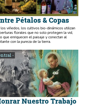
ntre Pétalos & Copas
 los viñedos, los cultivos bio-dinámicos utilizan
berturas florales que no solo protegen la vid,
no que enriquecen el paisaje y conectan al
itante con la pureza de la tierra.
entral -
onrar Nuestro Trabajo