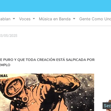
Hablan
Voces
Música en Banda
Gente Como Un
03/05/2025
TE PURO Y QUE TODA CREACIÓN ESTÁ SALPICADA POR
JEMPLO
Se