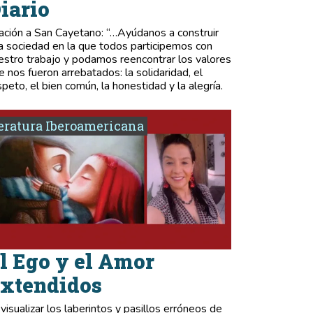
iario
ación a San Cayetano: “…Ayúdanos a construir
a sociedad en la que todos participemos con
estro trabajo y podamos reencontrar los valores
e nos fueron arrebatados: la solidaridad, el
speto, el bien común, la honestidad y la alegría.
eratura Iberoamericana
l Ego y el Amor
xtendidos
 visualizar los laberintos y pasillos erróneos de