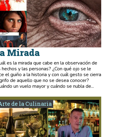
a Mirada
uál es la mirada que cabe en la observación de
s hechos y las personas? ¿Con qué ojo se le
ce el guiño a la historia y con cuál gesto se cierra
 grifo de aquello que no se desea conocer?
uándo un vuelo mayor y cuándo se nubla de...
Arte de la Culinaria