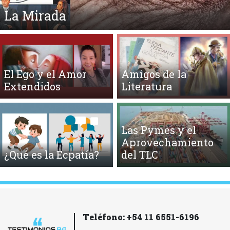
La Mirada
El Ego y el Amor
Amigos de la
Extendidos
Literatura
Las Pymes y el
Aprovechamiento
¿Qué es la Ecpatía?
del TLC
Teléfono: +54 11 6551-6196