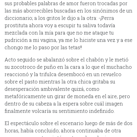
sus probables palabras de amor fueron trocadas por
las más aborrecibles buscadas en los sinónimos de un
diccionario; a los gritos le dijo a la otra: -¡Perra
prostituta ahora voy a escupir tu saliva todavía
mezclada con la mía para que no me ataque tu
pudrición a mi vagina, ya me lo hiciste una vez y a ese
chongo me lo paso por las tetas!!
Acto seguido se abalanzó sobre el chabón y le metió
su zocotroco de puño en la cara a lo que el muchacho
reaccionó y la trifulca desembocó en un revuelco
sobre el pasto mientras la otra chica gritaba su
desesperación ambivalente quizá, como
metafóricamente un girar de moneda en el aire, pero
dentro de su cabeza a la espera sobre cuál imagen
finalmente volcaría su sentimiento indefinido.
El espectáculo sobre el escenario luego de más de dos
horas, había concluido; ahora continuaba de otra