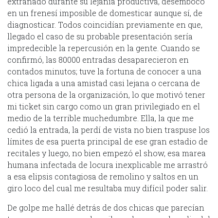
extrañado durante su lejanía productiva, desembocó
en un frenesí imposible de domesticar aunque sí, de
diagnosticar. Todos coincidían previamente en que,
llegado el caso de su probable presentación sería
impredecible la repercusión en la gente. Cuando se
confirmó, las 80000 entradas desaparecieron en
contados minutos; tuve la fortuna de conocer a una
chica ligada a una amistad casi lejana o cercana de
otra persona de la organización, lo que motivó tener
mi ticket sin cargo como un gran privilegiado en el
medio de la terrible muchedumbre. Ella, la que me
cedió la entrada, la perdí de vista no bien traspuse los
límites de esa puerta principal de ese gran estadio de
recitales y luego, no bien empezó el show, esa marea
humana infectada de locura inexplicable me arrastró
a esa elipsis contagiosa de remolino y saltos en un
giro loco del cual me resultaba muy difícil poder salir.
De golpe me hallé detrás de dos chicas que parecían