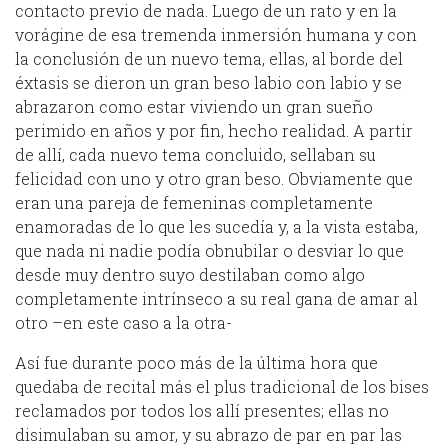
contacto previo de nada. Luego de un rato y en la
vorágine de esa tremenda inmersión humana y con
la conclusión de un nuevo tema, ellas, al borde del
éxtasis se dieron un gran beso labio con labio y se
abrazaron como estar viviendo un gran sueño
perimido en años y por fin, hecho realidad. A partir
de allí, cada nuevo tema concluido, sellaban su
felicidad con uno y otro gran beso. Obviamente que
eran una pareja de femeninas completamente
enamoradas de lo que les sucedía y, a la vista estaba,
que nada ni nadie podía obnubilar o desviar lo que
desde muy dentro suyo destilaban como algo
completamente intrínseco a su real gana de amar al
otro –en este caso a la otra-
Así fue durante poco más de la última hora que
quedaba de recital más el plus tradicional de los bises
reclamados por todos los allí presentes; ellas no
disimulaban su amor, y su abrazo de par en par las