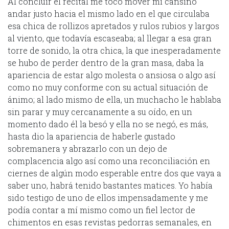
Al concluir el recital me tocó mover mi cansino
andar justo hacia el mismo lado en el que circulaba
esa chica de rollizos apretados y rulos rubios y largos
al viento, que todavía escaseaba; al llegar a esa gran
torre de sonido, la otra chica, la que inesperadamente
se hubo de perder dentro de la gran masa, daba la
apariencia de estar algo molesta o ansiosa o algo así
como no muy conforme con su actual situación de
ánimo; al lado mismo de ella, un muchacho le hablaba
sin parar y muy cercanamente a su oído, en un
momento dado él la besó y ella no se negó, es más,
hasta dio la apariencia de haberle gustado
sobremanera y abrazarlo con un dejo de
complacencia algo así como una reconciliación en
ciernes de algún modo esperable entre dos que vaya a
saber uno, habrá tenido bastantes matices. Yo había
sido testigo de uno de ellos impensadamente y me
podía contar a mí mismo como un fiel lector de
chimentos en esas revistas pedorras semanales, en