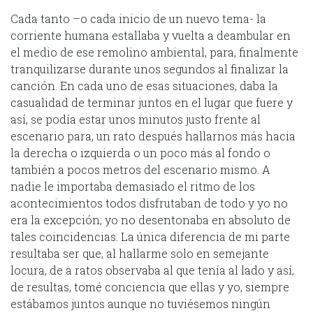
Cada tanto –o cada inicio de un nuevo tema- la
corriente humana estallaba y vuelta a deambular en
el medio de ese remolino ambiental, para, finalmente
tranquilizarse durante unos segundos al finalizar la
canción. En cada uno de esas situaciones, daba la
casualidad de terminar juntos en el lugar que fuere y
así, se podía estar unos minutos justo frente al
escenario para, un rato después hallarnos más hacia
la derecha o izquierda o un poco más al fondo o
también a pocos metros del escenario mismo. A
nadie le importaba demasiado el ritmo de los
acontecimientos todos disfrutaban de todo y yo no
era la excepción; yo no desentonaba en absoluto de
tales coincidencias. La única diferencia de mi parte
resultaba ser que, al hallarme solo en semejante
locura, de a ratos observaba al que tenía al lado y así,
de resultas, tomé conciencia que ellas y yo, siempre
estábamos juntos aunque no tuviésemos ningún