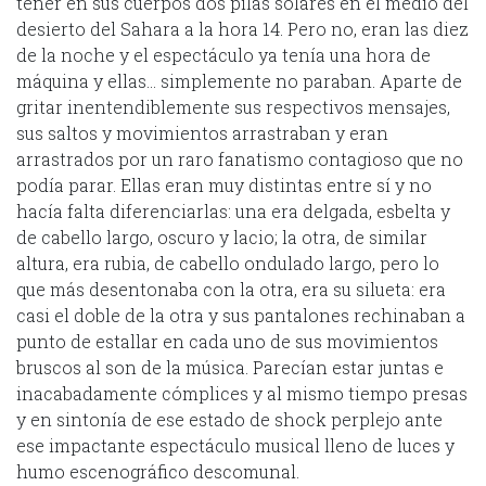
tener en sus cuerpos dos pilas solares en el medio del
desierto del Sahara a la hora 14. Pero no, eran las diez
de la noche y el espectáculo ya tenía una hora de
máquina y ellas… simplemente no paraban. Aparte de
gritar inentendiblemente sus respectivos mensajes,
sus saltos y movimientos arrastraban y eran
arrastrados por un raro fanatismo contagioso que no
podía parar. Ellas eran muy distintas entre sí y no
hacía falta diferenciarlas: una era delgada, esbelta y
de cabello largo, oscuro y lacio; la otra, de similar
altura, era rubia, de cabello ondulado largo, pero lo
que más desentonaba con la otra, era su silueta: era
casi el doble de la otra y sus pantalones rechinaban a
punto de estallar en cada uno de sus movimientos
bruscos al son de la música. Parecían estar juntas e
inacabadamente cómplices y al mismo tiempo presas
y en sintonía de ese estado de shock perplejo ante
ese impactante espectáculo musical lleno de luces y
humo escenográfico descomunal.