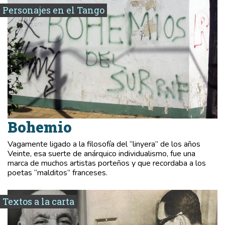
Personajes en el Tango
Bohemio
Vagamente ligado a la filosofía del “linyera” de los años
Veinte, esa suerte de anárquico individualismo, fue una
marca de muchos artistas porteños y que recordaba a los
poetas “malditos” franceses.
Textos a la carta