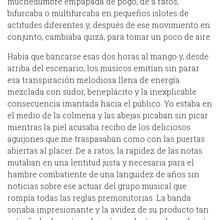
muchedumbre empapada de pogo, de a ratos,
bifurcaba o multifurcaba en pequeños islotes de
actitudes diferentes y, después de ese movimiento en
conjunto, cambiaba quizá, para tomar un poco de aire.
Había que bancarse esas dos horas al mango y, desde
arriba del escenario, los músicos emitían sin parar
esa transpiración melodiosa llena de energía
mezclada con sudor, beneplácito y la inexplicable
consecuencia imantada hacia el público. Yo estaba en
el medio de la colmena y las abejas picaban sin picar
mientras la piel acusaba recibo de los deliciosos
aguijones que me traspasaban como con las puertas
abiertas al placer. De a ratos, la rapidez de las notas
mutaban en una lentitud justa y necesaria para el
hambre combatiente de una languidez de años sin
noticias sobre ese actuar del grupo musical que
rompía todas las reglas premonitorias. La banda
sonaba impresionante y la avidez de su producto tan