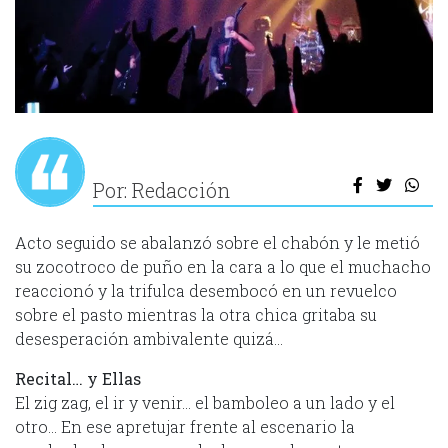
Por: Redacción
Acto seguido se abalanzó sobre el chabón y le metió
su zocotroco de puño en la cara a lo que el muchacho
reaccionó y la trifulca desembocó en un revuelco
sobre el pasto mientras la otra chica gritaba su
desesperación ambivalente quizá…
Recital… y Ellas
El zig zag, el ir y venir… el bamboleo a un lado y el
otro… En ese apretujar frente al escenario la