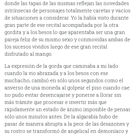
donde las tapas de las mismas reflejan las novedades
intrínsecas de personajes totalmente caretas y vacíos
de situaciones a considerar. Yo la había visto durante
gran parte de ese recital acompañada por la otra
gordita y a los besos lo que aparentaba ser una gran
pareja feliz de su mismo sexo y conmovidas ambas de
los sucesos vividos luego de ese gran recital
disfrutado al mango.
La expresión de la gorda que caminaba a mi lado
cuando la vio abrazada y a los besos con ese
muchacho, cambió en sólo unos segundos como el
anverso de una moneda al golpear el piso cuando cae:
no pudo evitar desencajarse y ponerse a llorar sin
más trámite que procesar e invertir más que
rápidamente un estado de ánimo imposible de pensar
sólo unos minutos antes. De la algarabía hubo de
pasar de manera abrupta a la peor de las desazones y
su rostro se transformó de angelical en demoníaco y