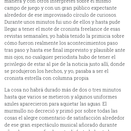
manera y con otros intérpretes sobre el mismo
campo de juego y con un gran público expectante
alrededor de ese improvisado círculo de curiosos.
Durante unos minutos fui uno de ellos y hasta pude
llegar a tener el mote de cronista freelance de esas
revistas semanales; yo había tenido la primicia sobre
cómo fueron realmente los acontecimientos paso
tras paso y hasta ese final imprevisto y plausible ante
mis ojos; no cualquier periodista hubo de tener el
privilegio de estar al pie de la noticia justo allí, donde
se produjeron los hechos, y yo, pasaba a ser el
cronista estrella con columna propia.
La cosa no habrá durado más de dos o tres minutos
hasta que varios se metieron y algunos uniformes
azules aparecieron para aquietar las aguas. El
murmullo no decreció y primó por sobre todas las
cosas el alegre comentario de satisfacción alrededor
de ese gran espectáculo musical añorado durante