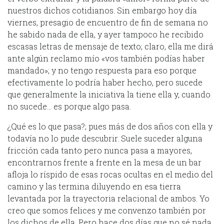
nuestros dichos cotidianos. Sin embargo hoy día
viernes, presagio de encuentro de fin de semana no
he sabido nada de ella, y ayer tampoco he recibido
escasas letras de mensaje de texto; claro, ella me dirá
ante algún reclamo mío «vos también podías haber
mandado»; y no tengo respuesta para eso porque
efectivamente lo podría haber hecho, pero sucede
que generalmente la iniciativa la tiene ella y, cuando
no sucede… es porque algo pasa.
¿Qué es lo que pasa?; pues más de dos años con ella y
todavía no lo pude descubrir. Suele suceder alguna
fricción cada tanto pero nunca pasa a mayores,
encontrarnos frente a frente en la mesa de un bar
afloja lo ríspido de esas rocas ocultas en el medio del
camino y las termina diluyendo en esa tierra
levantada por la trayectoria relacional de ambos. Yo
creo que somos felices y me convenzo también por
los dichos de ella. Pero hace dos días que no sé nada