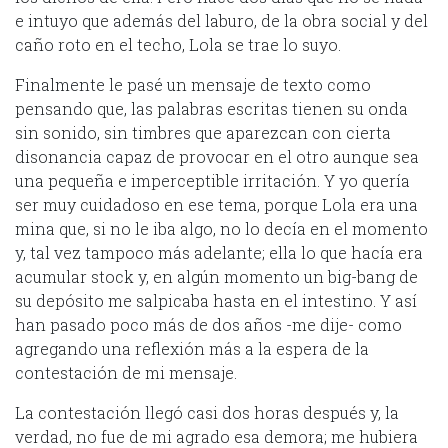
e intuyo que además del laburo, de la obra social y del
caño roto en el techo, Lola se trae lo suyo.
Finalmente le pasé un mensaje de texto como
pensando que, las palabras escritas tienen su onda
sin sonido, sin timbres que aparezcan con cierta
disonancia capaz de provocar en el otro aunque sea
una pequeña e imperceptible irritación. Y yo quería
ser muy cuidadoso en ese tema, porque Lola era una
mina que, si no le iba algo, no lo decía en el momento
y, tal vez tampoco más adelante; ella lo que hacía era
acumular stock y, en algún momento un big-bang de
su depósito me salpicaba hasta en el intestino. Y así
han pasado poco más de dos años -me dije- como
agregando una reflexión más a la espera de la
contestación de mi mensaje.
La contestación llegó casi dos horas después y, la
verdad, no fue de mi agrado esa demora; me hubiera