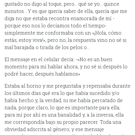
gustado no digo al toque, pero… qué se yo… quince
minutos… Y es que quería saber de ella, quería que me
diga no que estaba recontra enamorada de mí -
porque eso nos lo decíamos todo el tiempo-
simplemente me conformaba con un «¡Hola, cómo
estás; estoy viva!», pero no, la respuesta vino no sé si
mal barajada o tirada de los pelos o…
El mensaje en el celular decía: -«No es un buen
momento para mí hablar ahora, y no sé si después lo
podré hacer, después hablamos»
Estaba al horno y me preguntaba y repensaba durante
los últimos días qué era lo que había sucedido y/o
había hecho y, la verdad, ni me había percatado de
nada, porque claro, lo que es importante para ella,
para mí por ahí es una banalidad y, a la inversa, ella
me correspondía bajo su propio parecer. Toda una
obviedad adscrita al género, y ese mensaje