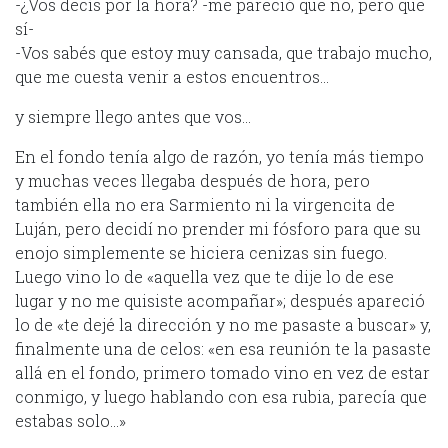
-¿Vos decís por la hora? -me pareció que no, pero que
sí-
-Vos sabés que estoy muy cansada, que trabajo mucho,
que me cuesta venir a estos encuentros…
y siempre llego antes que vos…
En el fondo tenía algo de razón, yo tenía más tiempo
y muchas veces llegaba después de hora, pero
también ella no era Sarmiento ni la virgencita de
Luján, pero decidí no prender mi fósforo para que su
enojo simplemente se hiciera cenizas sin fuego.
Luego vino lo de «aquella vez que te dije lo de ese
lugar y no me quisiste acompañar»; después apareció
lo de «te dejé la dirección y no me pasaste a buscar» y,
finalmente una de celos: «en esa reunión te la pasaste
allá en el fondo, primero tomado vino en vez de estar
conmigo, y luego hablando con esa rubia, parecía que
estabas solo…»