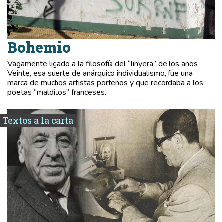
Bohemio
Vagamente ligado a la filosofía del “linyera” de los años
Veinte, esa suerte de anárquico individualismo, fue una
marca de muchos artistas porteños y que recordaba a los
poetas “malditos” franceses.
Textos a la carta