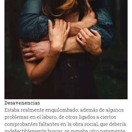
Desavenencias
Estaba realmente enquilombado; además de algunos
problemas en el laburo; de otros ligados a ciertos
comprobantes faltantes en la obra social, que debería
indefectiblemente buscar, se sumaba otro netamente