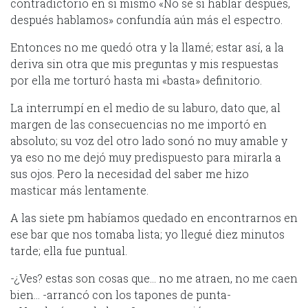
contradictorio en sí mismo «No sé si hablar después,
después hablamos» confundía aún más el espectro.
Entonces no me quedó otra y la llamé; estar así, a la
deriva sin otra que mis preguntas y mis respuestas
por ella me torturó hasta mi «basta» definitorio.
La interrumpí en el medio de su laburo, dato que, al
margen de las consecuencias no me importó en
absoluto; su voz del otro lado sonó no muy amable y
ya eso no me dejó muy predispuesto para mirarla a
sus ojos. Pero la necesidad del saber me hizo
masticar más lentamente.
A las siete pm habíamos quedado en encontrarnos en
ese bar que nos tomaba lista; yo llegué diez minutos
tarde; ella fue puntual.
-¿Ves? estas son cosas que… no me atraen, no me caen
bien… -arrancó con los tapones de punta-