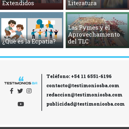
Extendidos
Literatura
Las Pymes y el
Aprovechamiento
¿Qué es la Ecpatía?
del TLC
Teléfono: +54 11 6551-6196
contacto@testimoniosba.com
redaccion@testimoniosba.com
publicidad@testimoniosba.com