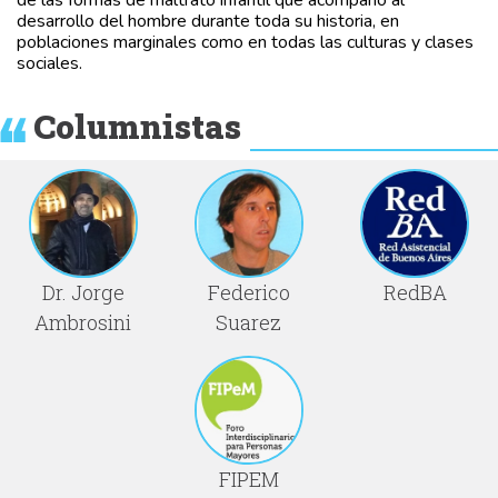
de las formas de maltrato infantil que acompañó al
desarrollo del hombre durante toda su historia, en
poblaciones marginales como en todas las culturas y clases
sociales.
Columnistas
Dr. Jorge
Federico
RedBA
Ambrosini
Suarez
FIPEM