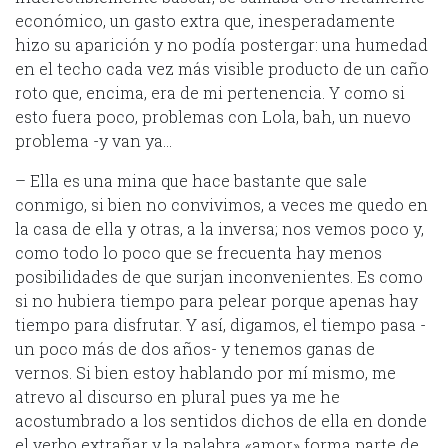
económico, un gasto extra que, inesperadamente
hizo su aparición y no podía postergar: una humedad
en el techo cada vez más visible producto de un caño
roto que, encima, era de mi pertenencia. Y como si
esto fuera poco, problemas con Lola, bah, un nuevo
problema -y van ya…
– Ella es una mina que hace bastante que sale
conmigo, si bien no convivimos, a veces me quedo en
la casa de ella y otras, a la inversa; nos vemos poco y,
como todo lo poco que se frecuenta hay menos
posibilidades de que surjan inconvenientes. Es como
si no hubiera tiempo para pelear porque apenas hay
tiempo para disfrutar. Y así, digamos, el tiempo pasa -
un poco más de dos años- y tenemos ganas de
vernos. Si bien estoy hablando por mí mismo, me
atrevo al discurso en plural pues ya me he
acostumbrado a los sentidos dichos de ella en donde
el verbo extrañar y la palabra «amor» forma parte de