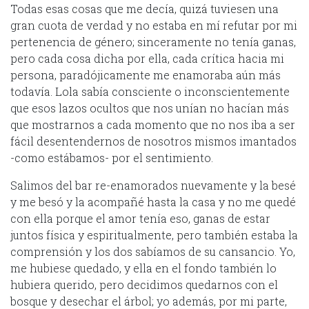
Todas esas cosas que me decía, quizá tuviesen una
gran cuota de verdad y no estaba en mí refutar por mi
pertenencia de género; sinceramente no tenía ganas,
pero cada cosa dicha por ella, cada crítica hacia mi
persona, paradójicamente me enamoraba aún más
todavía. Lola sabía consciente o inconscientemente
que esos lazos ocultos que nos unían no hacían más
que mostrarnos a cada momento que no nos iba a ser
fácil desentendernos de nosotros mismos imantados
-como estábamos- por el sentimiento.
Salimos del bar re-enamorados nuevamente y la besé
y me besó y la acompañé hasta la casa y no me quedé
con ella porque el amor tenía eso, ganas de estar
juntos física y espiritualmente, pero también estaba la
comprensión y los dos sabíamos de su cansancio. Yo,
me hubiese quedado, y ella en el fondo también lo
hubiera querido, pero decidimos quedarnos con el
bosque y desechar el árbol; yo además, por mi parte,