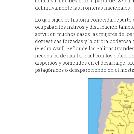
conquista del “Desierto” a partir de 1879 a
definitivamente las fronteras nacionales.
Lo que sigue es historia conocida: reparto 
ocupaban los nativos y distribución tambi
servil; en muchos casos las mujeres de lo
domésticas forzadas y la otrora poderosa d
(Piedra Azul), Señor de las Salinas Grand
negociaba de igual a igual con los gobierno
dispersos y sometidos en el desarraigo, f
patagónicos o desapareciendo en el mestiz