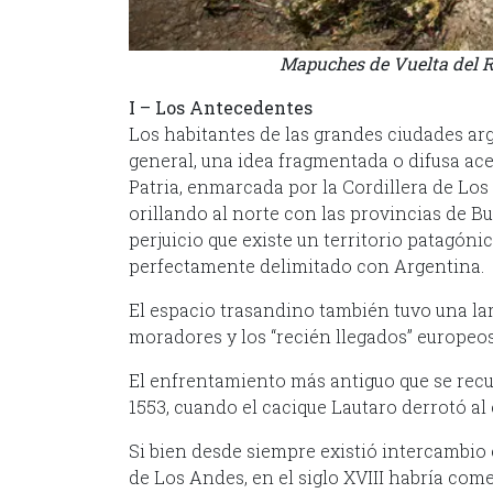
Mapuches de Vuelta del Rí
I – Los Antecedentes
Los habitantes de las grandes ciudades ar
general, una idea fragmentada o difusa ace
Patria, enmarcada por la Cordillera de Los
orillando al norte con las provincias de B
perjuicio que existe un territorio patagón
perfectamente delimitado con Argentina.
El espacio trasandino también tuvo una lar
moradores y los “recién llegados” europeos
El enfrentamiento más antiguo que se recue
1553, cuando el cacique Lautaro derrotó al
Si bien desde siempre existió intercambio 
de Los Andes, en el siglo XVIII habría com