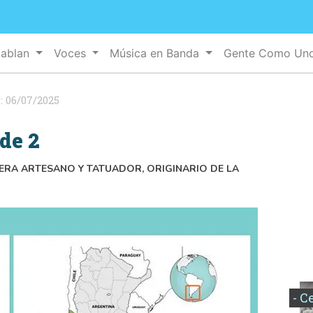
Hablan
Voces
Música en Banda
Gente Como Un
:
06/07/2025
de 2
RA ARTESANO Y TATUADOR, ORIGINARIO DE LA
- C