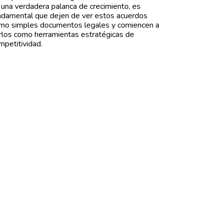
 una verdadera palanca de crecimiento, es
ndamental que dejen de ver estos acuerdos
mo simples documentos legales y comiencen a
rlos como herramientas estratégicas de
mpetitividad.