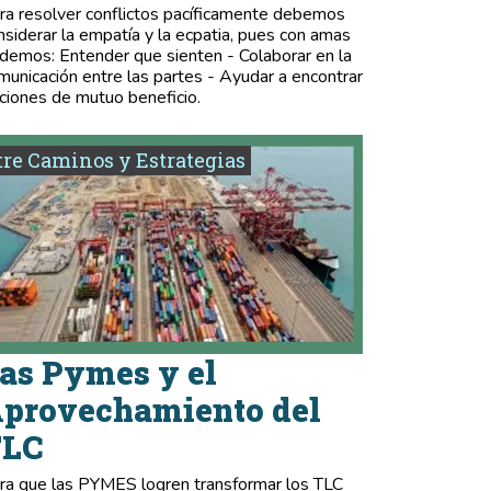
ra resolver conflictos pacíficamente debemos
nsiderar la empatía y la ecpatia, pues con amas
demos: Entender que sienten - Colaborar en la
municación entre las partes - Ayudar a encontrar
ciones de mutuo beneficio.
re Caminos y Estrategias
as Pymes y el
provechamiento del
TLC
ra que las PYMES logren transformar los TLC