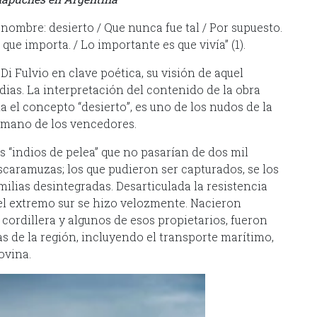
nombre: desierto / Que nunca fue tal / Por supuesto.
 que importa. / Lo importante es que vivía” (1).
Di Fulvio en clave poética, su visión de aquel
dias. La interpretación del contenido de la obra
a el concepto “desierto”, es uno de los nudos de la
a mano de los vencedores.
s “indios de pelea” que no pasarían de dos mil
caramuzas; los que pudieron ser capturados, se los
milias desintegradas. Desarticulada la resistencia
 el extremo sur se hizo velozmente. Nacieron
 cordillera y algunos de esos propietarios, fueron
de la región, incluyendo el transporte marítimo,
ovina.