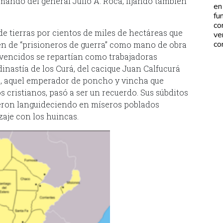
l mando del general Julio A. Roca, fijando también
en
fu
co
de tierras por cientos de miles de hectáreas que
ve
co
én de “prisioneros de guerra” como mano de obra
s vencidos se repartían como trabajadoras
inastía de los Curá, del cacique Juan Calfucurá
es, aquel emperador de poncho y vincha que
s cristianos, pasó a ser un recuerdo. Sus súbditos
ueron languideciendo en míseros poblados
aje con los huincas.