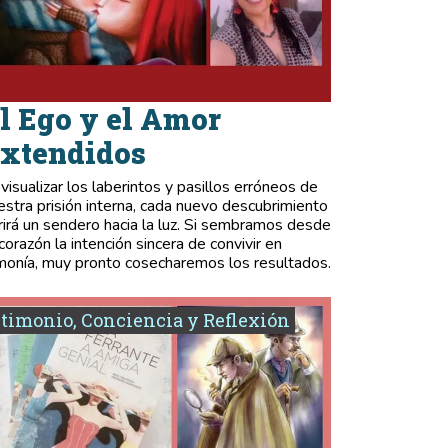
l Ego y el Amor
xtendidos
 visualizar los laberintos y pasillos erróneos de
estra prisión interna, cada nuevo descubrimiento
rirá un sendero hacia la luz. Si sembramos desde
 corazón la intención sincera de convivir en
monía, muy pronto cosecharemos los resultados.
timonio, Conciencia y Reflexión