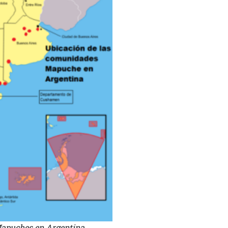
Mapuches en Argentina