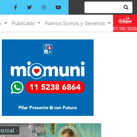
o
Publicado
Fuimos Somos y Seremos
07/08/2026
entral -