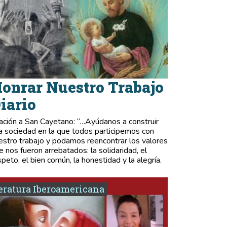
onrar Nuestro Trabajo
iario
ación a San Cayetano: “…Ayúdanos a construir
a sociedad en la que todos participemos con
estro trabajo y podamos reencontrar los valores
e nos fueron arrebatados: la solidaridad, el
speto, el bien común, la honestidad y la alegría.
eratura Iberoamericana