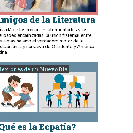
migos de la Literatura
s allá de los romances atormentados y las
validades encarnizadas, la unión fraternal entre
s almas ha sido el verdadero motor de la
adición lírica y narrativa de Occidente y América
tina.
lexiones de un Nuevo Día
Qué es la Ecpatía?