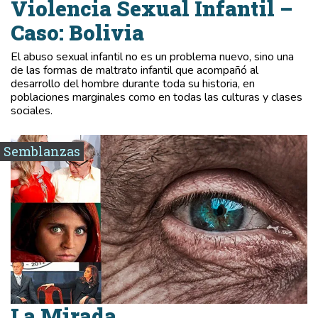
Violencia Sexual Infantil –
Caso: Bolivia
El abuso sexual infantil no es un problema nuevo, sino una
de las formas de maltrato infantil que acompañó al
desarrollo del hombre durante toda su historia, en
poblaciones marginales como en todas las culturas y clases
sociales.
Semblanzas
La Mirada