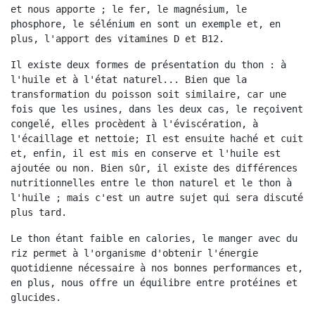
et nous apporte ; le fer, le magnésium, le 
phosphore, le sélénium en sont un exemple et, en 
plus, l'apport des vitamines D et B12.
Il existe deux formes de présentation du thon : à 
l'huile et à l'état naturel... Bien que la 
transformation du poisson soit similaire, car une 
fois que les usines, dans les deux cas, le reçoivent 
congelé, elles procèdent à l'éviscération, à 
l'écaillage et nettoie; Il est ensuite haché et cuit 
et, enfin, il est mis en conserve et l'huile est 
ajoutée ou non. Bien sûr, il existe des différences 
nutritionnelles entre le thon naturel et le thon à 
l'huile ; mais c'est un autre sujet qui sera discuté 
plus tard.
Le thon étant faible en calories, le manger avec du 
riz permet à l'organisme d'obtenir l'énergie 
quotidienne nécessaire à nos bonnes performances et, 
en plus, nous offre un équilibre entre protéines et 
glucides.