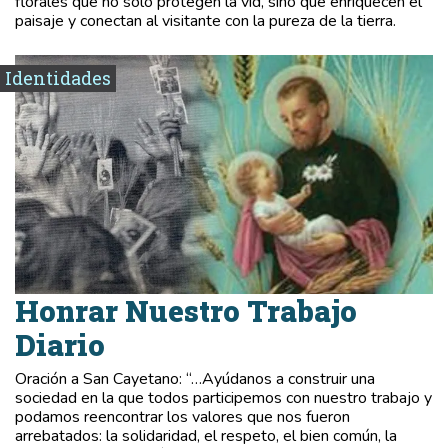
florales que no solo protegen la vid, sino que enriquecen el
paisaje y conectan al visitante con la pureza de la tierra.
Identidades
Honrar Nuestro Trabajo
Diario
Oración a San Cayetano: “…Ayúdanos a construir una
sociedad en la que todos participemos con nuestro trabajo y
podamos reencontrar los valores que nos fueron
arrebatados: la solidaridad, el respeto, el bien común, la