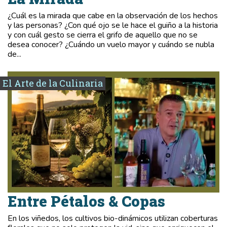
¿Cuál es la mirada que cabe en la observación de los hechos
y las personas? ¿Con qué ojo se le hace el guiño a la historia
y con cuál gesto se cierra el grifo de aquello que no se
desea conocer? ¿Cuándo un vuelo mayor y cuándo se nubla
de...
El Arte de la Culinaria
Entre Pétalos & Copas
En los viñedos, los cultivos bio-dinámicos utilizan coberturas