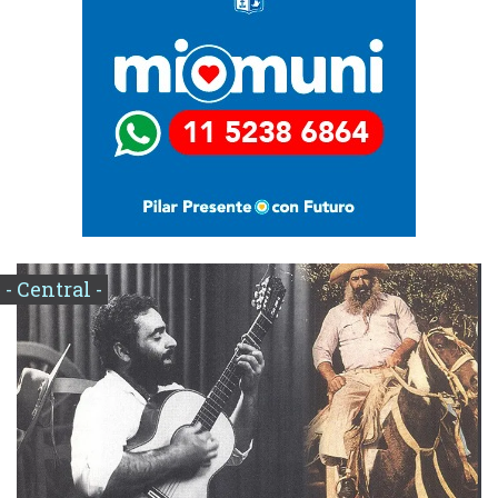
- Central -