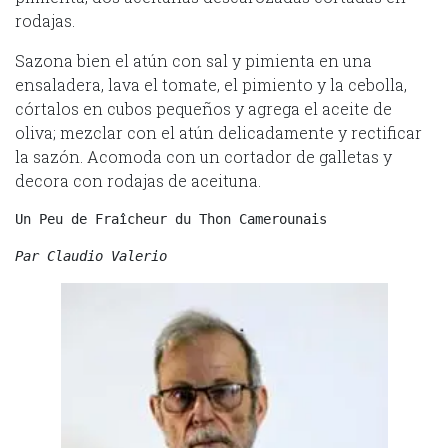
rodajas.
Sazona bien el atún con sal y pimienta en una
ensaladera, lava el tomate, el pimiento y la cebolla,
córtalos en cubos pequeños y agrega el aceite de
oliva; mezclar con el atún delicadamente y rectificar
la sazón. Acomoda con un cortador de galletas y
decora con rodajas de aceituna.
Un Peu de Fraîcheur du Thon Camerounais
Par Claudio Valerio