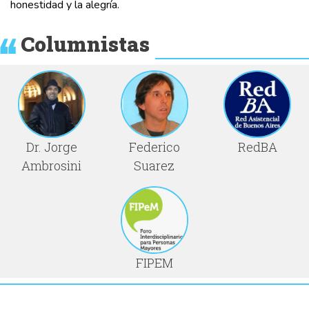
honestidad y la alegría.
Columnistas
Dr. Jorge
Federico
RedBA
Ambrosini
Suarez
FIPEM