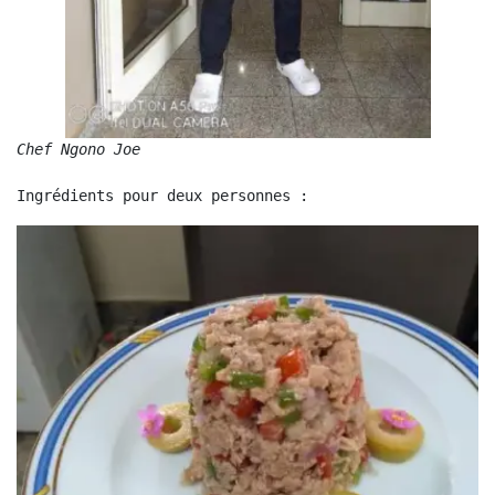
Chef Ngono Joe
Ingrédients pour deux personnes :