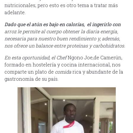
nutricionales; pero esto es otro tema a tratar más
adelante.
Dado que el atún es bajo en calorías, el ingerirlo con
arroz le permite al cuerpo obtener la diaria energía,
necesaria para nuestro buen rendimiento y, además,
nos ofrece un balance entre proteínas y carbohidratos.
En esta oportunidad, el Chef
Ngono Joe,de Camerún,
formado en hostelería y cocina internacional, nos
comparte un plato de
comida
rica y abundante de la
gastronomía de su país.