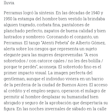
lluvia.
Perramus logró la síntesis. En las décadas de 1940 y
1950 la estampa del hombre bien vestido la brindaba
alguien trajeado, corbata fina, pantalones de
planchado perfecto, zapatos de buena calidad y bien
lustrados y sombrero. Coronando el conjunto, un
Perramus. El tango “Atenti Pebeta” de Alberto Gómez,
alerta sobre los riesgos que representa un sujeto
elegante para las mujeres desprevenidas: “A esos
sobretodos / con catorce ojales / no les des bolilla /
porque te perdés”, aconseja. El sobretodo fino es el
primer impacto visual. La imagen perfecta del
gentleman, aunque el individuo viviera en un barrio
de la periferia de la ciudad de Buenos Aires. El acceso
al crédito y el empleo seguro, operaron el milagro de
permitir al hombre desplazar su humanidad bien
abrigado y seguro de la aprobación que despertaría su
figura. En las noches invernales de sábado en la calle