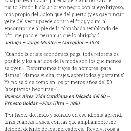
solapas levantadas, parecía de Scotland Yard; el
rusito Simón lucía un breto negro con cueyo briyoso,
más propio del Colon que del puerto (y es que ningún
yeite del vestir puede contra el frio), y a mí, al
encontrarme al pie de la planchada temblando de
ofri, me paso el perramus que lo abrigaba.”
Jeringa – Jorge Montes – Coregidor – 1974
“Cuando la crisis económica pega, toda reforma es
posible y los alaridos de la moda son los que menos
se oyen.- “Reformamos trajes de hombres…para
damas”, “damos vuelta, trajes, sobretodos y perramus”.
Ya no se dice como en los primeros años del 50
“aceptamos hechuras.-”
Buenos Aires Vida Cotidiana en Década del 50 –
Ernesto Goldar –Plus Ultra – 1980
“Por haber dormido y soñado en ese idioma aprendí
unas cuantas frases, con las que ampliamente me
defendí delante de los mercaderes.- Revolví ropa a