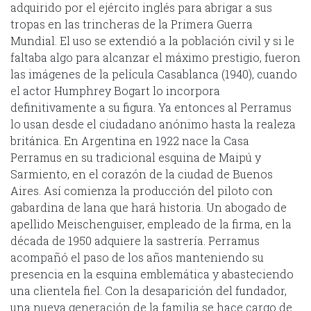
adquirido por el ejército inglés para abrigar a sus
tropas en las trincheras de la Primera Guerra
Mundial. El uso se extendió a la población civil y si le
faltaba algo para alcanzar el máximo prestigio, fueron
las imágenes de la película Casablanca (1940), cuando
el actor Humphrey Bogart lo incorpora
definitivamente a su figura. Ya entonces al Perramus
lo usan desde el ciudadano anónimo hasta la realeza
británica. En Argentina en 1922 nace la Casa
Perramus en su tradicional esquina de Maipú y
Sarmiento, en el corazón de la ciudad de Buenos
Aires. Así comienza la producción del piloto con
gabardina de lana que hará historia. Un abogado de
apellido Meischenguiser, empleado de la firma, en la
década de 1950 adquiere la sastrería. Perramus
acompañó el paso de los años manteniendo su
presencia en la esquina emblemática y abasteciendo
una clientela fiel. Con la desaparición del fundador,
una nueva generación de la familia se hace cargo de