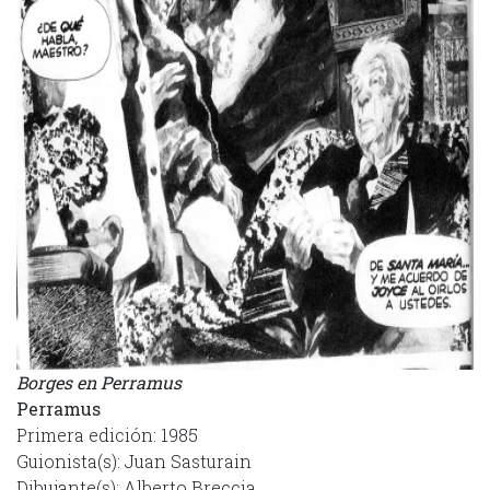
Borges en Perramus
Perramus
Primera edición: 1985
Guionista(s): Juan Sasturain
Dibujante(s): Alberto Breccia