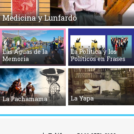
Medicina y Lunfardo
Las Aguas de la
La Política y los
Memoria
Políticos en Frases
La Yapa
La Pachamama