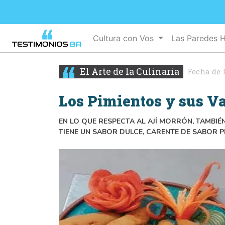
Cultura con Vos
Las Paredes 
El Arte de la Culinaria
Fecha de 
Los Pimientos y sus V
EN LO QUE RESPECTA AL AJÍ MORRÓN, TAMBI
TIENE UN SABOR DULCE, CARENTE DE SABOR P