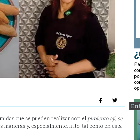
¿
Pa
co
po
co
op
Ent
midas que se pueden realizar con el
pimiento ají, se
s maneras y, especialmente, frito; tal como en esta