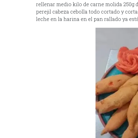
rellenar medio kilo de carne molida 250g 
perejil cabeza cebolla todo cortado y cort
leche en la harina en el pan rallado ya está 