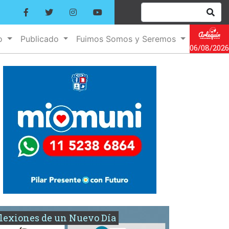
no
Publicado
Fuimos Somos y Seremos
06/08/2026
lexiones de un Nuevo Día