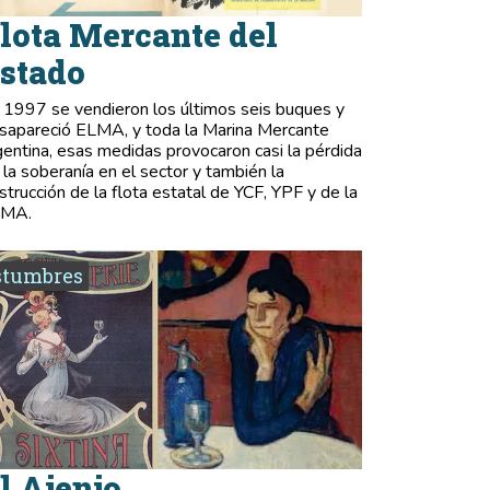
lota Mercante del
stado
 1997 se vendieron los últimos seis buques y
sapareció ELMA, y toda la Marina Mercante
gentina, esas medidas provocaron casi la pérdida
 la soberanía en el sector y también la
strucción de la flota estatal de YCF, YPF y de la
LMA.
stumbres
l Ajenjo