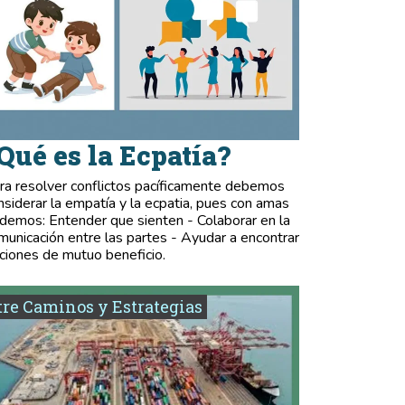
Qué es la Ecpatía?
ra resolver conflictos pacíficamente debemos
nsiderar la empatía y la ecpatia, pues con amas
demos: Entender que sienten - Colaborar en la
municación entre las partes - Ayudar a encontrar
ciones de mutuo beneficio.
re Caminos y Estrategias