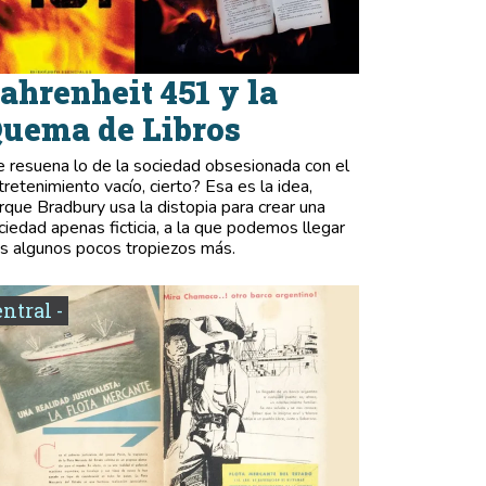
ahrenheit 451 y la
uema de Libros
e resuena lo de la sociedad obsesionada con el
tretenimiento vacío, cierto? Esa es la idea,
rque Bradbury usa la distopia para crear una
ciedad apenas ficticia, a la que podemos llegar
as algunos pocos tropiezos más.
entral -