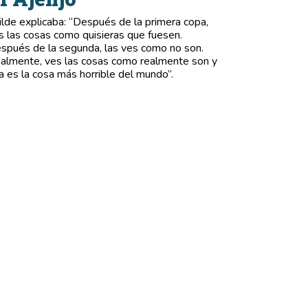
lde explicaba: “Después de la primera copa,
s las cosas como quisieras que fuesen.
spués de la segunda, las ves como no son.
nalmente, ves las cosas como realmente son y
a es la cosa más horrible del mundo”.