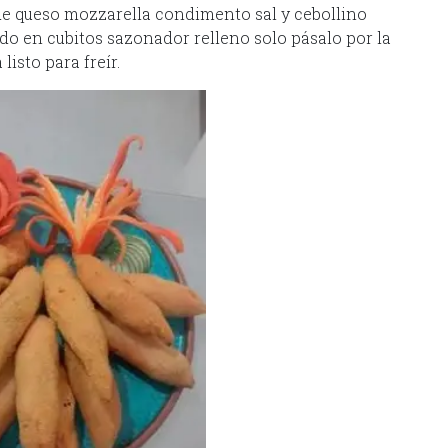
de queso mozzarella condimento sal y cebollino
ado en cubitos sazonador relleno solo pásalo por la
listo para freír.