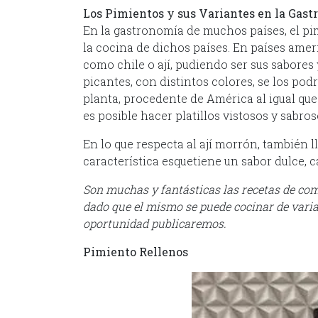
Los Pimientos y sus Variantes en la Gas
En la gastronomía de muchos países, el pimi
la cocina de dichos países.
En países amer
como chile o ají, pudiendo ser sus sabores 
picantes, con distintos colores, se los po
planta, procedente de América al igual que 
es posible hacer platillos vistosos y sabros
En lo que respecta al ají morrón, también
característica esquetiene un sabor dulce, c
Son muchas y fantásticas las recetas de comi
dado que el mismo se puede cocinar de varias
oportunidad publicaremos.
Pimiento Rellenos