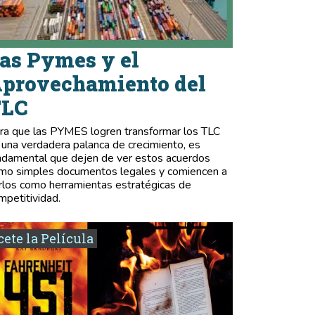
as Pymes y el
provechamiento del
TLC
ra que las PYMES logren transformar los TLC
 una verdadera palanca de crecimiento, es
ndamental que dejen de ver estos acuerdos
mo simples documentos legales y comiencen a
rlos como herramientas estratégicas de
mpetitividad.
ete la Película