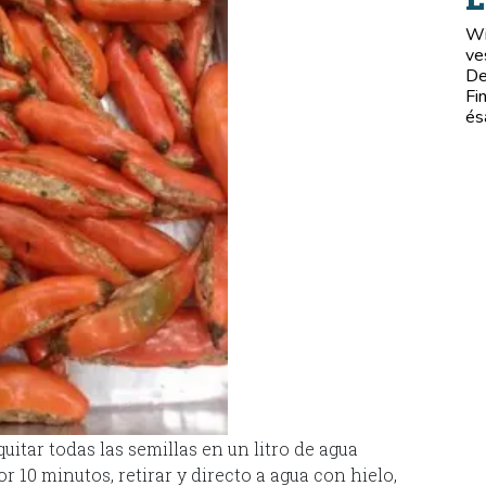
Wi
ve
De
Fi
és
uitar todas las semillas en un litro de agua
r 10 minutos, retirar y directo a agua con hielo,