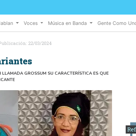
Hablan
Voces
Música en Banda
Gente Como U
Publicación:
22/03/2024
ariantes
ÉN LLAMADA GROSSUM SU CARACTERÍSTICA ES QUE
ICANTE
Ref