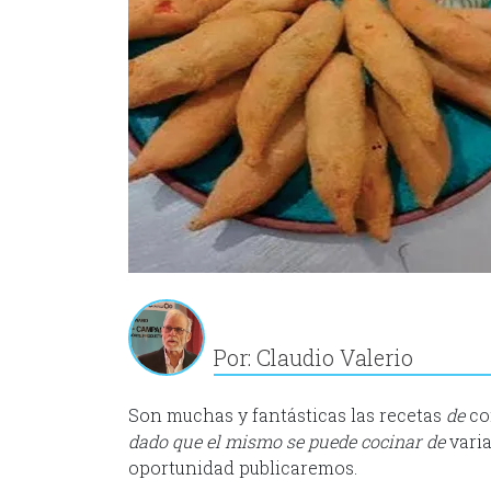
Por: Claudio Valerio
Son muchas y fantásticas las recetas
de
co
dado que el mismo se puede cocinar de
varia
oportunidad publicaremos.