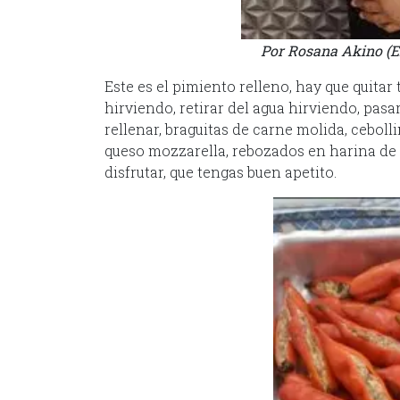
Por Rosana Akino (E
Este es el pimiento relleno, hay que quitar
hirviendo, retirar del agua hirviendo, pasar
rellenar, braguitas de carne molida, ceboll
queso mozzarella, rebozados en harina de t
disfrutar, que tengas buen apetito.