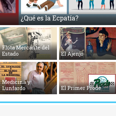
¿Qué es la Ecpatía?
Flota Mercante del
Estado
El Ajenjo
Medicina y
El Primer Prode
Lunfardo