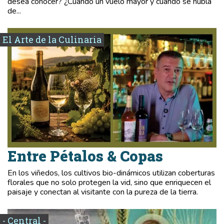
desea conocer? ¿Cuándo un vuelo mayor y cuándo se nubla
de...
El Arte de la Culinaria
Entre Pétalos & Copas
En los viñedos, los cultivos bio-dinámicos utilizan coberturas
florales que no solo protegen la vid, sino que enriquecen el
paisaje y conectan al visitante con la pureza de la tierra.
- Central -