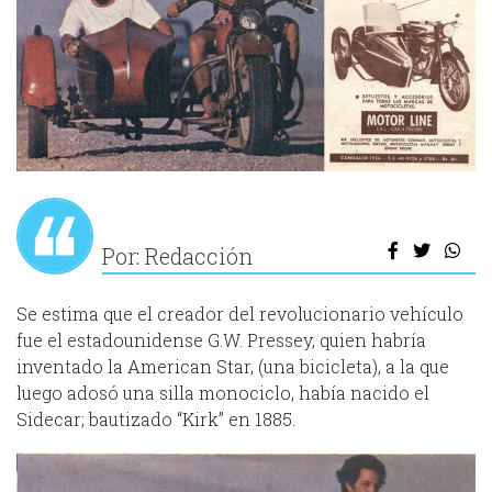
Por: Redacción
Se estima que el creador del revolucionario vehículo
fue el estadounidense G.W. Pressey, quien habría
inventado la American Star, (una bicicleta), a la que
luego adosó una silla monociclo, había nacido el
Sidecar; bautizado “Kirk” en 1885.