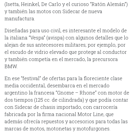
(Isetta, Heinkel, De Carlo y el curioso “Ratón Alemán”)
y también las motos con Sidecar de nueva
manufactura.
Diseñadas para uso civil, es interesante el modelo de
la italiana “Vespa” (avispa) con algunos detalles que lo
alejan de sus antecesores militares; por ejemplo, por
el escudo de vidrio elevado que protege al conductor
y también competía en el mercado, la precursora
BMW.
En ese “festival” de ofertas para la floreciente clase
media occidental, desembarca en el mercado
argentino la francesa “Gnome – Rhone” con motor de
dos tiempos (125 cc. de cilindrada) y que podía contar
con Sidecar de chasis importado, con carrocería
fabricada por la firma nacional Motor Line, que
además ofrecía repuestos y accesorios para todas las
marcas de motos, motonetas y motofurgones.