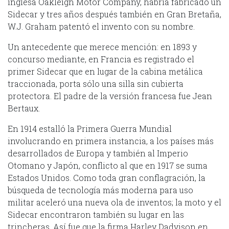
inglesa Oakleigh Motor Company, habría fabricado un
Sidecar y tres años después también en Gran Bretaña,
W.J. Graham patentó el invento con su nombre.
Un antecedente que merece mención: en 1893 y
concurso mediante, en Francia es registrado el
primer Sidecar que en lugar de la cabina metálica
traccionada, porta sólo una silla sin cubierta
protectora. El padre de la versión francesa fue Jean
Bertaux.
En 1914 estalló la Primera Guerra Mundial
involucrando en primera instancia, a los países más
desarrollados de Europa y también al Imperio
Otomano y Japón, conflicto al que en 1917 se suma
Estados Unidos. Como toda gran conflagración, la
búsqueda de tecnología más moderna para uso
militar aceleró una nueva ola de inventos; la moto y el
Sidecar encontraron también su lugar en las
trincheras. Así fue que la firma Harley Dadvison en