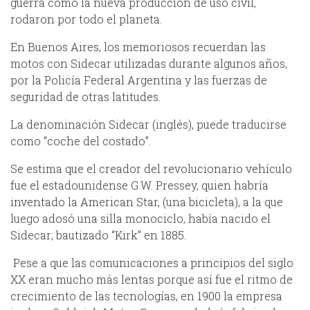
guerra como la nueva producción de uso civil,
rodaron por todo el planeta.
En Buenos Aires, los memoriosos recuerdan las
motos con Sidecar utilizadas durante algunos años,
por la Policía Federal Argentina y las fuerzas de
seguridad de otras latitudes.
La denominación Sidecar (inglés), puede traducirse
como “coche del costado”.
Se estima que el creador del revolucionario vehículo
fue el estadounidense G.W. Pressey, quien habría
inventado la American Star, (una bicicleta), a la que
luego adosó una silla monociclo, había nacido el
Sidecar; bautizado “Kirk” en 1885.
Pese a que las comunicaciones a principios del siglo
XX eran mucho más lentas porque así fue el ritmo de
crecimiento de las tecnologías, en 1900 la empresa