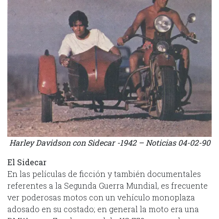
Harley Davidson con Sidecar -1942 – Noticias 04-02-90
El Sidecar
En las películas de ficción y también documentales
referentes a la Segunda Guerra Mundial, es frecuente
ver poderosas motos con un vehículo monoplaza
adosado en su costado; en general la moto era una