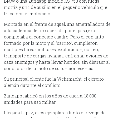
BMW o una Zundapp modelo KS 750 con rueda
motriz y una de auxilio en el pequeño vehículo que
tracciona el motociclo.
Montada en el frente de aquel, una ametralladora de
alta cadencia de tiro operada por el pasajero
completaba el conocido cuadro. Pero el conjunto
formado por la moto y el “carrito”, cumplieron
múltiples tareas militares: exploración, correo,
transporte de cargas livianas, enfrentar aviones de
caza enemigos y hasta llevar heridos, sin distraer al
conductor de la moto de su función esencial.
Su principal cliente fue la Wehrmacht, el ejército
alemán durante el conflicto.
Zundapp fabricó en los años de guerra, 18.000
unidades para uso militar.
Llegada la paz, esos ejemplares tanto el rezago de