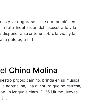
imas y verdugos, se suele dar también en
la total indefensión del secuestrado y la
disponer a su criterio sobre la vida y la
a la patología […]
 el Chino Molina
nuestro propio camino, brinda en su música
 la adrenalina, una aventura que no estresa,
con un lenguaje claro. El 25 Último Jueves
Y […]