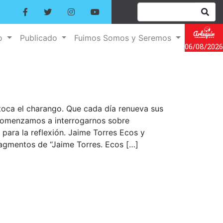
no
Publicado
Fuimos Somos y Seremos
06/08/2026
toca el charango. Que cada día renueva sus
 Comenzamos a interrogarnos sobre
para la reflexión. Jaime Torres Ecos y
ragmentos de “Jaime Torres. Ecos […]