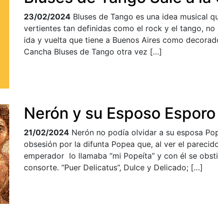
23/02/2024
Bluses de Tango es una idea musical q
vertientes tan definidas como el rock y el tango, n
ida y vuelta que tiene a Buenos Aires como decorad
Cancha Bluses de Tango otra vez […]
Nerón y su Esposo Esporo
21/02/2024
Nerón no podía olvidar a su esposa Popea
obsesión por la difunta Popea que, al ver el parecido
emperador lo llamaba “mi Popeíta” y con él se obsti
consorte. “Puer Delicatus”, Dulce y Delicado; […]