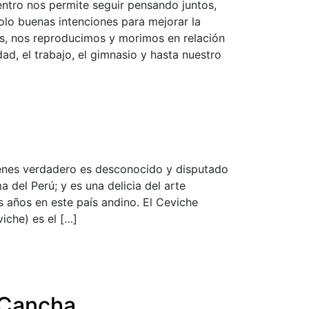
tro nos permite seguir pensando juntos,
olo buenas intenciones para mejorar la
s, nos reproducimos y morimos en relación
sidad, el trabajo, el gimnasio y hasta nuestro
ígenes verdadero es desconocido y disputado
 del Perú; y es una delicia del arte
 años en este país andino. El Ceviche
iche) es el […]
 Cancha