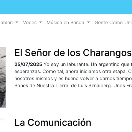
Hablan
Voces
Música en Banda
Gente Como U
El Señor de los Charangos
25/07/2025
Yo soy un laburante. Un argentino que 
esperanzas. Como tal, ahora iniciamos otra etapa.
nosotros mismos y es bueno volver a darnos tiempo 
Sones de Nuestra Tierra, de Luis Sznaiberg. Unos F
La Comunicación