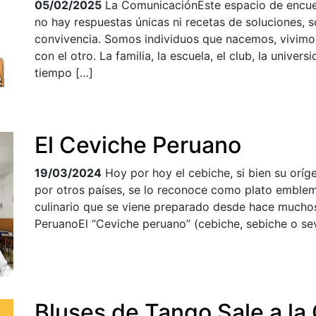
05/02/2025
La ComunicaciónEste espacio de encuen
no hay respuestas únicas ni recetas de soluciones, s
convivencia. Somos individuos que nacemos, vivimo
con el otro. La familia, la escuela, el club, la univer
tiempo […]
El Ceviche Peruano
19/03/2024
Hoy por hoy el cebiche, si bien su or
por otros países, se lo reconoce como plato emblema
culinario que se viene preparado desde hace muchos
PeruanoEl “Ceviche peruano” (cebiche, sebiche o sev
Bluses de Tango Sale a la