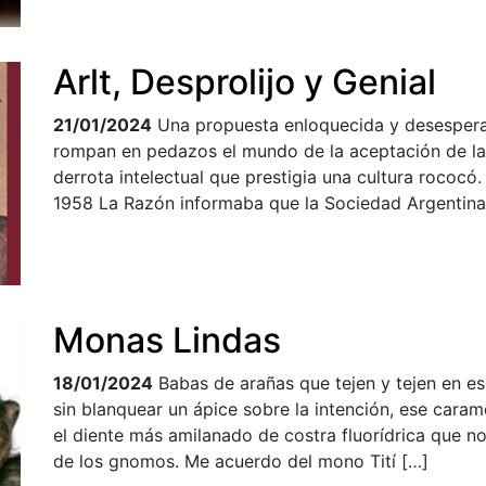
Arlt, Desprolijo y Genial
21/01/2024
Una propuesta enloquecida y desespera
rompan en pedazos el mundo de la aceptación de la
derrota intelectual que prestigia una cultura rococó. 
1958 La Razón informaba que la Sociedad Argentina d
Monas Lindas
18/01/2024
Babas de arañas que tejen y tejen en es
sin blanquear un ápice sobre la intención, ese cara
el diente más amilanado de costra fluorídrica que 
de los gnomos. Me acuerdo del mono Tití […]