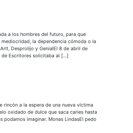
da a los hombres del futuro, para que
 mediocridad, la dependencia cómoda o la
Arlt, Desprolijo y GenialEl 8 de abril de
e Escritores solicitaba al […]
e rincón a la espera de una nueva víctima
melo oxidado de dulce que saca caries hasta
nos podamos imaginar. Monas LindasEl pedo