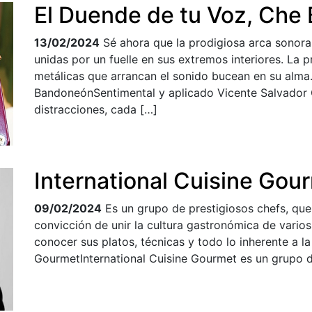
El Duende de tu Voz, Che
13/02/2024
Sé ahora que la prodigiosa arca sonor
unidas por un fuelle en sus extremos interiores. La p
metálicas que arrancan el sonido bucean en su alma
BandoneónSentimental y aplicado Vicente Salvador
distracciones, cada […]
International Cuisine Gou
09/02/2024
Es un grupo de prestigiosos chefs, que
convicción de unir la cultura gastronómica de vari
conocer sus platos, técnicas y todo lo inherente a la
GourmetInternational Cuisine Gourmet es un grupo d