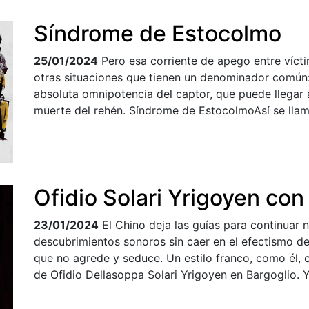
Síndrome de Estocolmo
25/01/2024
Pero esa corriente de apego entre víct
otras situaciones que tienen un denominador común: 
absoluta omnipotencia del captor, que puede llegar a 
muerte del rehén. Síndrome de EstocolmoAsí se llam
Ofidio Solari Yrigoyen con
23/01/2024
El Chino deja las guías para continuar 
descubrimientos sonoros sin caer en el efectismo de
que no agrede y seduce. Un estilo franco, como él, 
de Ofidio Dellasoppa Solari Yrigoyen en Bargoglio. 