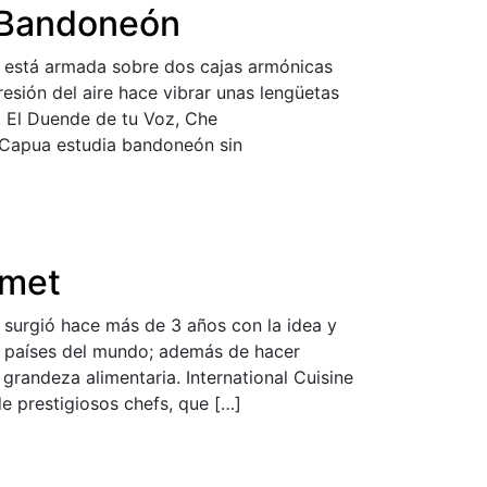
 Bandoneón
a está armada sobre dos cajas armónicas
resión del aire hace vibrar unas lengüetas
. El Duende de tu Voz, Che
 Capua estudia bandoneón sin
rmet
 surgió hace más de 3 años con la idea y
os países del mundo; además de hacer
 grandeza alimentaria. International Cuisine
e prestigiosos chefs, que […]