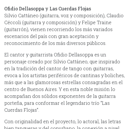
Ofidio Dellasoppa y Las Cuerdas Flojas
Silvio Cattáneo (guitarra, voz y composición), Claudio
Céccoli (guitarra y composición) y Felipe Traine
(guitarrón), vienen recorriendo los más variados
escenarios del país con gran aceptación y
reconocimiento de los más diversos públicos.
El cantor y guitarrista Ofidio Dellasoppa es un
personaje creado por Silvio Cattáneo, que inspirado
en la tradición del cantor de tango con guitarras,
evoca a los artistas periféricos de cantinas y boliches,
más que a las glamorosas estrellas consagradas en el
centro de Buenos Aires. Y en esta noble misión lo
acompañan dos sólidos exponentes de la guitarra
porteña, para conformar el legendario trío “Las
Cuerdas Flojas”.
Con originalidad en el proyecto, lo actoral, las letras
bien tangueras y del conurbano, la conexión a nivel