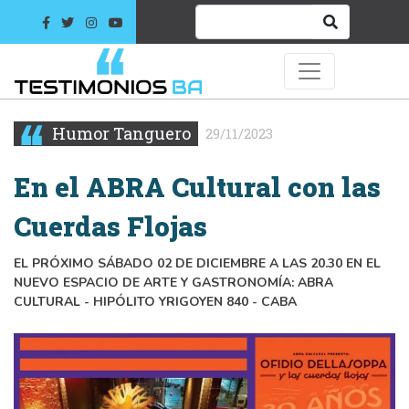
Humor Tanguero
29/11/2023
En el ABRA Cultural con las
Cuerdas Flojas
EL PRÓXIMO SÁBADO 02 DE DICIEMBRE A LAS 20.30 EN EL
NUEVO ESPACIO DE ARTE Y GASTRONOMÍA: ABRA
CULTURAL - HIPÓLITO YRIGOYEN 840 - CABA