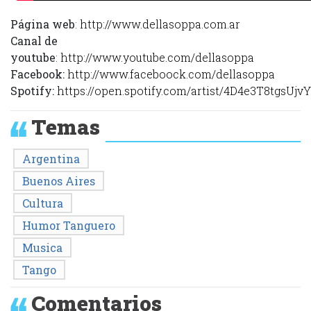
Página web
:
http://www.dellasoppa.com.ar
Canal de
youtube
:
http://www.youtube.com/dellasoppa
Facebook:
http://www.faceboock.com/dellasoppa
Spotify:
https://open.spotify.com/artist/4D4e3T8tgsUjv
Temas
Argentina
Buenos Aires
Cultura
Humor Tanguero
Musica
Tango
Comentarios