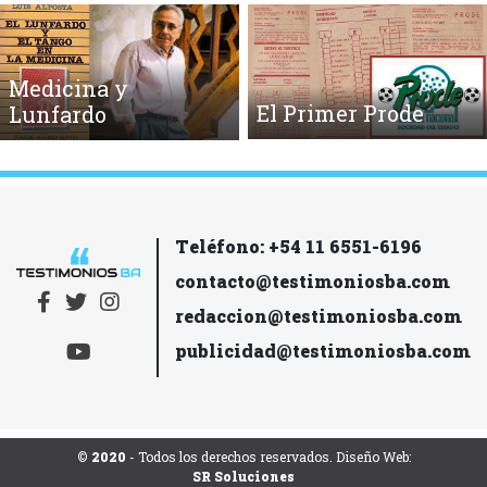
Medicina y
El Primer Prode
Lunfardo
Teléfono: +54 11 6551-6196
contacto@testimoniosba.com
redaccion@testimoniosba.com
publicidad@testimoniosba.com
© 2020
- Todos los derechos reservados. Diseño Web:
SR Soluciones