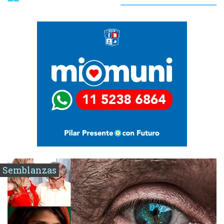
Semblanzas