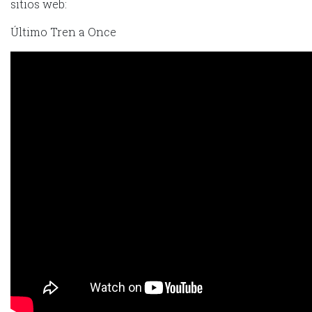
sitios web:
Último Tren a Once