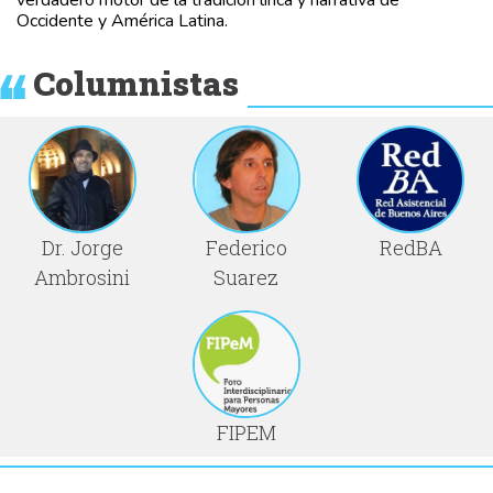
verdadero motor de la tradición lírica y narrativa de
Occidente y América Latina.
Columnistas
Dr. Jorge
Federico
RedBA
Ambrosini
Suarez
FIPEM