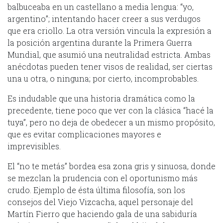
balbuceaba en un castellano a media lengua: “yo,
argentino”; intentando hacer creer a sus verdugos
que era criollo. La otra versión vincula la expresión a
la posición argentina durante la Primera Guerra
Mundial, que asumió una neutralidad estricta. Ambas
anécdotas pueden tener visos de realidad, ser ciertas
una u otra, o ninguna; por cierto, incomprobables.
Es indudable que una historia dramática como la
precedente, tiene poco que ver con la clásica “hacé la
tuya”, pero no deja de obedecer a un mismo propósito,
que es evitar complicaciones mayores e
imprevisibles.
El “no te metás” bordea esa zona gris y sinuosa, donde
se mezclan la prudencia con el oportunismo más
crudo. Ejemplo de ésta última filosofía, son los
consejos del Viejo Vizcacha, aquel personaje del
Martín Fierro que haciendo gala de una sabiduría