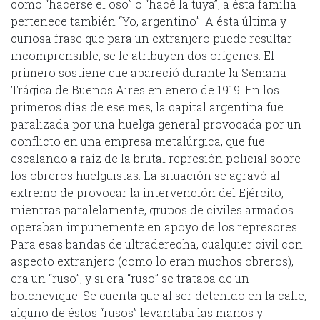
como “hacerse el oso” o “hacé la tuya”, a ésta familia
pertenece también “Yo, argentino”. A ésta última y
curiosa frase que para un extranjero puede resultar
incomprensible, se le atribuyen dos orígenes. El
primero sostiene que apareció durante la Semana
Trágica de Buenos Aires en enero de 1919. En los
primeros días de ese mes, la capital argentina fue
paralizada por una huelga general provocada por un
conflicto en una empresa metalúrgica, que fue
escalando a raíz de la brutal represión policial sobre
los obreros huelguistas. La situación se agravó al
extremo de provocar la intervención del Ejército,
mientras paralelamente, grupos de civiles armados
operaban impunemente en apoyo de los represores.
Para esas bandas de ultraderecha, cualquier civil con
aspecto extranjero (como lo eran muchos obreros),
era un “ruso”; y si era “ruso” se trataba de un
bolchevique. Se cuenta que al ser detenido en la calle,
alguno de éstos “rusos” levantaba las manos y